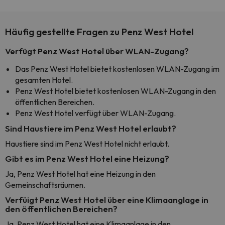
Häufig gestellte Fragen zu Penz West Hotel
Verfügt Penz West Hotel über WLAN-Zugang?
Das Penz West Hotel bietet kostenlosen WLAN-Zugang im
gesamten Hotel.
Penz West Hotel bietet kostenlosen WLAN-Zugang in den
öffentlichen Bereichen.
Penz West Hotel verfügt über WLAN-Zugang.
Sind Haustiere im Penz West Hotel erlaubt?
Haustiere sind im Penz West Hotel nicht erlaubt.
Gibt es im Penz West Hotel eine Heizung?
Ja, Penz West Hotel hat eine Heizung in den
Gemeinschaftsräumen.
Verfüigt Penz West Hotel über eine Klimaanglage in
den öffentlichen Bereichen?
Ja, Penz West Hotel hat eine Klimaanlage in den