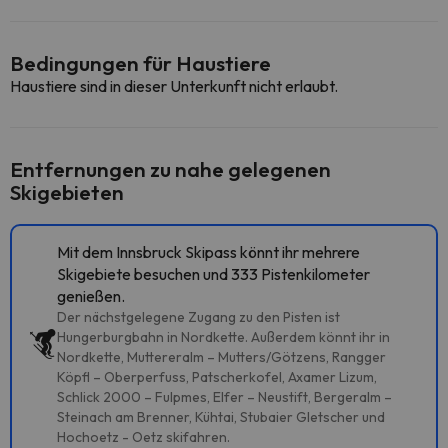
Bedingungen für Haustiere
Haustiere sind in dieser Unterkunft nicht erlaubt.
Entfernungen zu nahe gelegenen
Skigebieten
Mit dem Innsbruck Skipass könnt ihr mehrere
Skigebiete besuchen und 333 Pistenkilometer
genießen.
Der nächstgelegene Zugang zu den Pisten ist
Hungerburgbahn in Nordkette. Außerdem könnt ihr in
Nordkette, Muttereralm – Mutters/Götzens, Rangger
Köpfl – Oberperfuss, Patscherkofel, Axamer Lizum,
Schlick 2000 – Fulpmes, Elfer – Neustift, Bergeralm –
Steinach am Brenner, Kühtai, Stubaier Gletscher und
Hochoetz - Oetz skifahren.