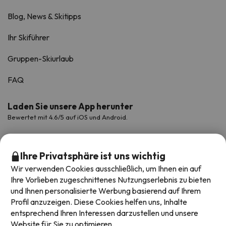
Blog, News & Skitipps
Ihr Skiführer
Gruppen-Skiurlaub
FAQ
Laden Sie unsere App herunter
Bewertet mit 4.6/5 auf iOS und Android.
Ihre Privatsphäre ist uns wichtig
Wir verwenden Cookies ausschließlich, um Ihnen ein auf
Ihre Vorlieben zugeschnittenes Nutzungserlebnis zu bieten
und Ihnen personalisierte Werbung basierend auf Ihrem
Profil anzuzeigen. Diese Cookies helfen uns, Inhalte
entsprechend Ihren Interessen darzustellen und unsere
Website für Sie zu optimieren.