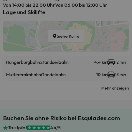
Von 14:00 bis 22:00 Uhr
Von 06:00 bis 12:00 Uhr
Lage und Skilifte
Siehe Karte
Hungerburgbahn
Standseilbahn
4.4 km
12 min
Muttereralmbahn
Gondelbahn
10 km
18 min
Mehr anzeigen
Buchen Sie ohne Risiko bei Esquiades.com
Trustpilot
4.4/5