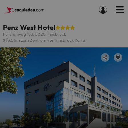
Penz West Hotel
Fürstenweg 183, 6020, Innsbruck
3.5 km zum Zentrum von Innsbruck
Karte