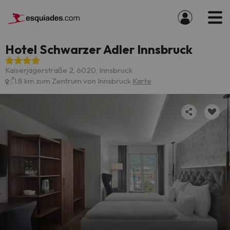
Hotel Schwarzer Adler Innsbruck
Kaiserjägerstraße 2, 6020, Innsbruck
1.8 km zum Zentrum von Innsbruck
Karte