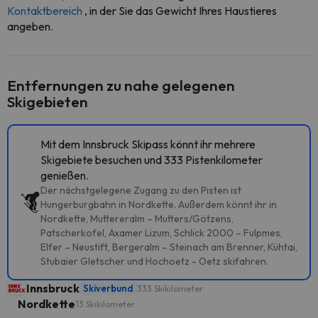
Kontaktbereich
, in der Sie das Gewicht Ihres Haustieres
angeben.
Entfernungen zu nahe gelegenen
Skigebieten
Mit dem Innsbruck Skipass könnt ihr mehrere
Skigebiete besuchen und 333 Pistenkilometer
genießen.
Der nächstgelegene Zugang zu den Pisten ist
Hungerburgbahn in Nordkette. Außerdem könnt ihr in
Nordkette, Muttereralm – Mutters/Götzens,
Patscherkofel, Axamer Lizum, Schlick 2000 – Fulpmes,
Elfer – Neustift, Bergeralm – Steinach am Brenner, Kühtai,
Stubaier Gletscher und Hochoetz - Oetz skifahren.
Innsbruck
Skiverbund
333 Skikilometer
Nordkette
13 Skikilometer