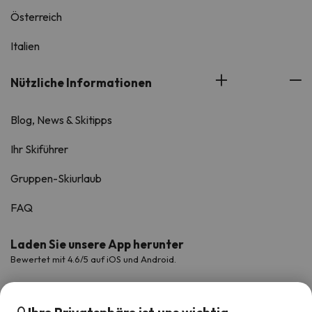
Österreich
Italien
Nützliche Informationen
Blog, News & Skitipps
Ihr Skiführer
Gruppen-Skiurlaub
FAQ
Laden Sie unsere App herunter
Bewertet mit 4.6/5 auf iOS und Android.