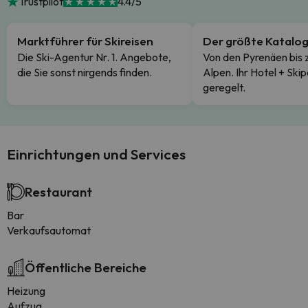
Trustpilot
4.4/5
Marktführer für Skireisen
Der größte Katalo
Die Ski-Agentur Nr. 1. Angebote,
Von den Pyrenäen bis 
die Sie sonst nirgends finden.
Alpen. Ihr Hotel + Skip
geregelt.
Einrichtungen und Services
Restaurant
Bar
Verkaufsautomat
Öffentliche Bereiche
Heizung
Aufzug