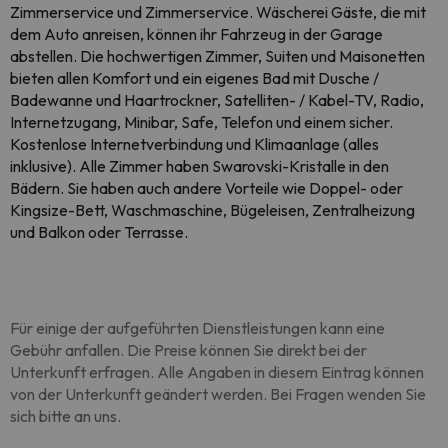
Zimmerservice und Zimmerservice. Wäscherei Gäste, die mit
dem Auto anreisen, können ihr Fahrzeug in der Garage
abstellen. Die hochwertigen Zimmer, Suiten und Maisonetten
bieten allen Komfort und ein eigenes Bad mit Dusche /
Badewanne und Haartrockner, Satelliten- / Kabel-TV, Radio,
Internetzugang, Minibar, Safe, Telefon und einem sicher.
Kostenlose Internetverbindung und Klimaanlage (alles
inklusive). Alle Zimmer haben Swarovski-Kristalle in den
Bädern. Sie haben auch andere Vorteile wie Doppel- oder
Kingsize-Bett, Waschmaschine, Bügeleisen, Zentralheizung
und Balkon oder Terrasse.
Für einige der aufgeführten Dienstleistungen kann eine
Gebühr anfallen. Die Preise können Sie direkt bei der
Unterkunft erfragen. Alle Angaben in diesem Eintrag können
von der Unterkunft geändert werden. Bei Fragen wenden Sie
sich bitte an uns.