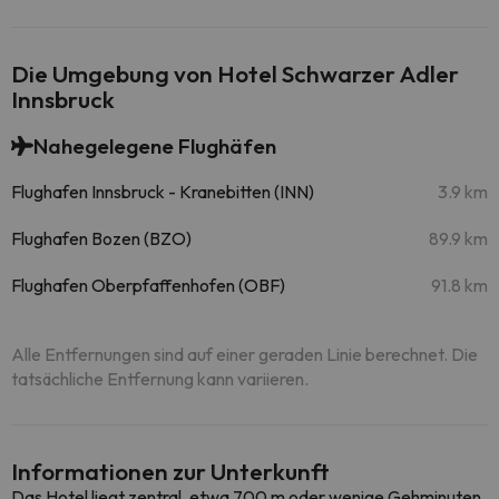
Die Umgebung von Hotel Schwarzer Adler
Innsbruck
Nahegelegene Flughäfen
Flughafen Innsbruck - Kranebitten (INN)
3.9 km
Flughafen Bozen (BZO)
89.9 km
Flughafen Oberpfaffenhofen (OBF)
91.8 km
Alle Entfernungen sind auf einer geraden Linie berechnet. Die
tatsächliche Entfernung kann variieren.
Informationen zur Unterkunft
Das Hotel liegt zentral, etwa 700 m oder wenige Gehminuten