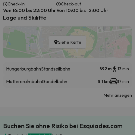
Check-In
Check-out
Von 16:00 bis 22:00 Uhr
Von 10:00 bis 12:00 Uhr
Lage und Skilifte
Siehe Karte
Hungerburgbahn
Standseilbahn
892 m
13 min
Muttereralmbahn
Gondelbahn
8.1 km
17 min
Mehr anzeigen
Buchen Sie ohne Risiko bei Esquiades.com