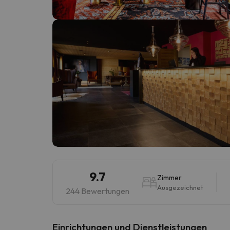
Es sieht so aus, als hätte sich unser Sucher v
9.7
Zimmer
Ausgezeichnet
244 Bewertungen
​Einrichtungen und Dienstleistungen