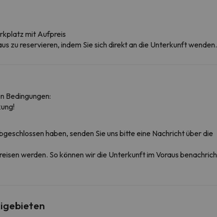
rkplatz mit Aufpreis
aus zu reservieren, indem Sie sich direkt an die Unterkunft wenden.
en Bedingungen:
ung!
bgeschlossen haben, senden Sie uns bitte eine Nachricht über die
nreisen werden. So können wir die Unterkunft im Voraus benachrichti
igebieten