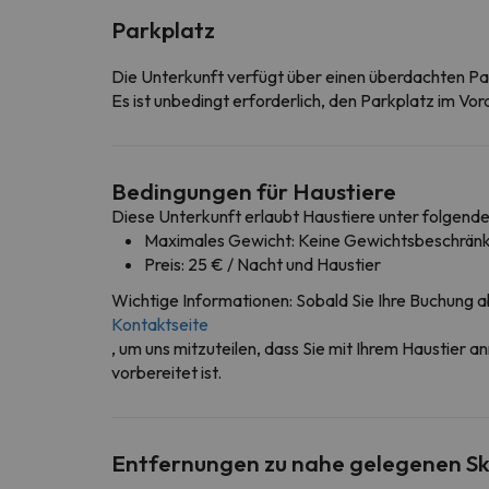
Parkplatz
Die Unterkunft verfügt über einen überdachten Pa
Es ist unbedingt erforderlich, den Parkplatz im Vor
Bedingungen für Haustiere
Diese Unterkunft erlaubt Haustiere unter folgend
Maximales Gewicht: Keine Gewichtsbeschränk
Preis: 25 € / Nacht und Haustier
Wichtige Informationen: Sobald Sie Ihre Buchung a
Kontaktseite
, um uns mitzuteilen, dass Sie mit Ihrem Haustier a
vorbereitet ist.
Entfernungen zu nahe gelegenen Sk