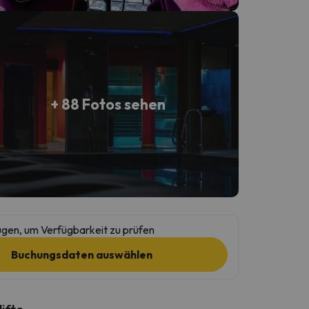
+ 88 Fotos sehen
gen, um Verfügbarkeit zu prüfen
Buchungsdaten auswählen
lifte