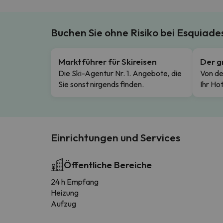
Buchen Sie ohne Risiko bei Esquiad
Marktführer für Skireisen
Der g
Die Ski-Agentur Nr. 1. Angebote, die
Von de
Sie sonst nirgends finden.
Ihr Hot
Einrichtungen und Services
Öffentliche Bereiche
24 h Empfang
Heizung
Aufzug