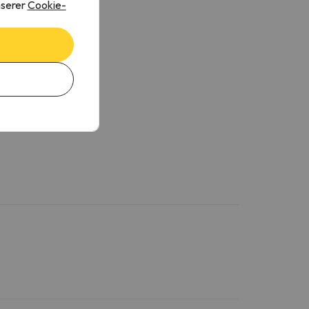
nserer
Cookie-