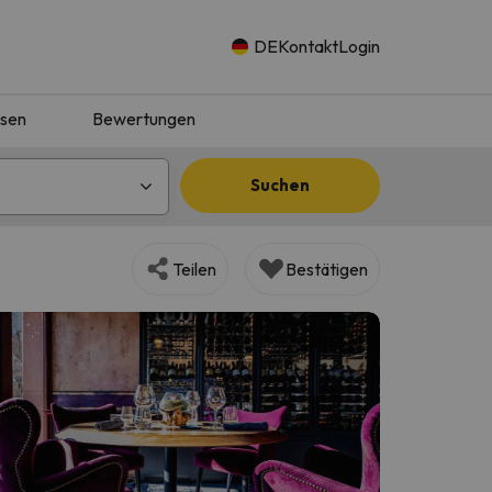
DE
Kontakt
Login
isen
Bewertungen
Suchen
Teilen
Bestätigen