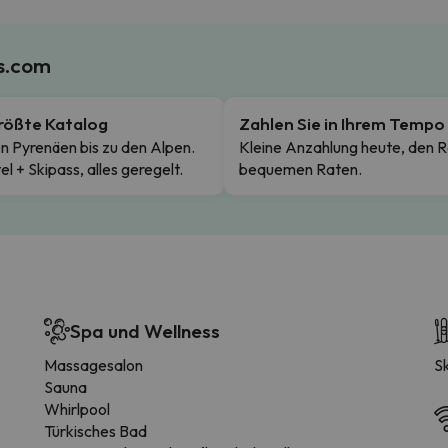
es.com
rößte Katalog
Zahlen Sie in Ihrem Tempo
n Pyrenäen bis zu den Alpen.
Kleine Anzahlung heute, den R
el + Skipass, alles geregelt.
bequemen Raten.
Spa und Wellness
Massagesalon
S
Sauna
Whirlpool
Türkisches Bad