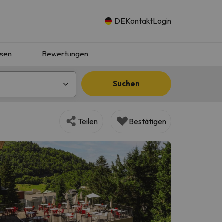
DE
Kontakt
Login
isen
Bewertungen
Suchen
Teilen
Bestätigen