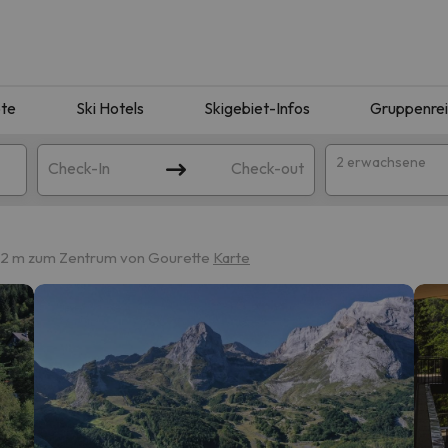
te
Ski Hotels
Skigebiet-Infos
Gruppenre
2 erwachsene
Check-In
Check-out
1.2 m zum Zentrum von Gourette
Karte
ie Ihrer Suche entsprechen. Versuchen Sie, das Ziel zu ändern.