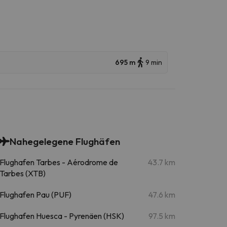
695 m
9 min
Nahegelegene Flughäfen
Flughafen Tarbes - Aérodrome de
43.7 km
Tarbes (XTB)
Flughafen Pau (PUF)
47.6 km
Flughafen Huesca - Pyrenäen (HSK)
97.5 km