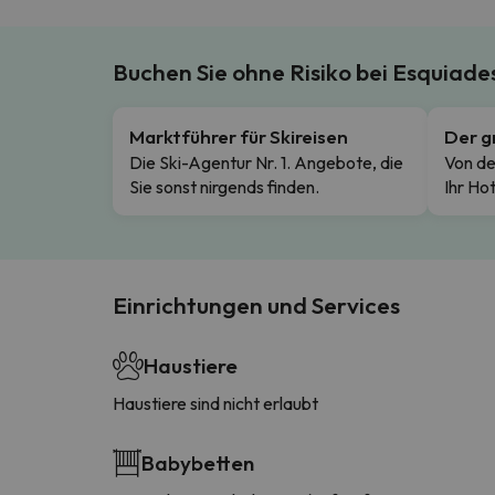
Buchen Sie ohne Risiko bei Esquiad
Marktführer für Skireisen
Der g
Die Ski-Agentur Nr. 1. Angebote, die
Von de
Sie sonst nirgends finden.
Ihr Hot
Einrichtungen und Services
Haustiere
Haustiere sind nicht erlaubt
Babybetten