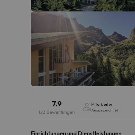
Es sieht so aus, als hätte sich unser Sucher v
7.9
Mitarbeiter
Ausgezeichnet
123 Bewertungen
​Einrichtungen und Dienstleistungen