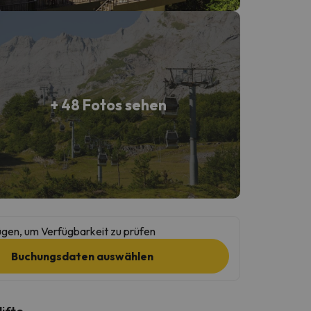
+ 48 Fotos sehen
gen, um Verfügbarkeit zu prüfen
Buchungsdaten auswählen
lifte