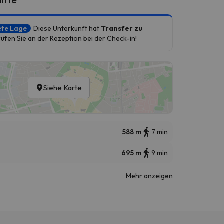
ete Lage
Diese Unterkunft hat
Transfer zu
fen Sie an der Rezeption bei der Check-in!
Siehe Karte
e
588 m
7 min
695 m
9 min
Mehr anzeigen