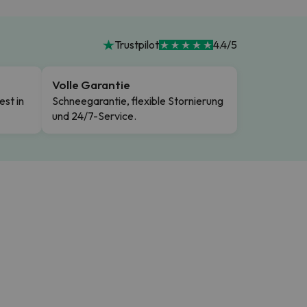
Trustpilot
4.4/5
Volle Garantie
est in
Schneegarantie, flexible Stornierung
und 24/7-Service.