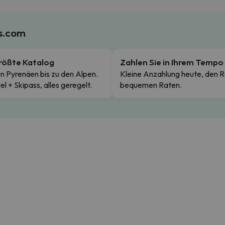
es.com
rößte Katalog
Zahlen Sie in Ihrem Tempo
n Pyrenäen bis zu den Alpen.
Kleine Anzahlung heute, den R
el + Skipass, alles geregelt.
bequemen Raten.