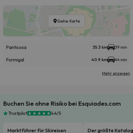
Siehe Karte
Panticosa
35.3 km
39 min
Formigal
40.9 km
44 min
Mehr anzeigen
Buchen Sie ohne Risiko bei Esquiades.com
Trustpilot
4.4/5
Marktführer für Skireisen
Der größte Katalo