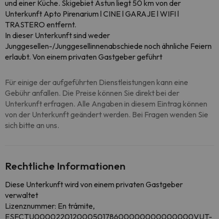
und einer Küche. Skigebiet Astun liegt 50 km von der
Unterkunft Apto Pirenarium l CINE l GARAJE l WIFI l
TRASTERO entfernt.
In dieser Unterkunft sind weder
Junggesellen-/Junggesellinnenabschiede noch ähnliche Feiern
erlaubt. Von einem privaten Gastgeber geführt
Für einige der aufgeführten Dienstleistungen kann eine
Gebühr anfallen. Die Preise können Sie direkt bei der
Unterkunft erfragen. Alle Angaben in diesem Eintrag können
von der Unterkunft geändert werden. Bei Fragen wenden Sie
sich bitte an uns.
Rechtliche Informationen
Diese Unterkunft wird von einem privaten Gastgeber
verwaltet
Lizenznummer: En trámite,
ESFCTU00002201200050178600000000000000VUT-