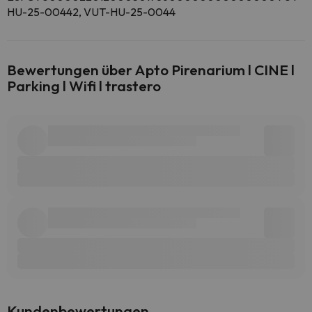
HU-25-00442, VUT-HU-25-0044
Bewertungen über Apto Pirenarium l CINE l
Parking l Wifi l trastero
Kundenbewertungen