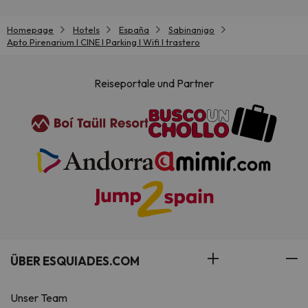
Homepage
Hotels
España
Sabinanigo
Apto Pirenarium l CINE l Parking l Wifi l trastero
Reiseportale und Partner
ÜBER ESQUIADES.COM
Unser Team