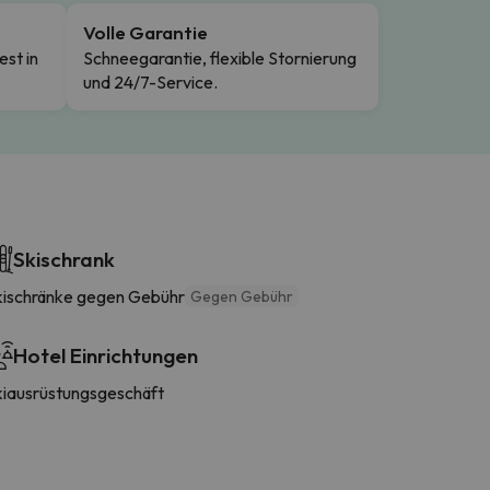
Volle Garantie
est in
Schneegarantie, flexible Stornierung
und 24/7-Service.
Skischrank
kischränke gegen Gebühr
Gegen Gebühr
Hotel Einrichtungen
kiausrüstungsgeschäft