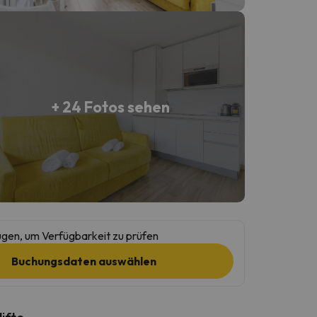
+ 24 Fotos sehen
gen, um Verfügbarkeit zu prüfen
Buchungsdaten auswählen
lifte