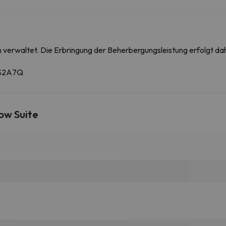
on verwaltet. Die Erbringung der Beherbergungsleistung erfolgt 
PS2A7Q
ow Suite