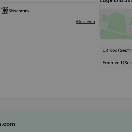
Skischrank
Alle sehen
Cit Roc (Sestri
Fraiteve 1 (Ses
es.com