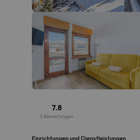
Es sieht so aus, als hätte sich unser Sucher v
7.8
5 Bewertungen
​Einrichtungen und Dienstleistungen