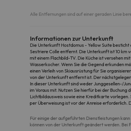
Alle Entfernungen sind auf einer geraden Linie ber
Informationen zur Unterkunft
Die Unterkunft Hostdomus - Yellow Suite besticht
Sestriere Colle entfernt. Die Unterkunft ist 10 k
mit einem Flachbild-TV. Die Küche ist versehen mi
Wasserkocher. Wenn Sie die Gegend erkunden möch
einen Verleih von Skiausrüstung für Sie organisier
von der Unterkunft entfernt ist. Der nächstgelege
In dieser Unterkunft sind weder Junggesellen-/Jung
im Voraus mit. Nutzen Sie hierfür bei der Buchung 
Lichtbildausweis sowie eine Kreditkarte vorlegen
per Überweisung ist vor der Anreise erforderlich
Für einige der aufgeführten Dienstleistungen kann 
können von der Unterkunft geändert werden. Bei Fr