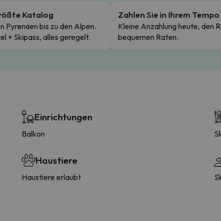
rößte Katalog
Zahlen Sie in Ihrem Tempo
n Pyrenäen bis zu den Alpen.
Kleine Anzahlung heute, den R
el + Skipass, alles geregelt.
bequemen Raten.
Einrichtungen
Balkon
S
Haustiere
Haustiere erlaubt
S