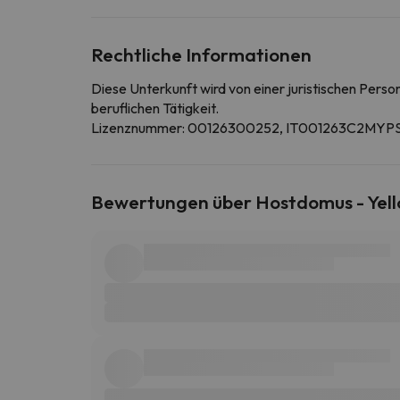
Rechtliche Informationen
Diese Unterkunft wird von einer juristischen Pers
beruflichen Tätigkeit.
Lizenznummer: 00126300252, IT001263C2MY
Bewertungen über Hostdomus - Yell