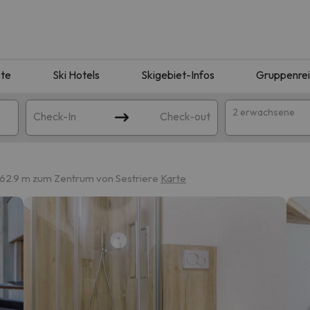
te
Ski Hotels
Skigebiet-Infos
Gruppenre
2 erwachsene
Check-In
Check-out
62.9 m zum Zentrum von Sestriere
Karte
ie Ihrer Suche entsprechen. Versuchen Sie, das Ziel zu ändern.