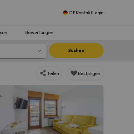
DE
Kontakt
Login
isen
Bewertungen
Suchen
Teilen
Bestätigen