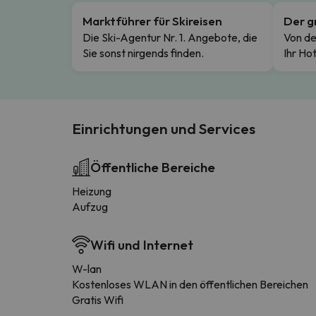
Marktführer für Skireisen
Der g
Die Ski-Agentur Nr. 1. Angebote, die
Von de
Sie sonst nirgends finden.
Ihr Hot
Einrichtungen und Services
Öffentliche Bereiche
Heizung
Aufzug
Wifi und Internet
W-lan
Kostenloses WLAN in den öffentlichen Bereichen
Gratis Wifi