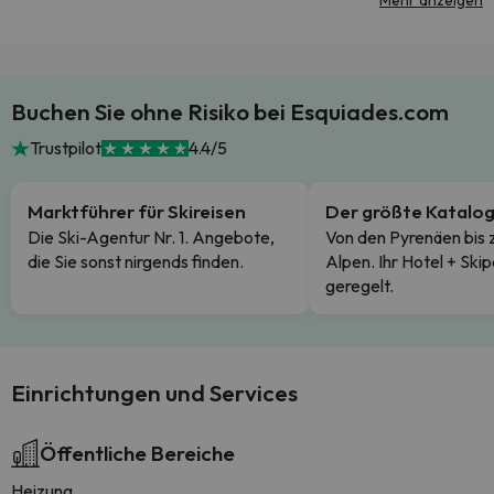
Mehr anzeigen
Buchen Sie ohne Risiko bei Esquiades.com
Trustpilot
4.4/5
Marktführer für Skireisen
Der größte Katalo
Die Ski-Agentur Nr. 1. Angebote,
Von den Pyrenäen bis 
die Sie sonst nirgends finden.
Alpen. Ihr Hotel + Skip
geregelt.
Einrichtungen und Services
Öffentliche Bereiche
Heizung