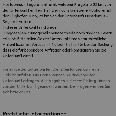
Hostdomus - Seguret entfernt, während Pragelato 22 km von
der Unterkunft entfernt ist. Der nächstgelegene Flughafen ist
der Flughafen Turin, 98 km von der Unterkunft Hostdomus -
Seguret entfernt.
In dieser Unterkunft sind weder
Junggesellen-/Junggesellinnenabschiede noch ähnliche Feiern
erlaubt. Bitte teilen Sie der Unterkunft Ihre voraussichtliche
Ankunftszeit im Voraus mit. Nutzen Sie hierfür bei der Buchung
das Feld für besondere Anfragen oder kontaktieren Sie die
Unterkunft direkt.
Für einige der aufgeführten Dienstleistungen kann eine
Gebühr anfallen. Die Preise können Sie direkt bei der
Unterkunft erfragen. Alle Angaben in diesem Eintrag können
von der Unterkunft geändert werden. Bei Fragen wenden Sie
sich bitte an uns.
Rechtliche Informationen