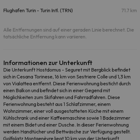
Flughafen Turin - Turin Intl. (TRN)
71.7 km
Alle Entfernungen sind auf einer geraden Linie berechnet. Die
tatsächliche Entfernung kann variieren.
Informationen zur Unterkunft
Die Unterkunft Hostdomus - Seguret mit Bergblick befindet
sich in Cesana Torinese, 16 km von Sestriere Colle und 1,3 km
von Vialattea entfernt. Diese Ferienwohnung besticht durch
einen Balkon und befindet sich in einer Gegend mit
Möglichkeiten zum Skifahren und Fahrradfahren. Diese
Ferienwohnung besteht aus 1 Schlafzimmer, einem
Wohnzimmer, einer voll ausgestatteten Küche mit einem
Kühlschrank und einer Kaffeemaschine sowie 1 Badezimmer
mit einem Bidet und einer Dusche. In dieser Ferienwohnung
werden Handtücher und Bettwäsche zur Verfügung gestellt.
Golfplatz Montgenèvre liegt 10 km von der Unterkunft