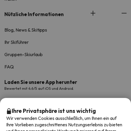
Nützliche Informationen
Blog, News & Skitipps
Ihr Skiführer
Gruppen-Skiurlaub
FAQ
Laden Sie unsere App herunter
Bewertet mit 4.6/5 auf iOS und Android.
Ihre Privatsphäre ist uns wichtig
Wir verwenden Cookies ausschließlich, um Ihnen ein auf
Ihre Vorlieben zugeschnittenes Nutzungserlebnis zu bieten