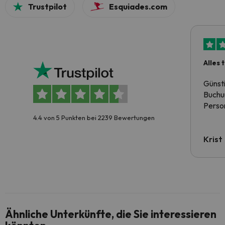
Trustpilot
Esquiades.com
Alles 
Günst
Buchun
Person
4.4 von 5 Punkten bei 2239 Bewertungen
Krist
Ähnliche Unterkünfte, die Sie interessieren