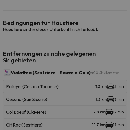
Bedingungen für Haustiere
Haustiere sind in dieser Unterkunft nicht erlaubt.
Entfernungen zu nahe gelegenen
Skigebieten
Vialattea (Sestriere - Sauze d'Oulx)
400 Skikilometer
Rafuyel (Cesana Torinese)
1.3 km
3 min
Cesana (San Sicario)
1.3 km
3 min
Col Boeuf (Claviere)
7.8 km
12 min
Cit Roc (Sestriere)
11.7 km
17 min