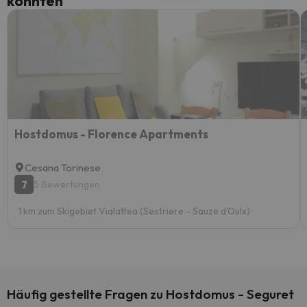
könnten
Hostdomus - Florence Apartments
Cesana Torinese
7
5 Bewertungen
1 km zum Skigebiet Vialattea (Sestriere - Sauze d'Oulx)
Häufig gestellte Fragen zu Hostdomus - Seguret