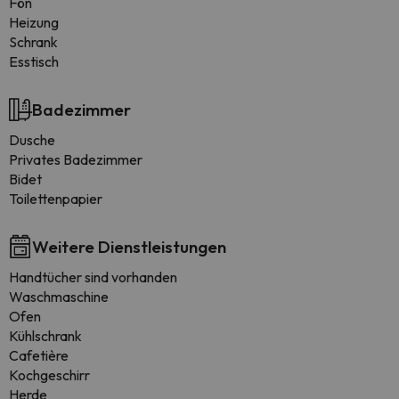
Fön
Heizung
Schrank
Esstisch
Badezimmer
Dusche
Privates Badezimmer
Bidet
Toilettenpapier
Weitere Dienstleistungen
Handtücher sind vorhanden
Waschmaschine
Ofen
Kühlschrank
Cafetière
Kochgeschirr
Herde