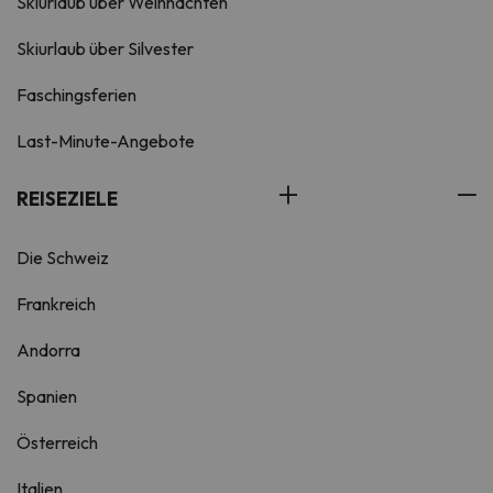
Skiurlaub über Weihnachten
Skiurlaub über Silvester
Faschingsferien
Last-Minute-Angebote
REISEZIELE
Die Schweiz
Frankreich
Andorra
Spanien
Österreich
Italien