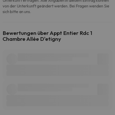
Unterkunft erfragen. Alle Angaben in diesem Eintrag können
von der Unterkunft geändert werden. Bei Fragen wenden Sie
sich bitte an uns.
Bewertungen über Appt Entier Rdc 1
Chambre Allée D'etigny