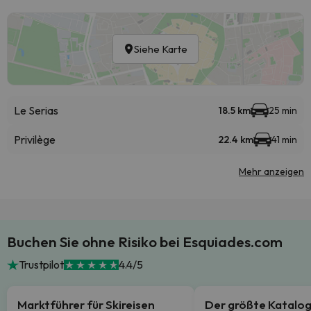
Siehe Karte
Le Serias
18.5 km
25 min
Privilège
22.4 km
41 min
Mehr anzeigen
Buchen Sie ohne Risiko bei Esquiades.com
Trustpilot
4.4/5
Marktführer für Skireisen
Der größte Katalo