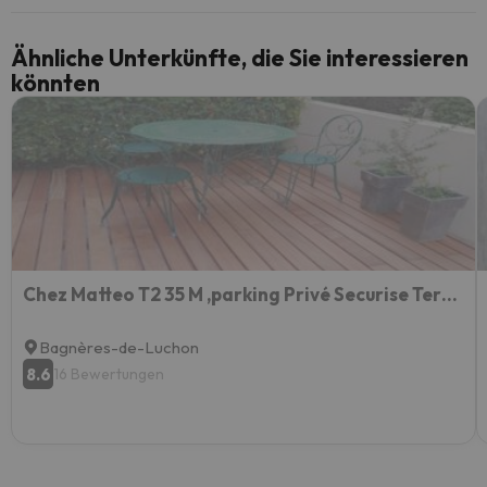
Ähnliche Unterkünfte, die Sie interessieren
könnten
Chez Matteo T2 35 M ,parking Privé Securise Terrasse 15m
Bagnères-de-Luchon
8.6
16 Bewertungen