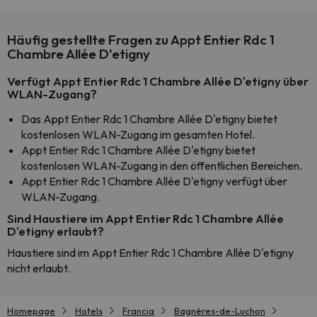
Häufig gestellte Fragen zu Appt Entier Rdc 1
Chambre Allée D'etigny
Verfügt Appt Entier Rdc 1 Chambre Allée D'etigny über
WLAN-Zugang?
Das Appt Entier Rdc 1 Chambre Allée D'etigny bietet
kostenlosen WLAN-Zugang im gesamten Hotel.
Appt Entier Rdc 1 Chambre Allée D'etigny bietet
kostenlosen WLAN-Zugang in den öffentlichen Bereichen.
Appt Entier Rdc 1 Chambre Allée D'etigny verfügt über
WLAN-Zugang.
Sind Haustiere im Appt Entier Rdc 1 Chambre Allée
D'etigny erlaubt?
Haustiere sind im Appt Entier Rdc 1 Chambre Allée D'etigny
nicht erlaubt.
Homepage
Hotels
Francia
Bagnères-de-Luchon