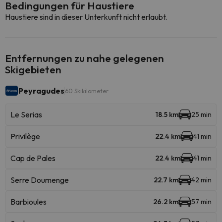
Bedingungen für Haustiere
Haustiere sind in dieser Unterkunft nicht erlaubt.
Entfernungen zu nahe gelegenen
Skigebieten
Peyragudes
60 Skikilometer
Le Serias
18.5 km
25 min
Privilège
22.4 km
41 min
Cap de Pales
22.4 km
41 min
Serre Doumenge
22.7 km
42 min
Barbioules
26.2 km
57 min