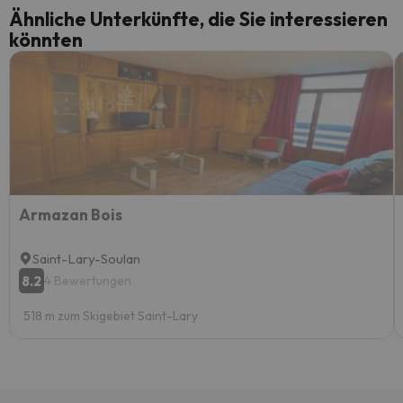
Ähnliche Unterkünfte, die Sie interessieren
könnten
Armazan Bois
Saint-Lary-Soulan
8.2
4 Bewertungen
518 m zum Skigebiet Saint-Lary