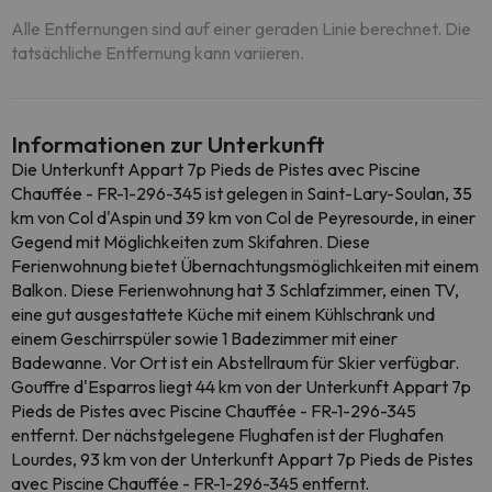
Alle Entfernungen sind auf einer geraden Linie berechnet. Die
tatsächliche Entfernung kann variieren.
Informationen zur Unterkunft
Die Unterkunft Appart 7p Pieds de Pistes avec Piscine
Chauffée - FR-1-296-345 ist gelegen in Saint-Lary-Soulan, 35
km von Col d'Aspin und 39 km von Col de Peyresourde, in einer
Gegend mit Möglichkeiten zum Skifahren. Diese
Ferienwohnung bietet Übernachtungsmöglichkeiten mit einem
Balkon. Diese Ferienwohnung hat 3 Schlafzimmer, einen TV,
eine gut ausgestattete Küche mit einem Kühlschrank und
einem Geschirrspüler sowie 1 Badezimmer mit einer
Badewanne. Vor Ort ist ein Abstellraum für Skier verfügbar.
Gouffre d'Esparros liegt 44 km von der Unterkunft Appart 7p
Pieds de Pistes avec Piscine Chauffée - FR-1-296-345
entfernt. Der nächstgelegene Flughafen ist der Flughafen
Lourdes, 93 km von der Unterkunft Appart 7p Pieds de Pistes
avec Piscine Chauffée - FR-1-296-345 entfernt.