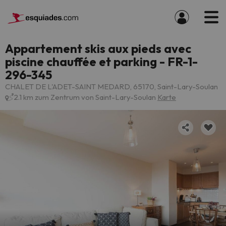
Appartement skis aux pieds avec
piscine chauffée et parking - FR-1-
296-345
CHALET DE L'ADET-SAINT MEDARD, 65170, Saint-Lary-Soulan
2.1 km zum Zentrum von Saint-Lary-Soulan
Karte