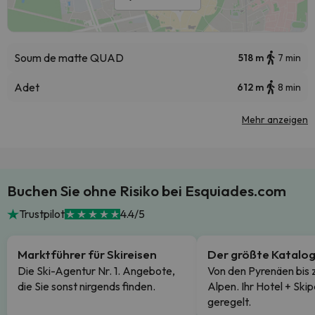
Soum de matte QUAD
518 m
7 min
Adet
612 m
8 min
Mehr anzeigen
Buchen Sie ohne Risiko bei Esquiades.com
Trustpilot
4.4/5
Marktführer für Skireisen
Der größte Katalo
Die Ski-Agentur Nr. 1. Angebote,
Von den Pyrenäen bis 
die Sie sonst nirgends finden.
Alpen. Ihr Hotel + Skip
geregelt.