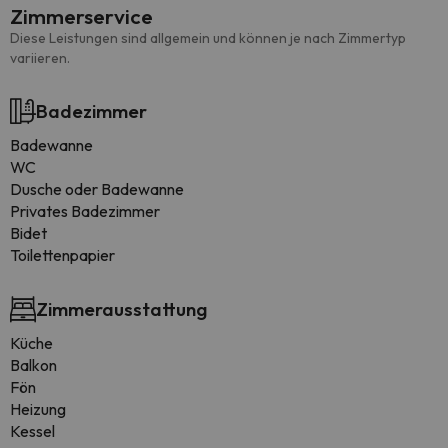
Zimmerservice
Diese Leistungen sind allgemein und können je nach Zimmertyp
variieren.
Badezimmer
Badewanne
WC
Dusche oder Badewanne
Privates Badezimmer
Bidet
Toilettenpapier
Zimmerausstattung
Küche
Balkon
Fön
Heizung
Kessel