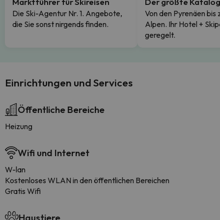
Marktführer für Skireisen
Der größte Katalo
Die Ski-Agentur Nr. 1. Angebote,
Von den Pyrenäen bis 
die Sie sonst nirgends finden.
Alpen. Ihr Hotel + Skip
geregelt.
Einrichtungen und Services
Öffentliche Bereiche
Heizung
Wifi und Internet
W-lan
Kostenloses WLAN in den öffentlichen Bereichen
Gratis Wifi
Haustiere