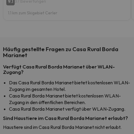
9.1
37 Bewertungen
1.1 km zum Skigebiet Cerler
Häufig gestellte Fragen zu Casa Rural Borda
Marianet
Verfügt Casa Rural Borda Marianet über WLAN-
Zugang?
Das Casa Rural Borda Marianet bietet kostenlosen WLAN-
Zugang im gesamten Hotel.
Casa Rural Borda Marianet bietet kostenlosen WLAN-
Zugang in den öffentlichen Bereichen.
Casa Rural Borda Marianet verfügt über WLAN-Zugang.
Sind Haustiere im Casa Rural Borda Marianet erlaubt?
Haustiere sind im Casa Rural Borda Marianet nicht erlaubt.