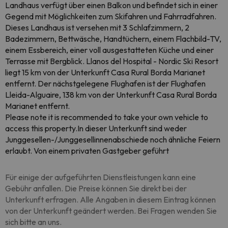
Landhaus verfügt über einen Balkon und befindet sich in einer
Gegend mit Möglichkeiten zum Skifahren und Fahrradfahren.
Dieses Landhaus ist versehen mit 3 Schlafzimmern, 2
Badezimmern, Bettwäsche, Handtüchern, einem Flachbild-TV,
einem Essbereich, einer voll ausgestatteten Küche und einer
Terrasse mit Bergblick. Llanos del Hospital - Nordic Ski Resort
liegt 15 km von der Unterkunft Casa Rural Borda Marianet
entfernt. Der nächstgelegene Flughafen ist der Flughafen
Lleida-Alguaire, 138 km von der Unterkunft Casa Rural Borda
Marianet entfernt.
Please note it is recommended to take your own vehicle to
access this property.In dieser Unterkunft sind weder
Junggesellen-/Junggesellinnenabschiede noch ähnliche Feiern
erlaubt. Von einem privaten Gastgeber geführt
Für einige der aufgeführten Dienstleistungen kann eine
Gebühr anfallen. Die Preise können Sie direkt bei der
Unterkunft erfragen. Alle Angaben in diesem Eintrag können
von der Unterkunft geändert werden. Bei Fragen wenden Sie
sich bitte an uns.