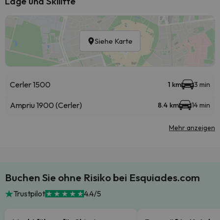
Lage und Skilifte
Siehe Karte
Cerler 1500
1 km
3 min
Ampriu 1900 (Cerler)
8.4 km
14 min
Mehr anzeigen
Buchen Sie ohne Risiko bei Esquiades.com
Trustpilot
4.4/5