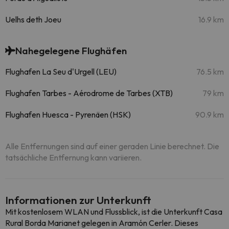
Uelhs deth Joeu
16.9 km
Nahegelegene Flughäfen
Flughafen La Seu d'Urgell (LEU)
76.5 km
Flughafen Tarbes - Aérodrome de Tarbes (XTB)
79 km
Flughafen Huesca - Pyrenäen (HSK)
90.9 km
Alle Entfernungen sind auf einer geraden Linie berechnet. Die
tatsächliche Entfernung kann variieren.
Informationen zur Unterkunft
Mit kostenlosem WLAN und Flussblick, ist die Unterkunft Casa
Rural Borda Marianet gelegen in Aramón Cerler. Dieses