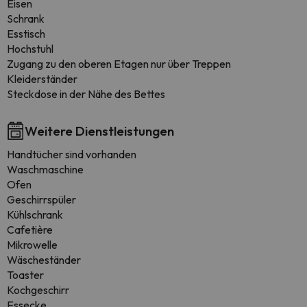
Eisen
Schrank
Esstisch
Hochstuhl
Zugang zu den oberen Etagen nur über Treppen
Kleiderständer
Steckdose in der Nähe des Bettes
Weitere Dienstleistungen
Handtücher sind vorhanden
Waschmaschine
Ofen
Geschirrspüler
Kühlschrank
Cafetière
Mikrowelle
Wäscheständer
Toaster
Kochgeschirr
Essecke