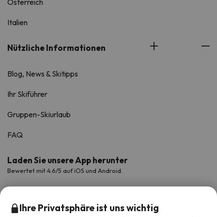
Österreich
Italien
Nützliche Informationen
Blog, News & Skitipps
Ihr Skiführer
Gruppen-Skiurlaub
FAQ
Laden Sie unsere App herunter
Bewertet mit 4.6/5 auf iOS und Android.
Ihre Privatsphäre ist uns wichtig