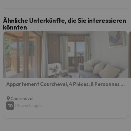
Ähnliche Unterkünfte, die Sie interessieren
könnten
Appartement Courchevel, 4 Pièces, 8 Personnes - Fr-1-568-5
Courchevel
10
1 Bewertungen