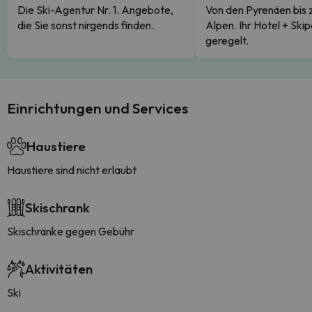
Die Ski-Agentur Nr. 1. Angebote,
Von den Pyrenäen bis 
die Sie sonst nirgends finden.
Alpen. Ihr Hotel + Skip
geregelt.
Einrichtungen und Services
Haustiere
Haustiere sind nicht erlaubt
Skischrank
Skischränke gegen Gebühr
Aktivitäten
Ski