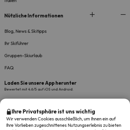
Italien
Nützliche Informationen
Blog, News & Skitipps
Ihr Skiführer
Gruppen-Skiurlaub
FAQ
Laden Sie unsere App herunter
Bewertet mit 4.6/5 auf iOS und Android.
Ihre Privatsphäre ist uns wichtig
Wir verwenden Cookies ausschließlich, um Ihnen ein auf
Ihre Vorlieben zugeschnittenes Nutzungserlebnis zu bieten