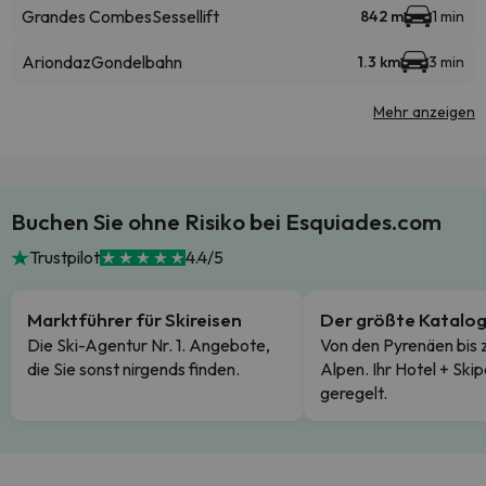
Grandes Combes
Sessellift
842 m
1 min
Ariondaz
Gondelbahn
1.3 km
3 min
Mehr anzeigen
Buchen Sie ohne Risiko bei Esquiades.com
Trustpilot
4.4/5
Marktführer für Skireisen
Der größte Katalo
Die Ski-Agentur Nr. 1. Angebote,
Von den Pyrenäen bis 
die Sie sonst nirgends finden.
Alpen. Ihr Hotel + Skip
geregelt.