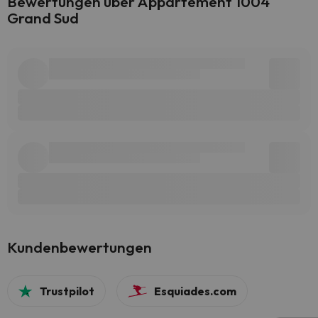
Bewertungen über Appartement 1004
Grand Sud
Kundenbewertungen
Trustpilot
Esquiades.com