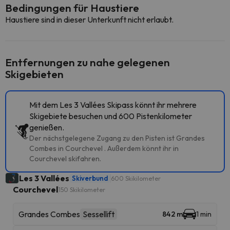
Bedingungen für Haustiere
Haustiere sind in dieser Unterkunft nicht erlaubt.
Entfernungen zu nahe gelegenen
Skigebieten
Mit dem Les 3 Vallées Skipass könnt ihr mehrere
Skigebiete besuchen und 600 Pistenkilometer
genießen.
Der nächstgelegene Zugang zu den Pisten ist Grandes
Combes in Courchevel . Außerdem könnt ihr in
Courchevel skifahren.
Les 3 Vallées
Skiverbund
600 Skikilometer
Courchevel
150 Skikilometer
Grandes Combes
Sessellift
842 m
1 min