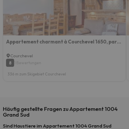
Appartement charmant à Courchevel 1650, parking inclus - FR-1-514-34
Courchevel
8
1 Bewertungen
336 m zum Skigebiet Courchevel
Häufig gestellte Fragen zu Appartement 1004
Grand Sud
Sind Haustiere im Appartement 1004 Grand Sud