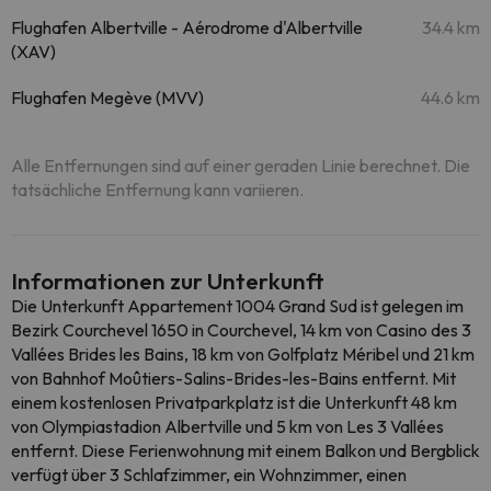
Flughafen Albertville - Aérodrome d'Albertville
34.4 km
(XAV)
Flughafen Megève (MVV)
44.6 km
Alle Entfernungen sind auf einer geraden Linie berechnet. Die
tatsächliche Entfernung kann variieren.
Informationen zur Unterkunft
Die Unterkunft Appartement 1004 Grand Sud ist gelegen im
Bezirk Courchevel 1650 in Courchevel, 14 km von Casino des 3
Vallées Brides les Bains, 18 km von Golfplatz Méribel und 21 km
von Bahnhof Moûtiers-Salins-Brides-les-Bains entfernt. Mit
einem kostenlosen Privatparkplatz ist die Unterkunft 48 km
von Olympiastadion Albertville und 5 km von Les 3 Vallées
entfernt. Diese Ferienwohnung mit einem Balkon und Bergblick
verfügt über 3 Schlafzimmer, ein Wohnzimmer, einen