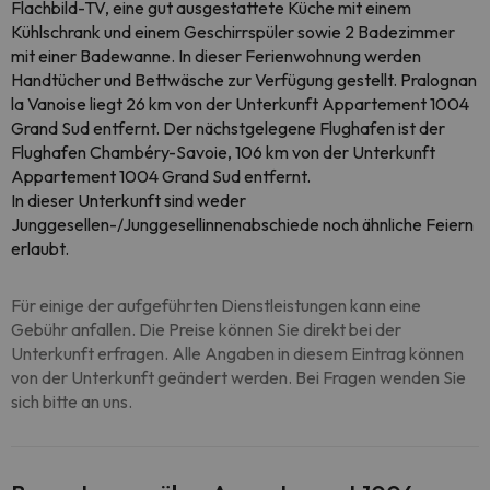
Flachbild-TV, eine gut ausgestattete Küche mit einem
Kühlschrank und einem Geschirrspüler sowie 2 Badezimmer
mit einer Badewanne. In dieser Ferienwohnung werden
Handtücher und Bettwäsche zur Verfügung gestellt. Pralognan
la Vanoise liegt 26 km von der Unterkunft Appartement 1004
Grand Sud entfernt. Der nächstgelegene Flughafen ist der
Flughafen Chambéry-Savoie, 106 km von der Unterkunft
Appartement 1004 Grand Sud entfernt.
In dieser Unterkunft sind weder
Junggesellen-/Junggesellinnenabschiede noch ähnliche Feiern
erlaubt.
Für einige der aufgeführten Dienstleistungen kann eine
Gebühr anfallen. Die Preise können Sie direkt bei der
Unterkunft erfragen. Alle Angaben in diesem Eintrag können
von der Unterkunft geändert werden. Bei Fragen wenden Sie
sich bitte an uns.