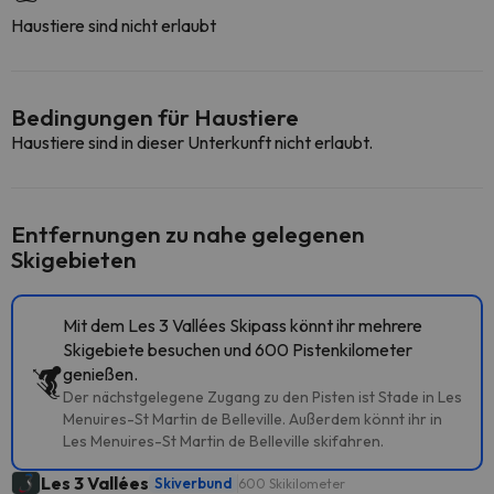
Haustiere sind nicht erlaubt
Bedingungen für Haustiere
Haustiere sind in dieser Unterkunft nicht erlaubt.
Entfernungen zu nahe gelegenen
Skigebieten
Mit dem Les 3 Vallées Skipass könnt ihr mehrere
Skigebiete besuchen und 600 Pistenkilometer
genießen.
Der nächstgelegene Zugang zu den Pisten ist Stade in Les
Menuires-St Martin de Belleville. Außerdem könnt ihr in
Les Menuires-St Martin de Belleville skifahren.
Les 3 Vallées
Skiverbund
600 Skikilometer