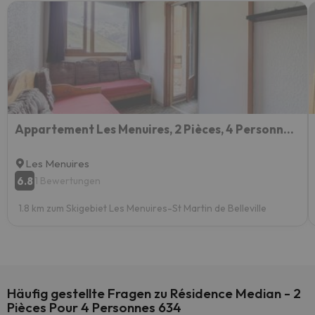
Appartement Les Menuires, 2 Pièces, 4 Personnes - Fr-1-344-1042
Les Menuires
6.8
1 Bewertungen
1.8 km zum Skigebiet Les Menuires-St Martin de Belleville
Häufig gestellte Fragen zu Résidence Median - 2
Pièces Pour 4 Personnes 634