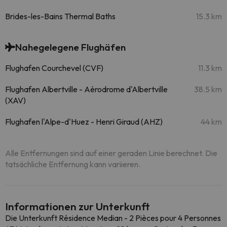
Brides-les-Bains Thermal Baths
15.3 km
Nahegelegene Flughäfen
Flughafen Courchevel (CVF)
11.3 km
Flughafen Albertville - Aérodrome d'Albertville
38.5 km
(XAV)
Flughafen l'Alpe-d'Huez - Henri Giraud (AHZ)
44 km
Alle Entfernungen sind auf einer geraden Linie berechnet. Die
tatsächliche Entfernung kann variieren.
Informationen zur Unterkunft
Die Unterkunft Résidence Median - 2 Pièces pour 4 Personnes