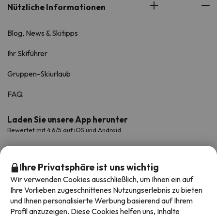
Nützliche Informationen
Blog, News & Skitipps
Ihr Skiführer
Gruppen-Skiurlaub
FAQ
Laden Sie unsere App herunter
Bewertet mit 4.6/5 auf iOS und Android.
Ihre Privatsphäre ist uns wichtig
Wir verwenden Cookies ausschließlich, um Ihnen ein auf
Ihre Vorlieben zugeschnittenes Nutzungserlebnis zu bieten
und Ihnen personalisierte Werbung basierend auf Ihrem
Profil anzuzeigen. Diese Cookies helfen uns, Inhalte