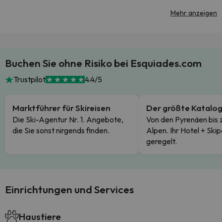
Mehr anzeigen
Buchen Sie ohne Risiko bei Esquiades.com
Trustpilot
4.4/5
Marktführer für Skireisen
Der größte Katalo
Die Ski-Agentur Nr. 1. Angebote,
Von den Pyrenäen bis 
die Sie sonst nirgends finden.
Alpen. Ihr Hotel + Skip
geregelt.
Einrichtungen und Services
Haustiere