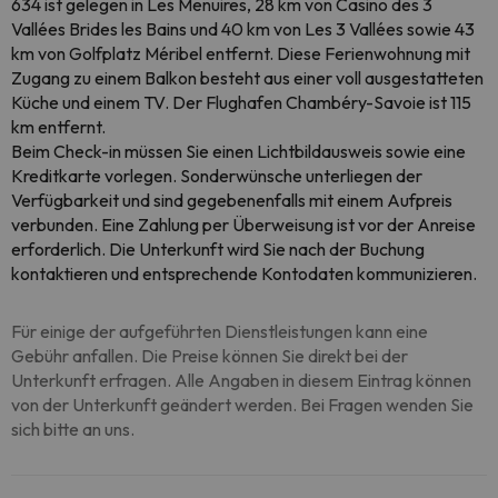
634 ist gelegen in Les Menuires, 28 km von Casino des 3
Vallées Brides les Bains und 40 km von Les 3 Vallées sowie 43
km von Golfplatz Méribel entfernt. Diese Ferienwohnung mit
Zugang zu einem Balkon besteht aus einer voll ausgestatteten
Küche und einem TV. Der Flughafen Chambéry-Savoie ist 115
km entfernt.
Beim Check-in müssen Sie einen Lichtbildausweis sowie eine
Kreditkarte vorlegen. Sonderwünsche unterliegen der
Verfügbarkeit und sind gegebenenfalls mit einem Aufpreis
verbunden. Eine Zahlung per Überweisung ist vor der Anreise
erforderlich. Die Unterkunft wird Sie nach der Buchung
kontaktieren und entsprechende Kontodaten kommunizieren.
Für einige der aufgeführten Dienstleistungen kann eine
Gebühr anfallen. Die Preise können Sie direkt bei der
Unterkunft erfragen. Alle Angaben in diesem Eintrag können
von der Unterkunft geändert werden. Bei Fragen wenden Sie
sich bitte an uns.