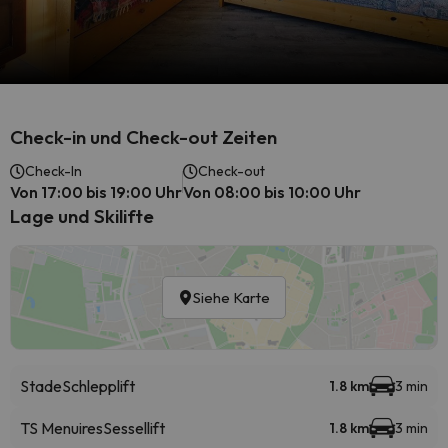
Check-in und Check-out Zeiten
Check-In
Check-out
Von 17:00 bis 19:00 Uhr
Von 08:00 bis 10:00 Uhr
Lage und Skilifte
Siehe Karte
Stade
Schlepplift
1.8 km
3 min
TS Menuires
Sessellift
1.8 km
3 min