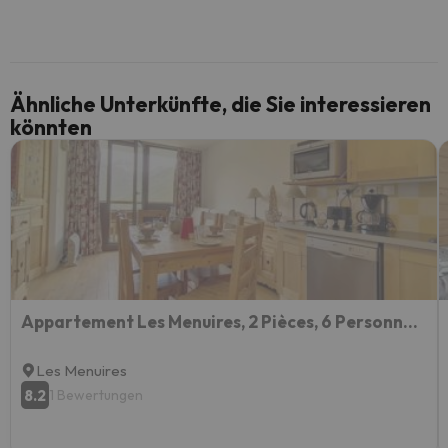
Ähnliche Unterkünfte, die Sie interessieren
könnten
Appartement Les Menuires, 2 Pièces, 6 Personnes - Fr-1-344-1178
Les Menuires
8.2
1 Bewertungen