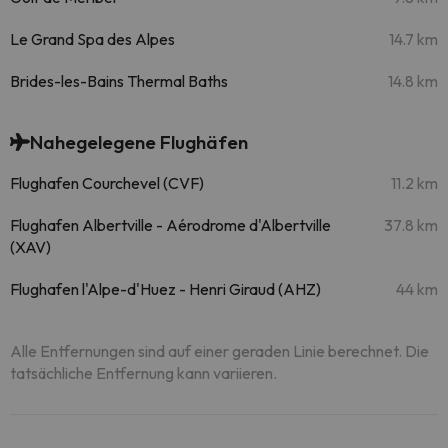
Le Grand Spa des Alpes
14.7 km
Brides-les-Bains Thermal Baths
14.8 km
Nahegelegene Flughäfen
Flughafen Courchevel (CVF)
11.2 km
Flughafen Albertville - Aérodrome d'Albertville
37.8 km
(XAV)
Flughafen l'Alpe-d'Huez - Henri Giraud (AHZ)
44 km
Alle Entfernungen sind auf einer geraden Linie berechnet. Die
tatsächliche Entfernung kann variieren.