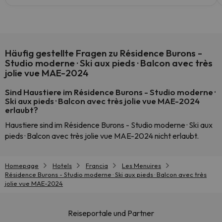
Häufig gestellte Fragen zu Résidence Burons -
Studio moderne · Ski aux pieds · Balcon avec très
jolie vue MAE-2024
Sind Haustiere im Résidence Burons - Studio moderne ·
Ski aux pieds · Balcon avec très jolie vue MAE-2024
erlaubt?
Haustiere sind im Résidence Burons - Studio moderne · Ski aux
pieds · Balcon avec très jolie vue MAE-2024 nicht erlaubt.
Homepage
Hotels
Francia
Les Menuires
Résidence Burons - Studio moderne · Ski aux pieds · Balcon avec très
jolie vue MAE-2024
Reiseportale und Partner