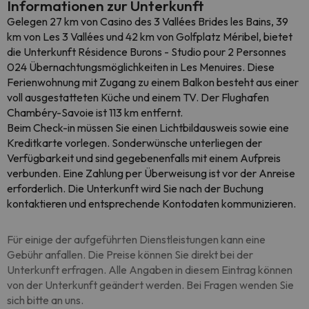
Informationen zur Unterkunft
Gelegen 27 km von Casino des 3 Vallées Brides les Bains, 39
km von Les 3 Vallées und 42 km von Golfplatz Méribel, bietet
die Unterkunft Résidence Burons - Studio pour 2 Personnes
024 Übernachtungsmöglichkeiten in Les Menuires. Diese
Ferienwohnung mit Zugang zu einem Balkon besteht aus einer
voll ausgestatteten Küche und einem TV. Der Flughafen
Chambéry-Savoie ist 113 km entfernt.
Beim Check-in müssen Sie einen Lichtbildausweis sowie eine
Kreditkarte vorlegen. Sonderwünsche unterliegen der
Verfügbarkeit und sind gegebenenfalls mit einem Aufpreis
verbunden. Eine Zahlung per Überweisung ist vor der Anreise
erforderlich. Die Unterkunft wird Sie nach der Buchung
kontaktieren und entsprechende Kontodaten kommunizieren.
Für einige der aufgeführten Dienstleistungen kann eine
Gebühr anfallen. Die Preise können Sie direkt bei der
Unterkunft erfragen. Alle Angaben in diesem Eintrag können
von der Unterkunft geändert werden. Bei Fragen wenden Sie
sich bitte an uns.