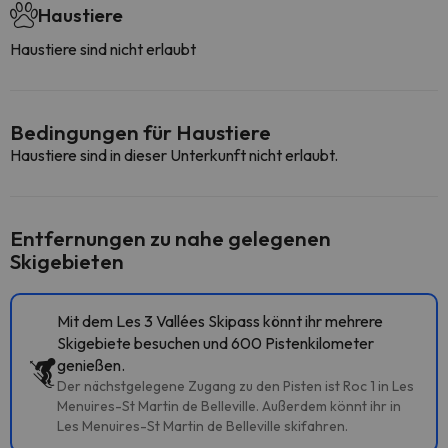
Haustiere
Haustiere sind nicht erlaubt
Bedingungen für Haustiere
Haustiere sind in dieser Unterkunft nicht erlaubt.
Entfernungen zu nahe gelegenen
Skigebieten
Mit dem Les 3 Vallées Skipass könnt ihr mehrere
Skigebiete besuchen und 600 Pistenkilometer
genießen.
Der nächstgelegene Zugang zu den Pisten ist Roc 1 in Les
Menuires-St Martin de Belleville. Außerdem könnt ihr in
Les Menuires-St Martin de Belleville skifahren.