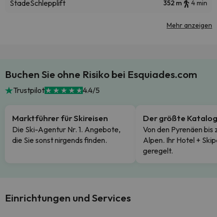
Stade
Schlepplift
352 m
4 min
Mehr anzeigen
Buchen Sie ohne Risiko bei Esquiades.com
Trustpilot
4.4/5
Marktführer für Skireisen
Der größte Katalo
Die Ski-Agentur Nr. 1. Angebote,
Von den Pyrenäen bis 
die Sie sonst nirgends finden.
Alpen. Ihr Hotel + Skip
geregelt.
Einrichtungen und Services