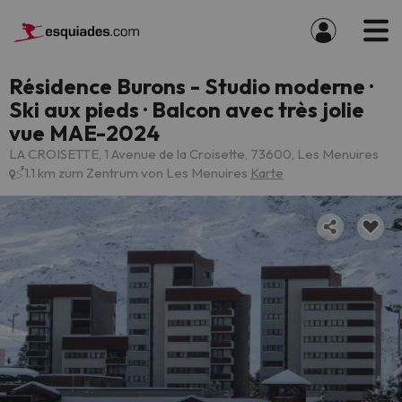
Résidence Burons - Studio moderne ·
Ski aux pieds · Balcon avec très jolie
vue MAE-2024
LA CROISETTE, 1 Avenue de la Croisette, 73600, Les Menuires
1.1 km zum Zentrum von Les Menuires
Karte