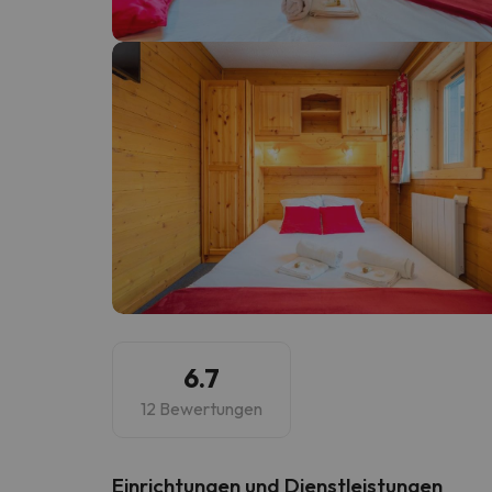
Es sieht so aus, als hätte sich unser Sucher v
6.7
12 Bewertungen
​Einrichtungen und Dienstleistungen