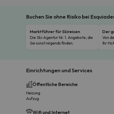
Buchen Sie ohne Risiko bei Esquiad
Marktführer für Skireisen
Der g
Die Ski-Agentur Nr. 1. Angebote, die
Von de
Sie sonst nirgends finden.
Ihr Hot
Einrichtungen und Services
Öffentliche Bereiche
Heizung
Aufzug
Wifi und Internet