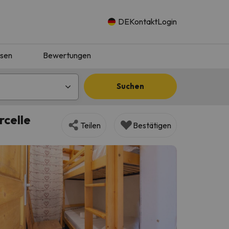
DE
Kontakt
Login
isen
Bewertungen
Suchen
rcelle
Teilen
Bestätigen