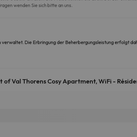
agen wenden Sie sich bitte an uns.
on verwaltet. Die Erbringung der Beherbergungsleistung erfolgt 
 of Val Thorens Cosy Apartment, WiFi - Réside