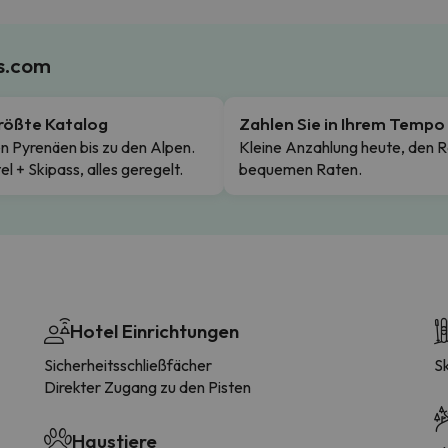
es.com
rößte Katalog
Zahlen Sie in Ihrem Tempo
n Pyrenäen bis zu den Alpen.
Kleine Anzahlung heute, den R
el + Skipass, alles geregelt.
bequemen Raten.
Hotel Einrichtungen
Sicherheitsschließfächer
S
Direkter Zugang zu den Pisten
Haustiere