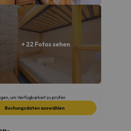
+ 22 Fotos sehen
gen, um Verfügbarkeit zu prüfen
Buchungsdaten auswählen
lifte