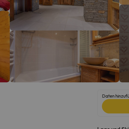
erirrt. Sobald er seinen Kompass gefunden hat, wird er zurück sein.
Daten hinzufü
Lage und Ski