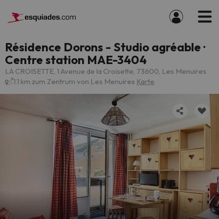
Résidence Dorons - Studio agréable ·
Centre station MAE-3404
LA CROISETTE, 1 Avenue de la Croisette, 73600, Les Menuires
1.1 km zum Zentrum von Les Menuires
Karte