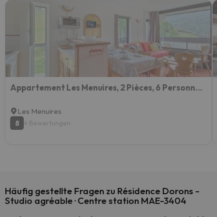
Appartement Les Menuires, 2 Pièces, 6 Personnes - Fr-1-344-936
Les Menuires
8
4 Bewertungen
Häufig gestellte Fragen zu Résidence Dorons -
Studio agréable · Centre station MAE-3404