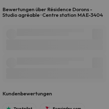
Bewertungen über Résidence Dorons -
Studio agréable · Centre station MAE-3404
Kundenbewertungen
Trustpilot
Esquiades.com