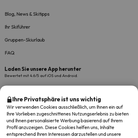
Blog, News & Skitipps
Ihr Skiführer
Gruppen-Skiurlaub
FAQ
Laden Sie unsere App herunter
Bewertet mit 4.6/5 auf iOS und Android.
Ihre Privatsphäre ist uns wichtig
Wir verwenden Cookies ausschließlich, um Ihnen ein auf
Ihre Vorlieben zugeschnittenes Nutzungserlebnis zu bieten
und Ihnen personalisierte Werbung basierend auf Ihrem
Profil anzuzeigen. Diese Cookies helfen uns, Inhalte
entsprechend Ihren Interessen darzustellen und unsere