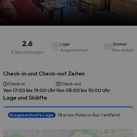
2.6
Lage
Zimmer
Ausgezeichnet
Eine einfach
6 Bewertungen
Check-in und Check-out Zeiten
Check-In
Check-out
Von 17:00 bis 19:00 Uhr
Von 08:00 bis 10:00 Uhr
Lage und Skilifte
Ausgezeichnete Lage
78 m von Pisten in Roc 1 entfernt.