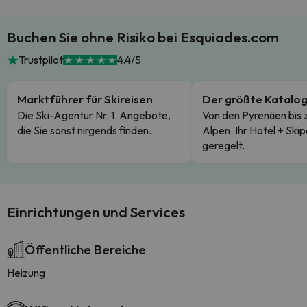
Buchen Sie ohne Risiko bei Esquiades.com
Trustpilot
4.4/5
Marktführer für Skireisen
Der größte Katalo
Die Ski-Agentur Nr. 1. Angebote,
Von den Pyrenäen bis 
die Sie sonst nirgends finden.
Alpen. Ihr Hotel + Skip
geregelt.
Einrichtungen und Services
Öffentliche Bereiche
Heizung