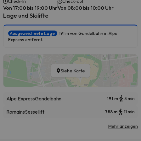
Check-In
Check-out
Von 17:00 bis 19:00 Uhr
Von 08:00 bis 10:00 Uhr
Lage und Skilifte
Ausgezeichnete Lage
191 m von Gondelbahn in Alpe
Express entfernt.
Siehe Karte
Alpe Express
Gondelbahn
191 m
3 min
Romains
Sessellift
788 m
11 min
Mehr anzeigen