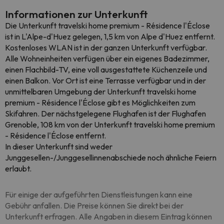
Informationen zur Unterkunft
Die Unterkunft travelski home premium - Résidence l'Éclose
ist in L'Alpe-d'Huez gelegen, 1,5 km von Alpe d'Huez entfernt.
Kostenloses WLAN ist in der ganzen Unterkunft verfügbar.
Alle Wohneinheiten verfügen über ein eigenes Badezimmer,
einen Flachbild-TV, eine voll ausgestattete Küchenzeile und
einen Balkon. Vor Ort ist eine Terrasse verfügbar und in der
unmittelbaren Umgebung der Unterkunft travelski home
premium - Résidence l'Éclose gibt es Möglichkeiten zum
Skifahren. Der nächstgelegene Flughafen ist der Flughafen
Grenoble, 108 km von der Unterkunft travelski home premium
- Résidence l'Éclose entfernt.
In dieser Unterkunft sind weder
Junggesellen-/Junggesellinnenabschiede noch ähnliche Feiern
erlaubt.
Für einige der aufgeführten Dienstleistungen kann eine
Gebühr anfallen. Die Preise können Sie direkt bei der
Unterkunft erfragen. Alle Angaben in diesem Eintrag können