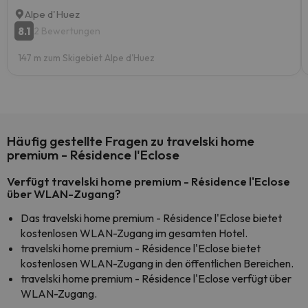
Alpe d'Huez
8.1
2 Bewertungen
147 m zum Skigebiet Alpe d'Huez
Häufig gestellte Fragen zu travelski home
premium - Résidence l'Eclose
Verfügt travelski home premium - Résidence l'Eclose
über WLAN-Zugang?
Das travelski home premium - Résidence l'Eclose bietet
kostenlosen WLAN-Zugang im gesamten Hotel.
travelski home premium - Résidence l'Eclose bietet
kostenlosen WLAN-Zugang in den öffentlichen Bereichen.
travelski home premium - Résidence l'Eclose verfügt über
WLAN-Zugang.