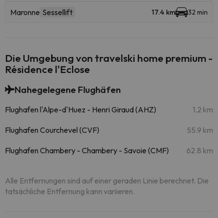
Maronne
Sessellift
17.4 km
32 min
Die Umgebung von travelski home premium -
Résidence l'Eclose
Nahegelegene Flughäfen
Flughafen l'Alpe-d'Huez - Henri Giraud (AHZ)
1.2 km
Flughafen Courchevel (CVF)
55.9 km
Flughafen Chambery - Chambery - Savoie (CMF)
62.8 km
Alle Entfernungen sind auf einer geraden Linie berechnet. Die
tatsächliche Entfernung kann variieren.