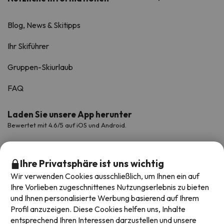
Blog, News & Skitipps
Ihr Skiführer
Gruppen-Skiurlaub
FAQ
Laden Sie unsere App herunter
Bewertet mit 4.6/5 auf iOS und Android.
Ihre Privatsphäre ist uns wichtig
Wir verwenden Cookies ausschließlich, um Ihnen ein auf
Ihre Vorlieben zugeschnittenes Nutzungserlebnis zu bieten
und Ihnen personalisierte Werbung basierend auf Ihrem
Profil anzuzeigen. Diese Cookies helfen uns, Inhalte
entsprechend Ihren Interessen darzustellen und unsere