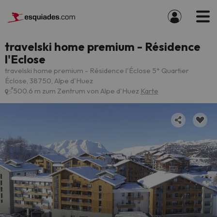
travelski home premium - Résidence
l'Eclose
travelski home premium - Résidence l'Éclose 5* Quartier
Éclose, 38750, Alpe d'Huez
500.6 m zum Zentrum von Alpe d'Huez
Karte