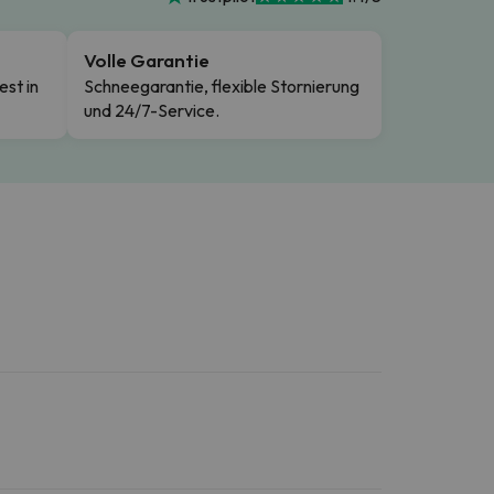
Volle Garantie
est in
Schneegarantie, flexible Stornierung
und 24/7-Service.