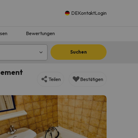
DE
Kontakt
Login
isen
Bewertungen
Suchen
blement
Teilen
Bestätigen