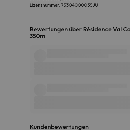
Lizenznummer: 73304000035JU
Bewertungen über Résidence Val Coe
350m
Kundenbewertungen