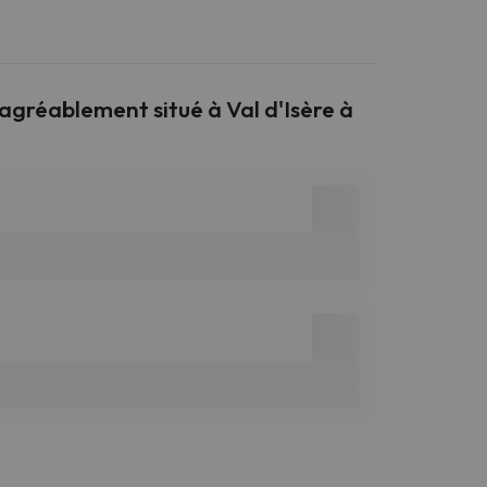
gréablement situé à Val d'Isère à