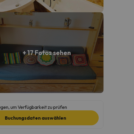
+ 17 Fotos sehen
gen, um Verfügbarkeit zu prüfen
Buchungsdaten auswählen