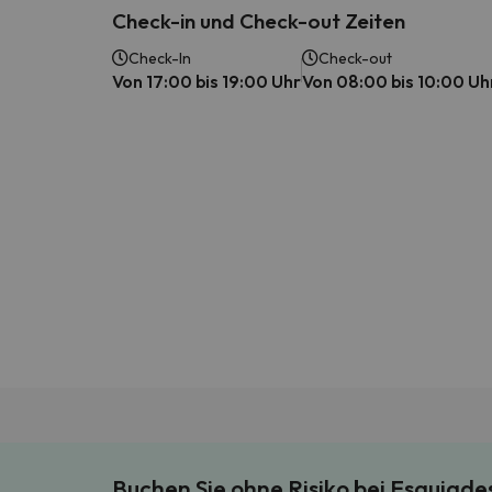
Check-in und Check-out Zeiten
Check-In
Check-out
Von 17:00 bis 19:00 Uhr
Von 08:00 bis 10:00 Uh
Buchen Sie ohne Risiko bei Esquiad