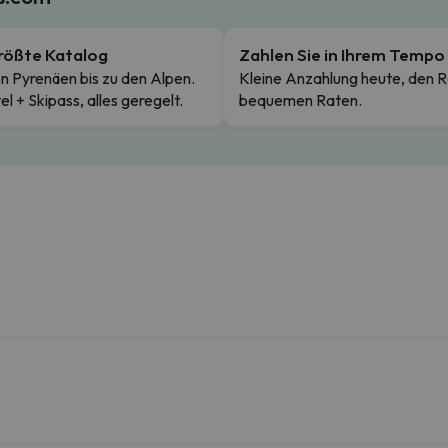
rößte Katalog
Zahlen Sie in Ihrem Tempo
n Pyrenäen bis zu den Alpen.
Kleine Anzahlung heute, den R
el + Skipass, alles geregelt.
bequemen Raten.