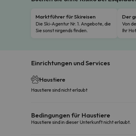
Marktführer für Skireisen
Der g
Die Ski-Agentur Nr. 1. Angebote, die
Von de
Sie sonst nirgends finden.
Ihr Hot
Einrichtungen und Services
Haustiere
Haustiere sind nicht erlaubt
Bedingungen für Haustiere
Haustiere sind in dieser Unterkunft nicht erlaubt.