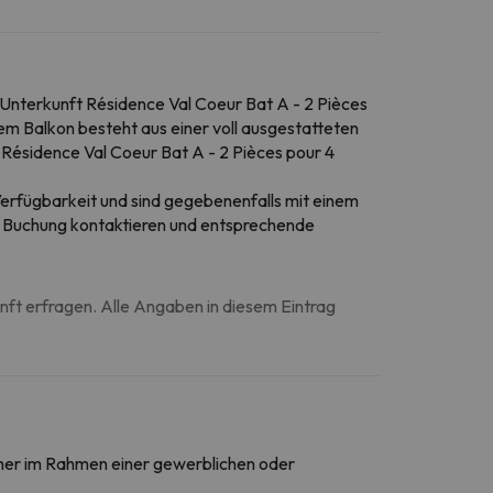
 Unterkunft Résidence Val Coeur Bat A - 2 Pièces
m Balkon besteht aus einer voll ausgestatteten
Résidence Val Coeur Bat A - 2 Pièces pour 4
erfügbarkeit und sind gegebenenfalls mit einem
er Buchung kontaktieren und entsprechende
unft erfragen. Alle Angaben in diesem Eintrag
daher im Rahmen einer gewerblichen oder