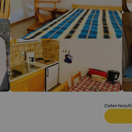
erirrt. Sobald er seinen Kompass gefunden hat, wird er zurück sein.
Daten hinzufü