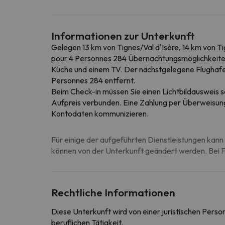
Informationen zur Unterkunft
Gelegen 13 km von Tignes/Val d'Isère, 14 km von T
pour 4 Personnes 284 Übernachtungsmöglichkeiten 
Küche und einem TV. Der nächstgelegene Flughafen
Personnes 284 entfernt.
Beim Check-in müssen Sie einen Lichtbildausweis 
Aufpreis verbunden. Eine Zahlung per Überweisung 
Kontodaten kommunizieren.
Für einige der aufgeführten Dienstleistungen kann 
können von der Unterkunft geändert werden. Bei Fr
Rechtliche Informationen
Diese Unterkunft wird von einer juristischen Pers
beruflichen Tätigkeit.