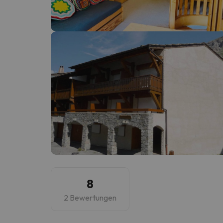
Es sieht so aus, als hätte sich unser Sucher v
8
2 Bewertungen