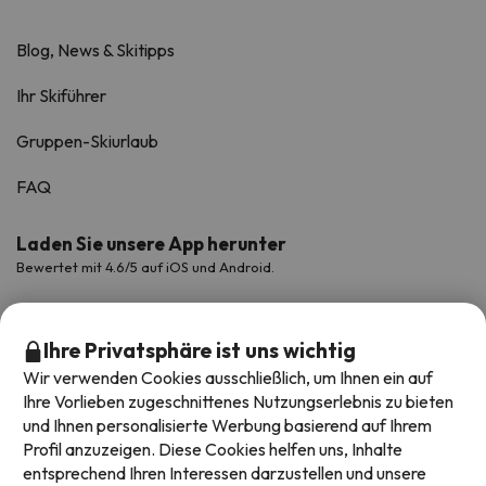
Blog, News & Skitipps
Ihr Skiführer
Gruppen-Skiurlaub
FAQ
Laden Sie unsere App herunter
Bewertet mit 4.6/5 auf iOS und Android.
Ihre Privatsphäre ist uns wichtig
Wir verwenden Cookies ausschließlich, um Ihnen ein auf
Ihre Vorlieben zugeschnittenes Nutzungserlebnis zu bieten
und Ihnen personalisierte Werbung basierend auf Ihrem
Profil anzuzeigen. Diese Cookies helfen uns, Inhalte
entsprechend Ihren Interessen darzustellen und unsere