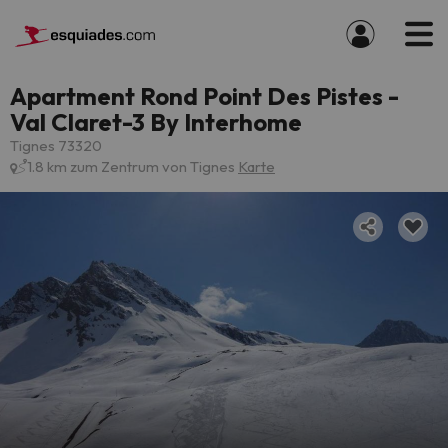
Apartment Rond Point Des Pistes -
Val Claret-3 By Interhome
Tignes 73320
1.8 km zum Zentrum von Tignes
Karte