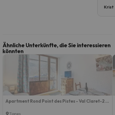
Krist
Ähnliche Unterkünfte, die Sie interessieren
könnten
Apartment Rond Point des Pistes - Val Claret-2 by Interhome
Tignes