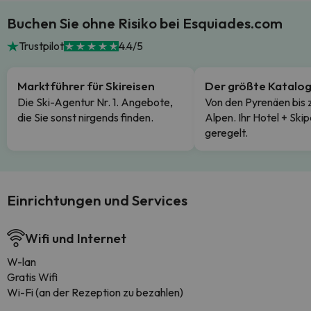
Buchen Sie ohne Risiko bei Esquiades.com
Trustpilot
4.4/5
Marktführer für Skireisen
Der größte Katalo
Die Ski-Agentur Nr. 1. Angebote,
Von den Pyrenäen bis 
die Sie sonst nirgends finden.
Alpen. Ihr Hotel + Skip
geregelt.
Einrichtungen und Services
Wifi und Internet
W-lan
Gratis Wifi
Wi-Fi (an der Rezeption zu bezahlen)