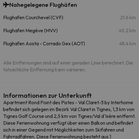
Nahegelegene Flughäfen
Flughafen Courchevel (CVF)
21.6 km
Flughafen Megève (MVV)
45.2 km
Flughafen Aosta - Corrado Gex (AOT)
48.4 km
Alle Entfernungen sind auf einer geraden Linie berechnet. Die
tatsächliche Entfernung kann variieren.
Informationen zur Unterkunft
Apartment Rond Point des Pistes - Val Claret-3 by Interhome
befindet sich gelegen im Bezirk Val Claret in Tignes, 1,3 km von
Tignes Golf Course und 2,5 km von Tignes/Val d'Isère entfernt.
Diese Ferienwohnung verfügt über einen Balkon und befindet
sich in einer Gegend mit Möglichkeiten zum Skifahren und
Fahrradfahren. Diese Ferienwohnung besteht aus 1