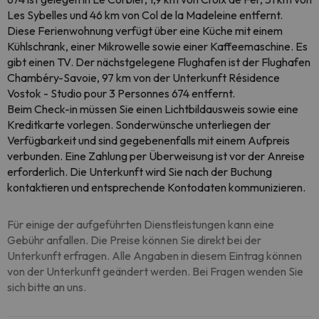
Les Sybelles und 46 km von Col de la Madeleine entfernt.
Diese Ferienwohnung verfügt über eine Küche mit einem
Kühlschrank, einer Mikrowelle sowie einer Kaffeemaschine. Es
gibt einen TV. Der nächstgelegene Flughafen ist der Flughafen
Chambéry-Savoie, 97 km von der Unterkunft Résidence
Vostok - Studio pour 3 Personnes 674 entfernt.
Beim Check-in müssen Sie einen Lichtbildausweis sowie eine
Kreditkarte vorlegen. Sonderwünsche unterliegen der
Verfügbarkeit und sind gegebenenfalls mit einem Aufpreis
verbunden. Eine Zahlung per Überweisung ist vor der Anreise
erforderlich. Die Unterkunft wird Sie nach der Buchung
kontaktieren und entsprechende Kontodaten kommunizieren.
Für einige der aufgeführten Dienstleistungen kann eine
Gebühr anfallen. Die Preise können Sie direkt bei der
Unterkunft erfragen. Alle Angaben in diesem Eintrag können
von der Unterkunft geändert werden. Bei Fragen wenden Sie
sich bitte an uns.