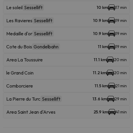
Le soleil
Sessellift
10 km
17 min
Les Ravieres
Sessellift
10.9 km
19 min
Medaille d'or
Sessellift
10.9 km
19 min
Cote du Bois
Gondelbahn
11 km
19 min
Area La Toussuire
11.1 km
20 min
le Grand Coin
11.2 km
20 min
Comborciere
11.5 km
21 min
La Pierre du Turc
Sessellift
13.6 km
29 min
Area Saint Jean d'Arves
25.9 km
41 min