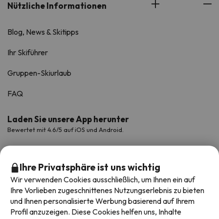
Nützliche Informationen
Blog, News & Skitipps
Ihr Skiführer
Gruppen-Skiurlaub
FAQ
Laden Sie unsere App herunter
Bewertet mit 4.6/5 auf iOS und Android.
Ihre Privatsphäre ist uns wichtig
Wir verwenden Cookies ausschließlich, um Ihnen ein auf
Ihre Vorlieben zugeschnittenes Nutzungserlebnis zu bieten
und Ihnen personalisierte Werbung basierend auf Ihrem
Profil anzuzeigen. Diese Cookies helfen uns, Inhalte