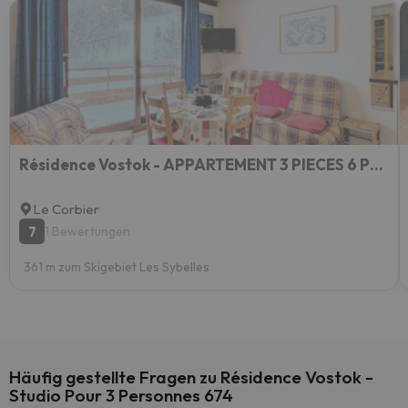
Résidence Vostok - APPARTEMENT 3 PIECES 6 PERSONNES MAE-9354
Le Corbier
7
1 Bewertungen
361 m zum Skigebiet Les Sybelles
Häufig gestellte Fragen zu Résidence Vostok -
Studio Pour 3 Personnes 674