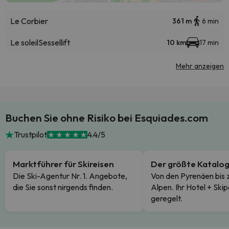
Le Corbier
361 m
6 min
Le soleil
Sessellift
10 km
17 min
Mehr anzeigen
Buchen Sie ohne Risiko bei Esquiades.com
Trustpilot
4.4/5
Marktführer für Skireisen
Der größte Katalo
Die Ski-Agentur Nr. 1. Angebote,
Von den Pyrenäen bis 
die Sie sonst nirgends finden.
Alpen. Ihr Hotel + Skip
geregelt.