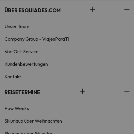
ÜBER ESQUIADES.COM
Unser Team
Company Group - ViajesParaTi
Vor-Ort-Service
Kundenbewertungen
Kontakt
REISETERMINE
Pow Weeks
Skiurlaub über Weihnachten
Skiurlaub über Silvester