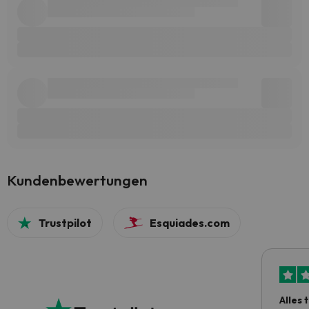
Kundenbewertungen
Trustpilot
Esquiades.com
Alles 