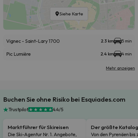
Siehe Karte
Vignec - Saint-Lary 1700
2.3 km
5 min
Pic Lumière
2.4 km
4 min
Mehr anzeigen
Buchen Sie ohne Risiko bei Esquiades.com
Trustpilot
4.4/5
Marktführer für Skireisen
Der größte Katalo
Die Ski-Agentur Nr. 1. Angebote,
Von den Pyrenäen bis 