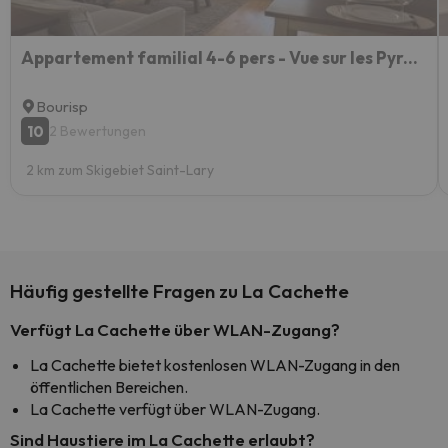
Appartement familial 4-6 pers - Vue sur les Pyrénées
Bourisp
10
2 Bewertungen
2 km zum Skigebiet Saint-Lary
Häufig gestellte Fragen zu La Cachette
Verfügt La Cachette über WLAN-Zugang?
La Cachette bietet kostenlosen WLAN-Zugang in den
öffentlichen Bereichen.
La Cachette verfügt über WLAN-Zugang.
Sind Haustiere im La Cachette erlaubt?