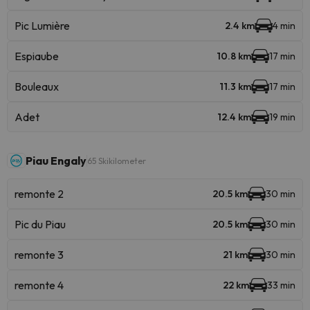
Pic Lumière
2.4 km
4 min
Espiaube
10.8 km
17 min
Bouleaux
11.3 km
17 min
Adet
12.4 km
19 min
Piau Engaly
65 Skikilometer
remonte 2
20.5 km
30 min
Pic du Piau
20.5 km
30 min
remonte 3
21 km
30 min
remonte 4
22 km
33 min