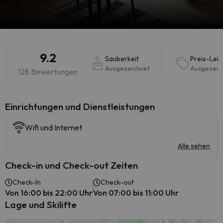
9.2
Sauberkeit
Preis-Leis
Ausgezeichnet
Ausgezeic
128 Bewertungen
​Einrichtungen und Dienstleistungen
Wifi und Internet
Alle sehen
Check-in und Check-out Zeiten
Check-In
Check-out
Von 16:00 bis 22:00 Uhr
Von 07:00 bis 11:00 Uhr
Lage und Skilifte