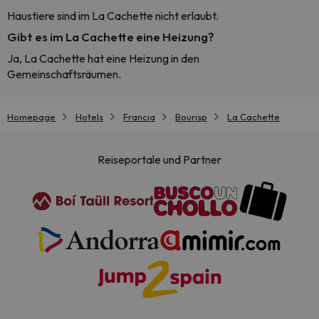
Haustiere sind im La Cachette nicht erlaubt.
Gibt es im La Cachette eine Heizung?
Ja, La Cachette hat eine Heizung in den
Gemeinschaftsräumen.
Homepage
Hotels
Francia
Bourisp
La Cachette
Reiseportale und Partner