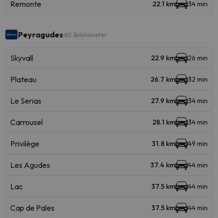
Remonte
22.1 km
34 min
Peyragudes
60 Skikilometer
Skyvall
22.9 km
26 min
Plateau
26.7 km
32 min
Le Serias
27.9 km
34 min
Carrousel
28.1 km
34 min
Privilège
31.8 km
49 min
Les Agudes
37.4 km
44 min
Lac
37.5 km
44 min
Cap de Pales
37.5 km
44 min