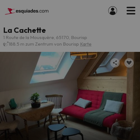
La Cachette
1 Route de la Mousquère, 65170, Bourisp
188.5 m zum Zentrum von Bourisp
Karte