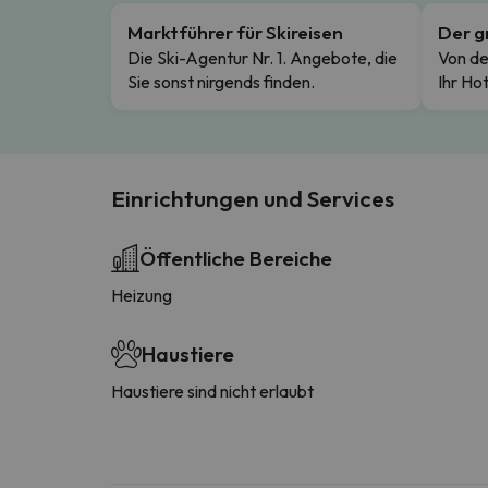
Marktführer für Skireisen
Der g
Die Ski-Agentur Nr. 1. Angebote, die
Von de
Sie sonst nirgends finden.
Ihr Hot
Einrichtungen und Services
Öffentliche Bereiche
Heizung
Haustiere
Haustiere sind nicht erlaubt