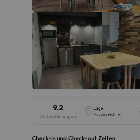
Es sieht so aus, als hätte sich unser Sucher v
9.2
Lage
Ausgezeichnet
32 Bewertungen
Check-in und Check-out Zeiten