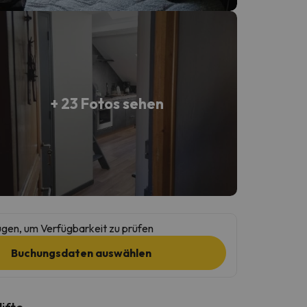
+ 23 Fotos sehen
gen, um Verfügbarkeit zu prüfen
Buchungsdaten auswählen
lifte