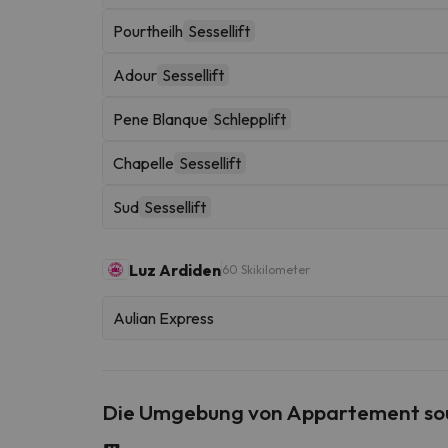
Pourtheilh
Sessellift
Adour
Sessellift
Pene Blanque
Schlepplift
Chapelle
Sessellift
Sud
Sessellift
Luz Ardiden
60 Skikilometer
Aulian Express
Die Umgebung von Appartement sou