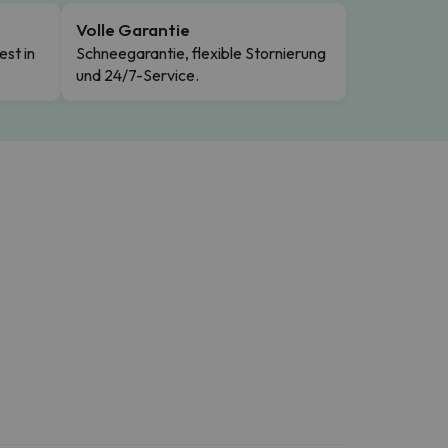
Volle Garantie
est in
Schneegarantie, flexible Stornierung
und 24/7-Service.