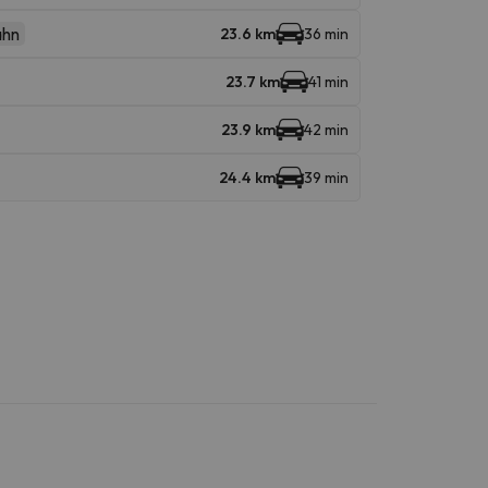
ahn
23.6 km
36 min
23.7 km
41 min
23.9 km
42 min
24.4 km
39 min