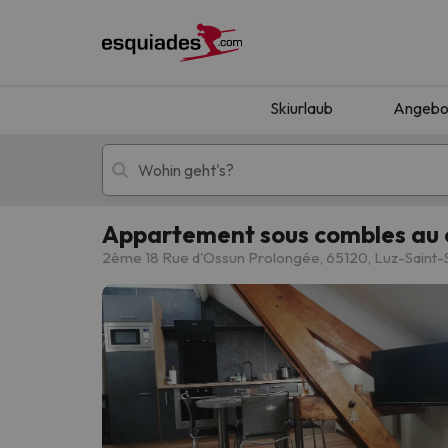
Skiurlaub
Angebo
Appartement sous combles au 
Skiurlaub
Berghotels
2ème 18 Rue d'Ossun Prolongée, 65120, Luz-Saint
Oops, wir haben keine Ergebnisse gefunden, d