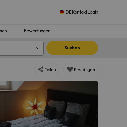
DE
Kontakt
Login
isen
Bewertungen
Suchen
Teilen
Bestätigen