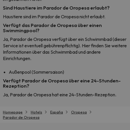
Sind Haustiere im Parador de Oropesa erlaubt?
Haustiere sind im Parador de Oropesa nicht erlaubt.
Verfügt das Parador de Oropesa über einen
Swimmingpool?
Ja, Parador de Oropesa verfügt über ein Schwimmbad (dieser
Service ist eventuell gebührenpflichtig). Hier finden Sie weitere
Informationen über das Schwimmbad und andere
Einrichtungen.
Außenpool (Sommersaison)
Verfügt Parador de Oropesa über eine 24-Stunden-
Rezeption?
Ja, Parador de Oropesa hat eine 24-Stunden-Rezeption.
Homepage
Hotels
España
Oropesa
Parador de Oropesa