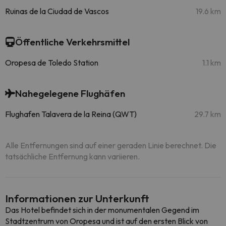
Ruinas de la Ciudad de Vascos
19.6 km
Öffentliche Verkehrsmittel
Oropesa de Toledo Station
1.1 km
Nahegelegene Flughäfen
Flughafen Talavera de la Reina (QWT)
29.7 km
Alle Entfernungen sind auf einer geraden Linie berechnet. Die
tatsächliche Entfernung kann variieren.
Informationen zur Unterkunft
Das Hotel befindet sich in der monumentalen Gegend im
Stadtzentrum von Oropesa und ist auf den ersten Blick von