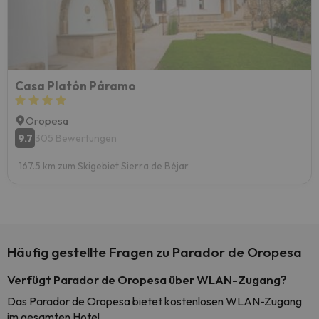
Casa Platón Páramo
Oropesa
9.7
305 Bewertungen
167.5 km zum Skigebiet Sierra de Béjar
Häufig gestellte Fragen zu Parador de Oropesa
Verfügt Parador de Oropesa über WLAN-Zugang?
Das Parador de Oropesa bietet kostenlosen WLAN-Zugang
im gesamten Hotel.