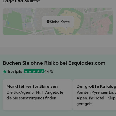
Lage und Skilifte
Siehe Karte
Buchen Sie ohne Risiko bei Esquiades.com
Trustpilot
4.4/5
Marktführer für Skireisen
Der größte Katalo
Die Ski-Agentur Nr. 1. Angebote,
Von den Pyrenäen bis 
die Sie sonst nirgends finden.
Alpen. Ihr Hotel + Skip
geregelt.