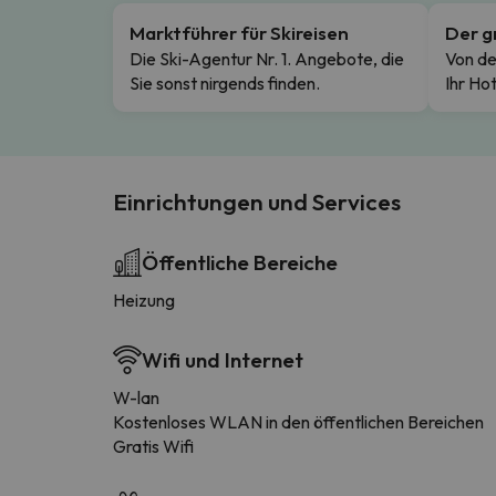
Marktführer für Skireisen
Der g
Die Ski-Agentur Nr. 1. Angebote, die
Von de
Sie sonst nirgends finden.
Ihr Hot
Einrichtungen und Services
Öffentliche Bereiche
Heizung
Wifi und Internet
W-lan
Kostenloses WLAN in den öffentlichen Bereichen
Gratis Wifi