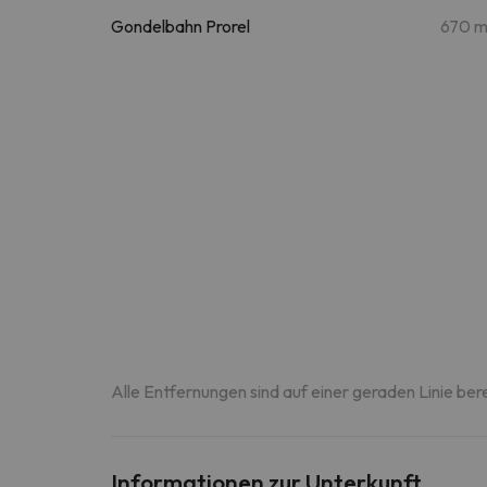
Gondelbahn Prorel
670 
Alle Entfernungen sind auf einer geraden Linie ber
Informationen zur Unterkunft