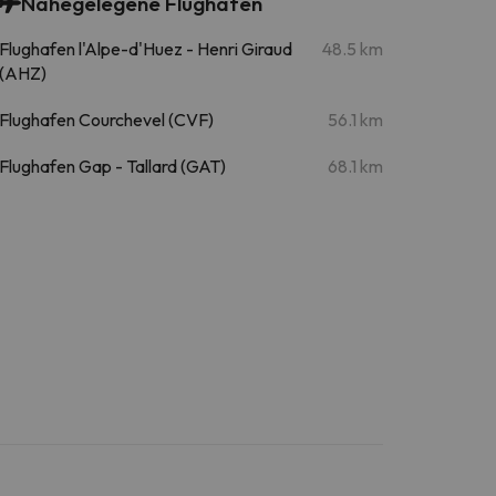
Nahegelegene Flughäfen
Flughafen l'Alpe-d'Huez - Henri Giraud
48.5 km
(AHZ)
Flughafen Courchevel (CVF)
56.1 km
Flughafen Gap - Tallard (GAT)
68.1 km