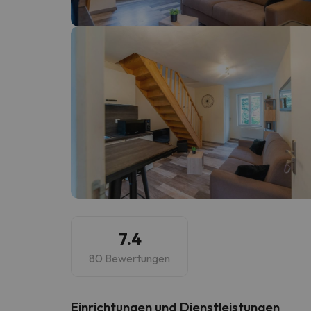
Es sieht so aus, als hätte sich unser Sucher v
7.4
80 Bewertungen
​Einrichtungen und Dienstleistungen