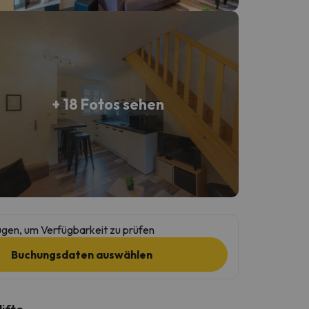
+ 18 Fotos sehen
gen, um Verfügbarkeit zu prüfen
Buchungsdaten auswählen
lifte