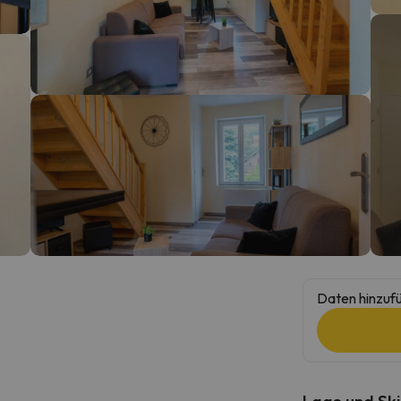
erirrt. Sobald er seinen Kompass gefunden hat, wird er zurück sein.
Daten hinzufü
Lage und Ski