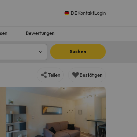
DE
Kontakt
Login
isen
Bewertungen
Suchen
Teilen
Bestätigen