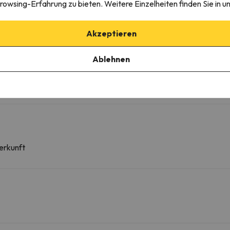
rowsing-Erfahrung zu bieten. Weitere Einzelheiten finden Sie in u
Akzeptieren
Ablehnen
erkunft