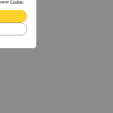
nserer
Cookie-