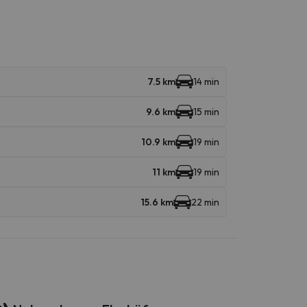
7.5 km
14 min
9.6 km
15 min
10.9 km
19 min
11 km
19 min
15.6 km
22 min