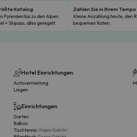
rößte Katalog
Zahlen Sie in Ihrem Tempo
n Pyrenäen bis zu den Alpen.
Kleine Anzahlung heute, den R
el + Skipass, alles geregelt.
bequemen Raten.
Hotel Einrichtungen
Autovermietung
Mi
Liegen
Einrichtungen
Garten
Balkon
Tischtennis
Gegen Gebühr
Billardtisch
Gegen Gebühr