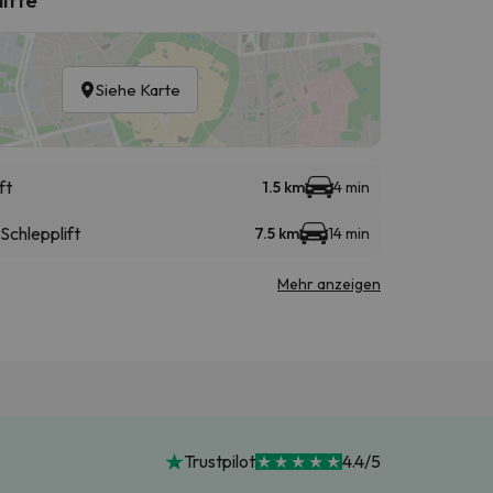
Siehe Karte
ft
1.5 km
4 min
Schlepplift
7.5 km
14 min
Mehr anzeigen
Trustpilot
4.4/5