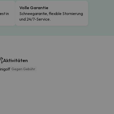
Volle Garantie
est in
Schneegarantie, flexible Stornierung
und 24/7-Service.
Aktivitäten
nigolf
Gegen Gebühr