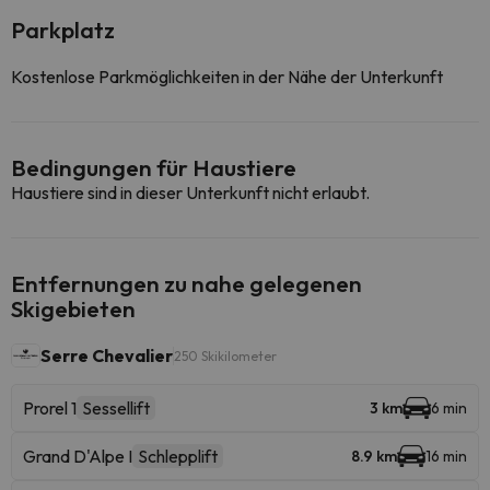
Parkplatz
Kostenlose Parkmöglichkeiten in der Nähe der Unterkunft
Bedingungen für Haustiere
Haustiere sind in dieser Unterkunft nicht erlaubt.
Entfernungen zu nahe gelegenen
Skigebieten
Serre Chevalier
250 Skikilometer
Prorel 1
Sessellift
3 km
6 min
Grand D'Alpe I
Schlepplift
8.9 km
16 min