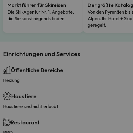
Marktführer für Skireisen
Der größte Katalo
Die Ski-Agentur Nr. 1. Angebote,
Von den Pyrenäen bis 
die Sie sonst nirgends finden.
Alpen. Ihr Hotel + Skip
geregelt.
Einrichtungen und Services
Öffentliche Bereiche
Heizung
Haustiere
Haustiere sind nicht erlaubt
Restaurant
BBQ