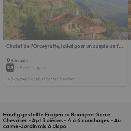
Chalet de l'Orceyrette, idéal pour un couple ou famille avec 2 enfants
Briançon
9.5
24 Bewertungen
4.3 km zum Skigebiet Serre Chevalier
Häufig gestellte Fragen zu Briançon-Serre
Chevalier - Apt 3 pièces - 4 à 6 couchages - Au
calme-Jardin mis à dispo