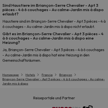
Sind Haustiere im Briançon-Serre Chevalier - Apt 3
pièces - 4 à 6 couchages - Au calme-Jardin mis à dispo
erlaubt?
Haustiere sind im Briançon-Serre Chevalier - Apt 3 pièces - 4 à
6 couchages - Au calme-Jardin mis à dispo nicht erlaubt.
Gibt es im Briançon-Serre Chevalier - Apt 3 pièces - 4
à 6 couchages - Au calme-Jardin mis à dispo eine
Heizung?
Ja, Briançon-Serre Chevalier - Apt 3 pièces - 4 à 6 couchages
- Au calme-Jardin mis à dispo hat eine Heizung in den
Gemeinschaftsräumen.
Homepage
Hotels
Francia
Briançon
Briançon-Serre Chevalier - Apt 3 pièces - 4 à 6 couchages - Au calme-
Jardin mis à dispo
Reiseportale und Partner