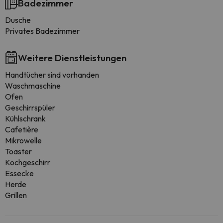
Badezimmer
Dusche
Privates Badezimmer
Weitere Dienstleistungen
Handtücher sind vorhanden
Waschmaschine
Ofen
Geschirrspüler
Kühlschrank
Cafetière
Mikrowelle
Toaster
Kochgeschirr
Essecke
Herde
Grillen