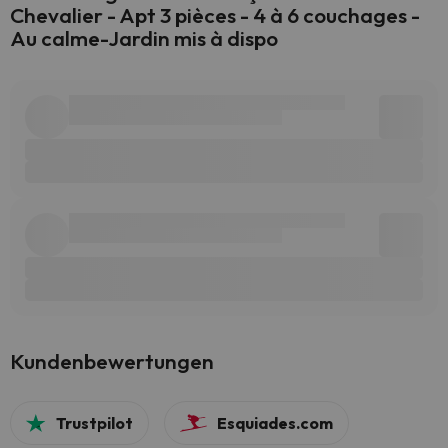
Chevalier - Apt 3 pièces - 4 à 6 couchages -
Au calme-Jardin mis à dispo
Kundenbewertungen
Trustpilot
Esquiades.com