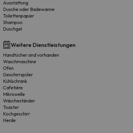
Ausstattung
Dusche oder Badewanne
Toilettenpapier
Shampoo
Duschgel
Weitere Dienstleistungen
Handtücher sind vorhanden
Waschmaschine
Ofen
Geschirrspüler
Kühlschrank
Cafetière
Mikrowelle
Wäscheständer
Toaster
Kochgeschirr
Herde