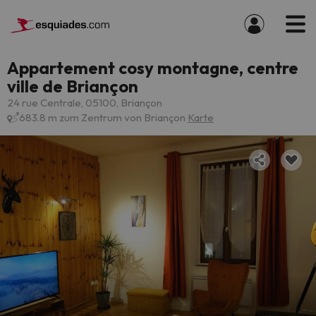
Appartement cosy montagne, centre
ville de Briançon
24 rue Centrale, 05100, Briançon
683.8 m zum Zentrum von Briançon
Karte