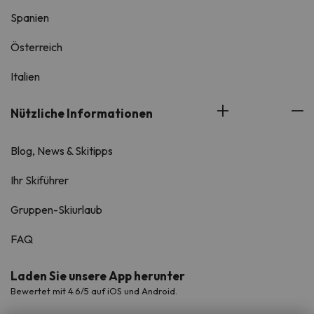
Spanien
Österreich
Italien
Nützliche Informationen
Blog, News & Skitipps
Ihr Skiführer
Gruppen-Skiurlaub
FAQ
Laden Sie unsere App herunter
Bewertet mit 4.6/5 auf iOS und Android.