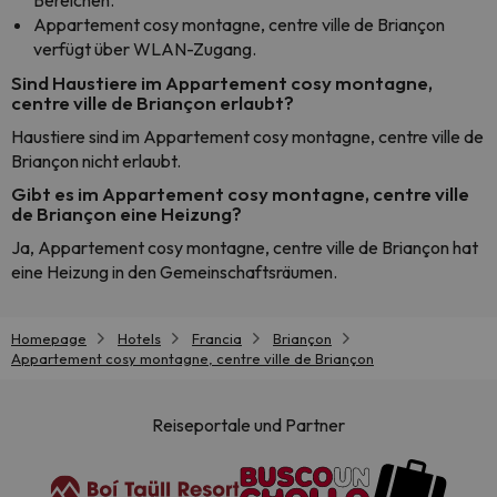
Bereichen.
Appartement cosy montagne, centre ville de Briançon
verfügt über WLAN-Zugang.
Sind Haustiere im Appartement cosy montagne,
centre ville de Briançon erlaubt?
Haustiere sind im Appartement cosy montagne, centre ville de
Briançon nicht erlaubt.
Gibt es im Appartement cosy montagne, centre ville
de Briançon eine Heizung?
Ja, Appartement cosy montagne, centre ville de Briançon hat
eine Heizung in den Gemeinschaftsräumen.
Homepage
Hotels
Francia
Briançon
Appartement cosy montagne, centre ville de Briançon
Reiseportale und Partner