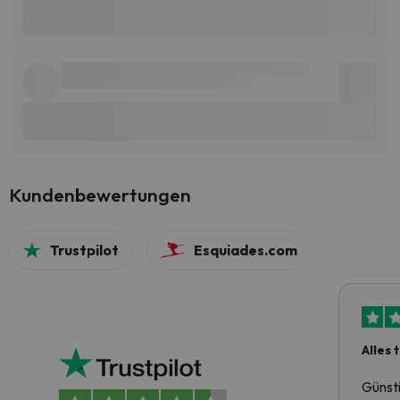
Kundenbewertungen
Trustpilot
Esquiades.com
Alles 
Günst