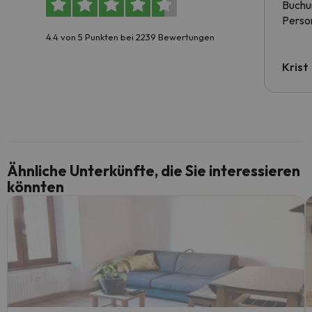
Buchun
Person
4.4 von 5 Punkten bei 2239 Bewertungen
Krist
Ähnliche Unterkünfte, die Sie interessieren
könnten