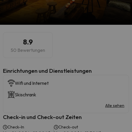
8.9
50 Bewertungen
​Einrichtungen und Dienstleistungen
Wifi und Internet
Skischrank
Alle sehen
Check-in und Check-out Zeiten
Check-In
Check-out