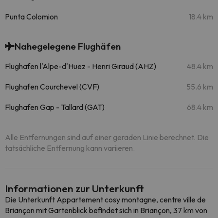
Punta Colomion
18.4 km
Nahegelegene Flughäfen
Flughafen l'Alpe-d'Huez - Henri Giraud (AHZ)
48.4 km
Flughafen Courchevel (CVF)
55.6 km
Flughafen Gap - Tallard (GAT)
68.4 km
Alle Entfernungen sind auf einer geraden Linie berechnet. Die
tatsächliche Entfernung kann variieren.
Informationen zur Unterkunft
Die Unterkunft Appartement cosy montagne, centre ville de
Briançon mit Gartenblick befindet sich in Briançon, 37 km von