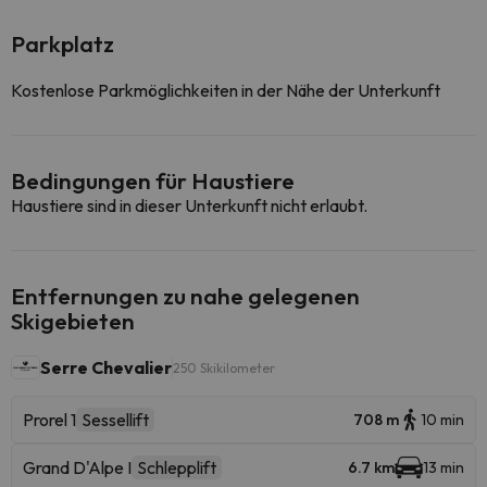
Parkplatz
Kostenlose Parkmöglichkeiten in der Nähe der Unterkunft
Bedingungen für Haustiere
Haustiere sind in dieser Unterkunft nicht erlaubt.
Entfernungen zu nahe gelegenen
Skigebieten
Serre Chevalier
250 Skikilometer
Prorel 1
Sessellift
708 m
10 min
Grand D'Alpe I
Schlepplift
6.7 km
13 min