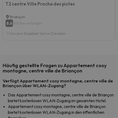
T2 centre Ville Proche des pistes
Briançon
8.6
105 Bewertungen
1.1 km zum Skigebiet Serre Chevalier
Häufig gestellte Fragen zu Appartement cosy
montagne, centre ville de Briançon
Verfügt Appartement cosy montagne, centre ville de
Briançon über WLAN-Zugang?
Das Appartement cosy montagne, centre ville de Briançon
bietet kostenlosen WLAN-Zugang im gesamten Hotel.
Appartement cosy montagne, centre ville de Briançon
bietet kostenlosen WLAN-Zugang in den öffentlichen