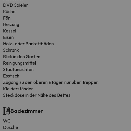
DVD Spieler
Küche
Fön
Heizung
Kessel
Eisen
Holz- oder Parkettböden
Schrank
Blick in den Garten
Reinigungsmittel
Stadtansichten
Esstisch
Zugang zu den oberen Etagen nur über Treppen
Kleiderständer
Steckdose in der Nähe des Bettes
Badezimmer
WC
Dusche