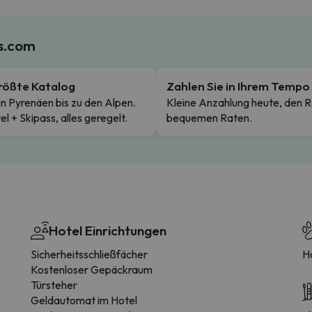
es.com
rößte Katalog
Zahlen Sie in Ihrem Tempo
n Pyrenäen bis zu den Alpen.
Kleine Anzahlung heute, den R
el + Skipass, alles geregelt.
bequemen Raten.
Hotel Einrichtungen
Sicherheitsschließfächer
H
Kostenloser Gepäckraum
Türsteher
Geldautomat im Hotel