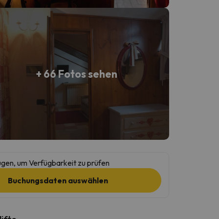
+ 66 Fotos sehen
gen, um Verfügbarkeit zu prüfen
Buchungsdaten auswählen
lifte