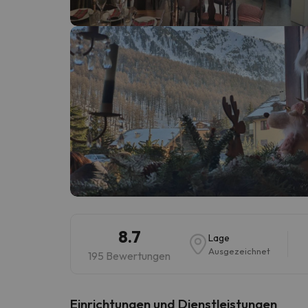
Es sieht so aus, als hätte sich unser Sucher v
8.7
Lage
Ausgezeichnet
195 Bewertungen
​Einrichtungen und Dienstleistungen