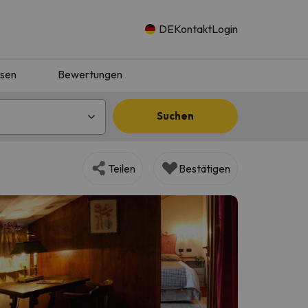
DE
Kontakt
Login
isen
Bewertungen
Suchen
Teilen
Bestätigen