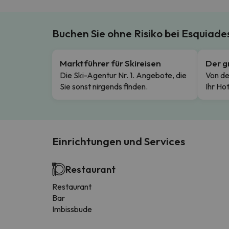
Buchen Sie ohne Risiko bei Esquiad
Marktführer für Skireisen
Der g
Die Ski-Agentur Nr. 1. Angebote, die
Von de
Sie sonst nirgends finden.
Ihr Hot
Einrichtungen und Services
Restaurant
Restaurant
Bar
Imbissbude