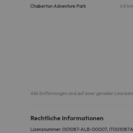
Chaberton Adventure Park
4.8 k
Alle Entfernungen sind auf einer geraden Linie ber
Rechtliche Informationen
Lizenznummer: 001087-ALB-00007, IT00108