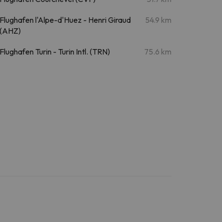
Flughafen l'Alpe-d'Huez - Henri Giraud
54.9 km
(AHZ)
Flughafen Turin - Turin Intl. (TRN)
75.6 km