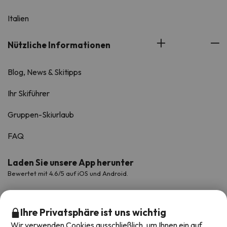
Italien
Nützliche Informationen
Blog, News & Skitipps
Ihr Skiführer
Gruppen-Skiurlaub
FAQ
Laden Sie unsere App herunter
Bewertet mit 4.6/5 auf iOS und Android.
Ihre Privatsphäre ist uns wichtig
Wir verwenden Cookies ausschließlich, um Ihnen ein auf