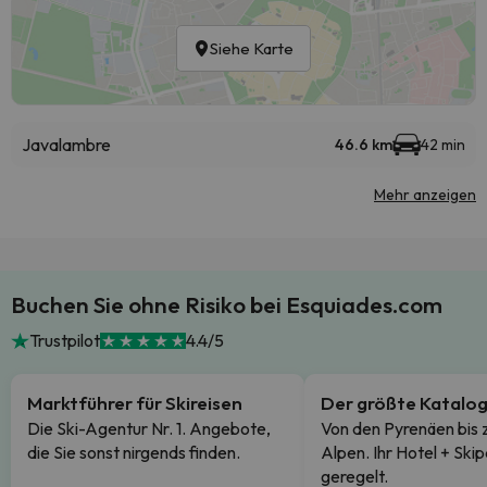
Siehe Karte
Javalambre
46.6 km
42 min
Mehr anzeigen
Buchen Sie ohne Risiko bei Esquiades.com
Trustpilot
4.4/5
Marktführer für Skireisen
Der größte Katalo
Die Ski-Agentur Nr. 1. Angebote,
Von den Pyrenäen bis 
die Sie sonst nirgends finden.
Alpen. Ihr Hotel + Skip
geregelt.