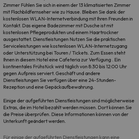
Zimmer Fühlen Sie sich in einem der 13 klimatisierten Zimmer
mit Flachbildfernseher wie zu Hause. Bleiben Sie dank der
kostenlosen WLAN-Internetverbindung mit Ihren Freunden in
Kontakt. Das eigene Badezimmer mit Dusche ist mit
kostenlosen Pflegeprodukten und einem Haartrockner
ausgestattet. Dienstleistungen Nutzen Sie die praktischen
Serviceleistungen wie kostenlosen WLAN-Internetzugang
oder Unterstützung bei Touren / Tickets. Zum Essen steht
Ihnen in diesem Hotel eine Cafeteria zur Verfügung . Ein
kontinentales Frühstück wird täglich von 8:30 bis 12:00 Uhr
gegen Aufpreis serviert. Geschäft und andere
Dienstleistungen Sie verfügen über eine 24-Stunden-
Rezeption und eine Gepäckaufbewahrung.
Einige der aufgeführten Dienstleistungen sind möglicherweise
Extras, die im Hotel bezahlt werden müssen. Dort können Sie
die Preise überprüfen. Diese Informationen können von der
Unterkunft geändert werden.
Für einige der aufgeführten Dienstleistungen kann eine