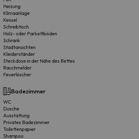
Heizung
Klimaanlage
Kessel
Schreibtisch
Holz- oder Parkettböden
Schrank
Stadtansichten
Kleiderständer
Steckdose in der Nähe des Bettes
Rauchmelder
Feuerlöscher
Badezimmer
WC
Dusche
Ausstattung
Privates Badezimmer
Toilettenpapier
Shampoo