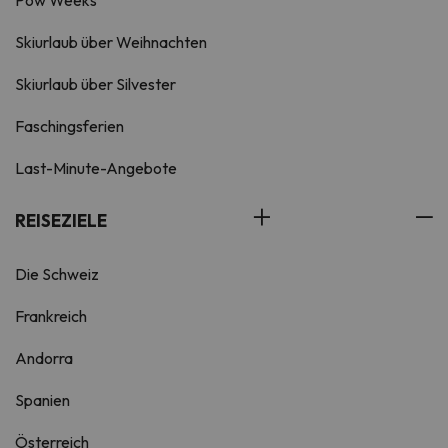
Pow Weeks
Skiurlaub über Weihnachten
Skiurlaub über Silvester
Faschingsferien
Last-Minute-Angebote
REISEZIELE
Die Schweiz
Frankreich
Andorra
Spanien
Österreich