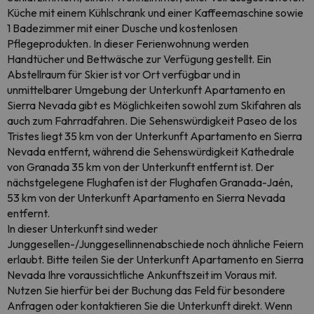
Küche mit einem Kühlschrank und einer Kaffeemaschine sowie
1 Badezimmer mit einer Dusche und kostenlosen
Pflegeprodukten. In dieser Ferienwohnung werden
Handtücher und Bettwäsche zur Verfügung gestellt. Ein
Abstellraum für Skier ist vor Ort verfügbar und in
unmittelbarer Umgebung der Unterkunft Apartamento en
Sierra Nevada gibt es Möglichkeiten sowohl zum Skifahren als
auch zum Fahrradfahren. Die Sehenswürdigkeit Paseo de los
Tristes liegt 35 km von der Unterkunft Apartamento en Sierra
Nevada entfernt, während die Sehenswürdigkeit Kathedrale
von Granada 35 km von der Unterkunft entfernt ist. Der
nächstgelegene Flughafen ist der Flughafen Granada-Jaén,
53 km von der Unterkunft Apartamento en Sierra Nevada
entfernt.
In dieser Unterkunft sind weder
Junggesellen-/Junggesellinnenabschiede noch ähnliche Feiern
erlaubt. Bitte teilen Sie der Unterkunft Apartamento en Sierra
Nevada Ihre voraussichtliche Ankunftszeit im Voraus mit.
Nutzen Sie hierfür bei der Buchung das Feld für besondere
Anfragen oder kontaktieren Sie die Unterkunft direkt. Wenn