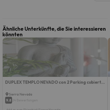
Ähnliche Unterkünfte, die Sie interessieren
könnten
DUPLEX TEMPLO NEVADO con 2 Parking cubiertos gratis
Sierra Nevada
9.8
24 Bewertungen
666 m zum Skigebiet Sierra Nevada