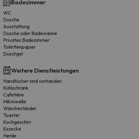
Badezimmer
WC
Dusche
Ausstattung
Dusche oder Badewanne
Privates Badezimmer
Toilettenpapier
Duschgel
Weitere Dienstleistungen
Handtücher sind vorhanden
Kühlschrank
Cafetière
Mikrowelle
Wäscheständer
Toaster
Kochgeschirr
Essecke
Herde