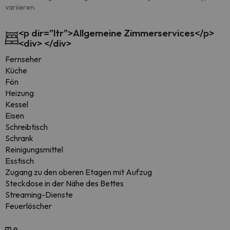
variieren.
<p dir="ltr">Allgemeine Zimmerservices</p>
<div> </div>
Fernseher
Küche
Fön
Heizung
Kessel
Eisen
Schreibtisch
Schrank
Reinigungsmittel
Esstisch
Zugang zu den oberen Etagen mit Aufzug
Steckdose in der Nähe des Bettes
Streaming-Dienste
Feuerlöscher