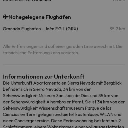
Nahegelegene Flughäfen
Granada Flughafen - Jaén F.G.L (GRX)
35.2 km
Alle Entfernungen sind auf einer geraden Linie berechnet. Die
tatsächliche Entfernung kann variieren.
Informationen zur Unterkunft
Die Unterkunft Apartamento en Sierra Nevada mit Bergblick
befindet sich in Sierra Nevada, 34 km von der
Sehenswürdigkeit Museum San Juan de Dios und 35 km von
der Sehenswürdigkeit Alhambra entfernt. Sie ist 34 km von der
Sehenswürdigkeit Wissenschaftsmuseum Parque de las
Ciencias entfernt gelegen und bietet kostenloses WLAN und
einen Conciergeservice. Diese Ferienwohnung besteht aus 2
Schlafzimmern, einem Wohnzimmer, einer voll ausgestatteten