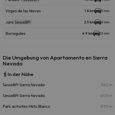
Virgen de las Nieves
1.8 km
5 min
Jara
Sessellift
2.5 km
6 min
Borreguiles
4.9 km
12 min
Die Umgebung von Apartamento en Sierra
Nevada
In der Nähe
Sessellift Sierra Nevada
540 m
Sessellift Sierra Nevada
600 m
Park activities Mirlo Blanco
870 m