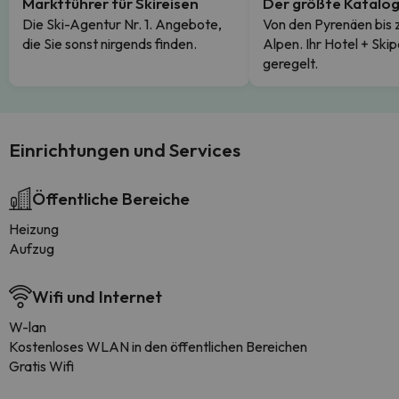
Marktführer für Skireisen
Der größte Katalo
Die Ski-Agentur Nr. 1. Angebote,
Von den Pyrenäen bis 
die Sie sonst nirgends finden.
Alpen. Ihr Hotel + Skip
geregelt.
Einrichtungen und Services
Öffentliche Bereiche
Heizung
Aufzug
Wifi und Internet
W-lan
Kostenloses WLAN in den öffentlichen Bereichen
Gratis Wifi