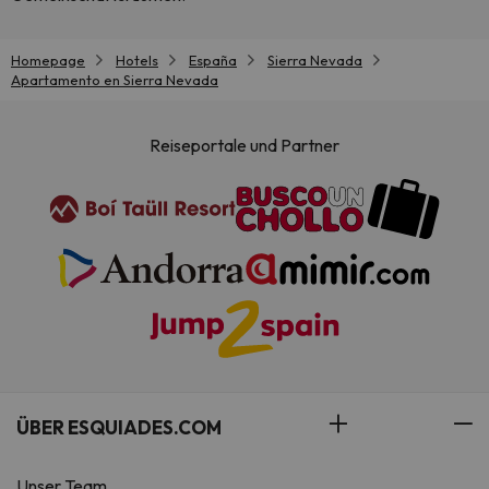
Homepage
Hotels
España
Sierra Nevada
Apartamento en Sierra Nevada
Reiseportale und Partner
ÜBER ESQUIADES.COM
Unser Team