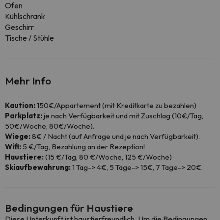
Ofen
Kühlschrank
Geschirr
Tische / Stühle
Mehr Info
Kaution:
150€/Appartement (mit Kreditkarte zu bezahlen)
Parkplatz:
je nach Verfügbarkeit und mit Zuschlag (10€/Tag,
50€/Woche, 80€/Woche).
Wiege:
8€ / Nacht (auf Anfrage und je nach Verfügbarkeit).
Wifi:
5 €/Tag, Bezahlung an der Rezeption!
Haustiere:
(15 €/Tag, 80 €/Woche, 125 €/Woche)
Skiaufbewahrung:
1 Tag-> 4€, 5 Tage-> 15€, 7 Tage-> 20€.
Bedingungen für Haustiere
Diese Unterkunft ist haustierfreundlich. Um die Bedingungen