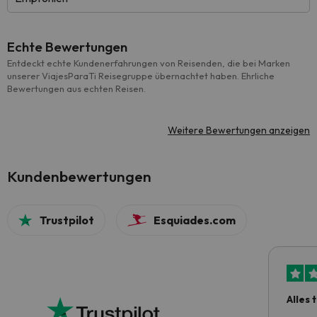
Echte Bewertungen
Entdeckt echte Kundenerfahrungen von Reisenden, die bei Marken
unserer ViajesParaTi Reisegruppe übernachtet haben. Ehrliche
Bewertungen aus echten Reisen.
Weitere Bewertungen anzeigen
Kundenbewertungen
Trustpilot
Esquiades.com
Alles 