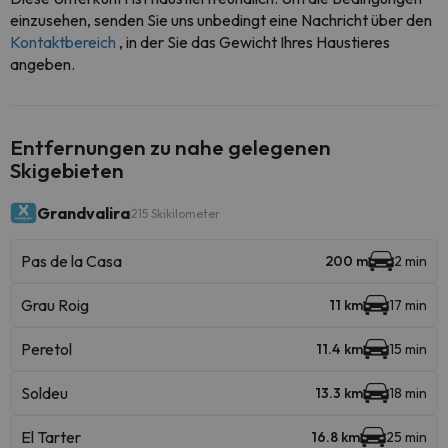
einzusehen, senden Sie uns unbedingt eine Nachricht über den
Kontaktbereich
, in der Sie das Gewicht Ihres Haustieres
angeben.
Entfernungen zu nahe gelegenen
Skigebieten
Grandvalira
215 Skikilometer
Pas de la Casa
200 m
2 min
Grau Roig
11 km
17 min
Peretol
11.4 km
15 min
Soldeu
13.3 km
18 min
El Tarter
16.8 km
25 min