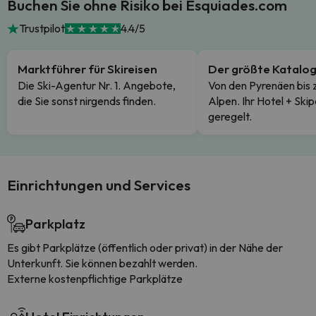
Buchen Sie ohne Risiko bei Esquiades.com
Trustpilot
4.4/5
Marktführer für Skireisen
Der größte Katalo
Die Ski-Agentur Nr. 1. Angebote,
Von den Pyrenäen bis 
die Sie sonst nirgends finden.
Alpen. Ihr Hotel + Skip
geregelt.
Einrichtungen und Services
Parkplatz
Es gibt Parkplätze (öffentlich oder privat) in der Nähe der
Unterkunft. Sie können bezahlt werden.
Externe kostenpflichtige Parkplätze