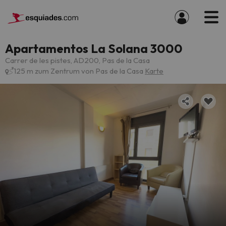
Apartamentos La Solana 3000
Carrer de les pistes, AD200, Pas de la Casa
125 m zum Zentrum von Pas de la Casa
Karte