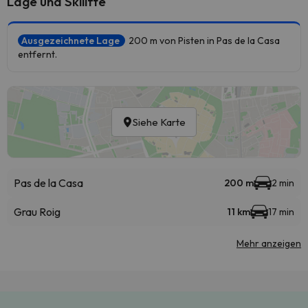
Lage und Skilifte
Ausgezeichnete Lage
200 m von Pisten in Pas de la Casa
entfernt.
Siehe Karte
Pas de la Casa
200 m
2 min
Grau Roig
11 km
17 min
Mehr anzeigen