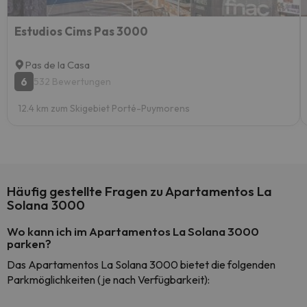
Estudios Cims Pas 3000
Pas de la Casa
6
532 Bewertungen
12.4 km zum Skigebiet Porté-Puymorens
Häufig gestellte Fragen zu Apartamentos La
Solana 3000
Wo kann ich im Apartamentos La Solana 3000
parken?
Das Apartamentos La Solana 3000 bietet die folgenden
Parkmöglichkeiten (je nach Verfügbarkeit):