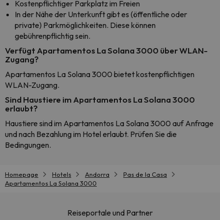
Kostenpflichtiger Parkplatz im Freien
In der Nähe der Unterkunft gibt es (öffentliche oder
private) Parkmöglichkeiten. Diese können
gebührenpflichtig sein.
Verfügt Apartamentos La Solana 3000 über WLAN-
Zugang?
Apartamentos La Solana 3000 bietet kostenpflichtigen
WLAN-Zugang.
Sind Haustiere im Apartamentos La Solana 3000
erlaubt?
Haustiere sind im Apartamentos La Solana 3000 auf Anfrage
und nach Bezahlung im Hotel erlaubt. Prüfen Sie die
Bedingungen.
Homepage
Hotels
Andorra
Pas de la Casa
Apartamentos La Solana 3000
Reiseportale und Partner