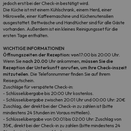
jedoch erst bei der Check-in bestätigt wird.
Die Küche ist mit einem Kühlschrank, einem Herd, einer
Mikrowelle, einer Kaffeemaschine und Küchenutensilien
ausgestattet. Bettwäsche und Handtücher sind für alle Gäste
vorhanden. Außerdem ist ein kleines Reinigungsset für die
ersten Tage enthalten.
WICHTIGE INFORMATIONEN
Öffnungszeiten der Rezeption: von
17:00 bis 20:00 Uhr.
Wenn Sie
nach 20.00
Uhr ankommen,
müssen Sie die
Rezeption der Unterkunft anrufen, um Ihre Check-inszeit
mitzuteilen
. Die Telefonnummer finden Sie auf Ihrem
Reisegutschein.
Zuschläge für verspätete Check-in:
- Schlüsselübergabe bis 20:00 Uhr kostenlos.
- Schlüsselübergabe zwischen 20:01 Uhr und 00:00 Uhr: 20€
Zuschlag, der direkt bei der Check-in zu zahlen ist (bitte
mindestens 24 Stunden im Voraus mitteilen).
- Schlüsselübergabe von 00:01 bis 02:00 Uhr: Zuschlag von
35€, direkt bei der Check-in zu zahlen (bitte mindestens 24