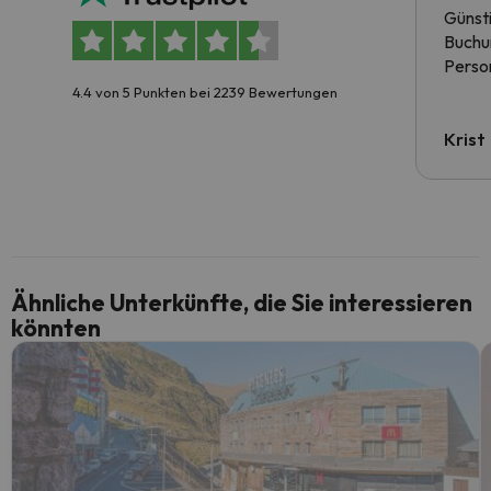
Günst
Buchun
Person
4.4 von 5 Punkten bei 2239 Bewertungen
Krist
Ähnliche Unterkünfte, die Sie interessieren
könnten