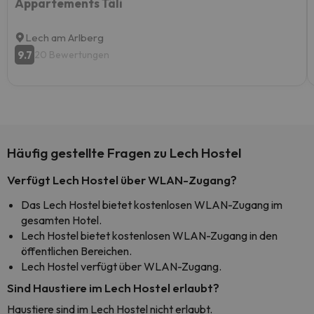
Appartements Täli
Lech am Arlberg
9.7
20 Bewertungen
Häufig gestellte Fragen zu Lech Hostel
Verfügt Lech Hostel über WLAN-Zugang?
Das Lech Hostel bietet kostenlosen WLAN-Zugang im
gesamten Hotel.
Lech Hostel bietet kostenlosen WLAN-Zugang in den
öffentlichen Bereichen.
Lech Hostel verfügt über WLAN-Zugang.
Sind Haustiere im Lech Hostel erlaubt?
Haustiere sind im Lech Hostel nicht erlaubt.