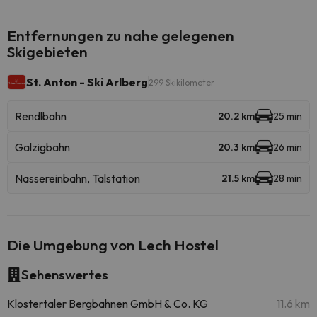
Entfernungen zu nahe gelegenen
Skigebieten
St. Anton - Ski Arlberg
299 Skikilometer
Rendlbahn
20.2 km
25 min
Galzigbahn
20.3 km
26 min
Nassereinbahn, Talstation
21.5 km
28 min
Die Umgebung von Lech Hostel
Sehenswertes
Klostertaler Bergbahnen GmbH & Co. KG
11.6 km