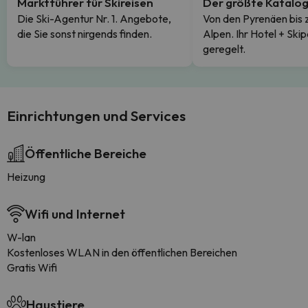
Marktführer für Skireisen
Der größte Katalo
Die Ski-Agentur Nr. 1. Angebote,
Von den Pyrenäen bis 
die Sie sonst nirgends finden.
Alpen. Ihr Hotel + Skip
geregelt.
Einrichtungen und Services
Öffentliche Bereiche
Heizung
Wifi und Internet
W-lan
Kostenloses WLAN in den öffentlichen Bereichen
Gratis Wifi
Haustiere