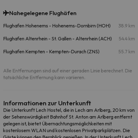
Nahegelegene Flughäfen
Flughafen Hohenems - Hohenems-Dornbirn (HOH)
38.9 km
Flughafen Altenrhein - St. Gallen - Altenrhein (ACH)
54.4 km
Flughafen Kempten - Kempten-Durach (ZNS)
55.7 km
Alle Entfernungen sind auf einer geraden Linie berechnet. Die
tatsächliche Entfernung kann variieren.
Informationen zur Unterkunft
Die Unterkunft Lech Hostel, die in Lech am Arlberg, 20 km von
der Sehenswürdigkeit Bahnhof St. Anton am Arlberg entfernt
gelegen ist, bietet Übernachtungsmöglichkeiten mit
kostenlosem WLAN und kostenlosen Privatparkplätzen. Die
Gäste können den Bergblick genießen. In der Unterkunft Lech