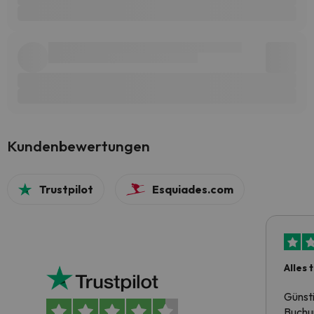
Kundenbewertungen
Trustpilot
Esquiades.com
Alles 
Günst
Buchun