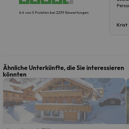
Person
4.4 von 5 Punkten bei 2239 Bewertungen
Krist
Ähnliche Unterkünfte, die Sie interessieren
könnten