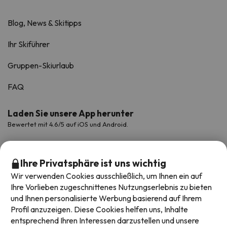
Blog, News & Skitipps
Ihr Skiführer
Gruppen-Skiurlaub
FAQ
Laden Sie unsere App herunter
Bewertet mit 4.6/5 auf iOS und Android.
Ihre Privatsphäre ist uns wichtig
Wir verwenden Cookies ausschließlich, um Ihnen ein auf
Ihre Vorlieben zugeschnittenes Nutzungserlebnis zu bieten
und Ihnen personalisierte Werbung basierend auf Ihrem
Profil anzuzeigen. Diese Cookies helfen uns, Inhalte
entsprechend Ihren Interessen darzustellen und unsere