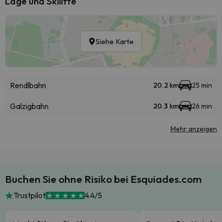
Lage und Skilifte
Siehe Karte
Rendlbahn
20.2 km
25 min
Galzigbahn
20.3 km
26 min
Mehr anzeigen
Buchen Sie ohne Risiko bei Esquiades.com
Trustpilot
4.4/5