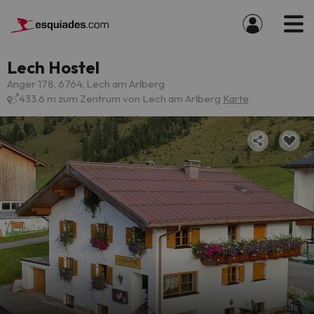
Lech Hostel
Anger 178, 6764, Lech am Arlberg
433.6 m zum Zentrum von Lech am Arlberg
Karte