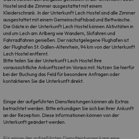
Hostel sind die Zimmer ausgestattet mit einem
Kleiderschrank. In der Unterkunft Lech Hostel sind alle Zimmer
ausgestattet mit einem Gemeinschaftsbad und Bettwäsche.
Die Gäste in der Unterkunft Lech Hostel können Aktivitäten in
und um Lech am Arlberg wie Wandern, Skifahren und
Fahrradfahren genießen. Der nächstgelegene Flughafen ist
der Flughafen St. Gallen-Altenrhein, 94 km von der Unterkunft
Lech Hostel entfernt.
Bitte teilen Sie der Unterkunft Lech Hostel Ihre
voraussichtliche Ankunftszeit im Voraus mit. Nutzen Sie hierfür
bei der Buchung das Feld für besondere Anfragen oder
kontaktieren Sie die Unterkunft direkt.
Einige der aufgeführten Dienstleistungen können als Extras
betrachtet werden. Bitte erkundigen Sie sich bei Ihrer Ankunft
an der Rezeption. Diese Informationen können von der
Unterkunft geändert werden.
Für einige der aufgeführten Dienstleistungen kann eine