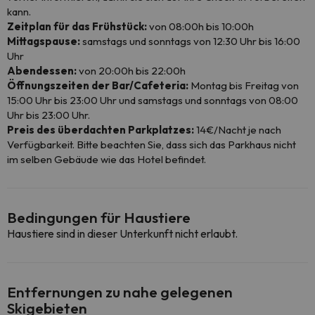
kann.
Zeitplan für das Frühstück:
von 08:00h bis 10:00h
Mittagspause:
samstags und sonntags von 12:30 Uhr bis 16:00
Uhr
Abendessen:
von 20:00h bis 22:00h
Öffnungszeiten der Bar/Cafeteria:
Montag bis Freitag von
15:00 Uhr bis 23:00 Uhr und samstags und sonntags von 08:00
Uhr bis 23:00 Uhr.
Preis des überdachten Parkplatzes:
14€/Nacht je nach
Verfügbarkeit. Bitte beachten Sie, dass sich das Parkhaus nicht
im selben Gebäude wie das Hotel befindet.
Bedingungen für Haustiere
Haustiere sind in dieser Unterkunft nicht erlaubt.
Entfernungen zu nahe gelegenen
Skigebieten