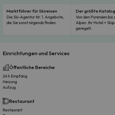
Marktführer für Skireisen
Der größte Katalo
Die Ski-Agentur Nr. 1. Angebote,
Von den Pyrenäen bis 
die Sie sonst nirgends finden.
Alpen. Ihr Hotel + Skip
geregelt.
Einrichtungen und Services
Öffentliche Bereiche
24 h Empfang
Heizung
Aufzug
Restaurant
Restaurant