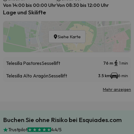
Von 14:00 bis 00:00 Uhr
Von 08:30 bis 12:00 Uhr
Lage und Skilifte
Siehe Karte
Telesilla Pastores
Sessellift
76 m
1 min
Telesilla Alto Aragón
Sessellift
3.5 km
6 min
Mehr anzeigen
Buchen Sie ohne Risiko bei Esquiades.com
Trustpilot
4.4/5