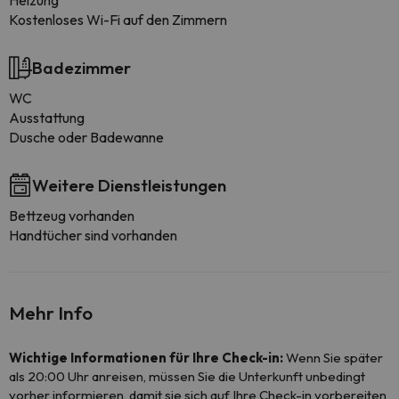
Heizung
Kostenloses Wi-Fi auf den Zimmern
Badezimmer
WC
Ausstattung
Dusche oder Badewanne
Weitere Dienstleistungen
Bettzeug vorhanden
Handtücher sind vorhanden
Mehr Info
Wichtige Informationen für Ihre Check-in:
Wenn Sie später
als 20:00 Uhr anreisen, müssen Sie die Unterkunft unbedingt
vorher informieren, damit sie sich auf Ihre Check-in vorbereiten