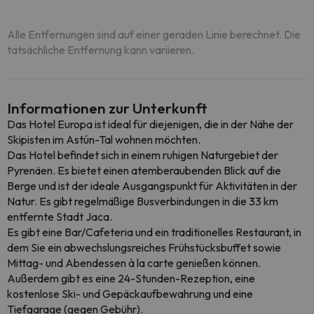
Alle Entfernungen sind auf einer geraden Linie berechnet. Die
tatsächliche Entfernung kann variieren.
Informationen zur Unterkunft
Das Hotel Europa ist ideal für diejenigen, die in der Nähe der
Skipisten im Astún-Tal wohnen möchten.
Das Hotel befindet sich in einem ruhigen Naturgebiet der
Pyrenäen. Es bietet einen atemberaubenden Blick auf die
Berge und ist der ideale Ausgangspunkt für Aktivitäten in der
Natur. Es gibt regelmäßige Busverbindungen in die 33 km
entfernte Stadt Jaca.
Es gibt eine Bar/Cafeteria und ein traditionelles Restaurant, in
dem Sie ein abwechslungsreiches Frühstücksbuffet sowie
Mittag- und Abendessen à la carte genießen können.
Außerdem gibt es eine 24-Stunden-Rezeption, eine
kostenlose Ski- und Gepäckaufbewahrung und eine
Tiefgarage (gegen Gebühr).