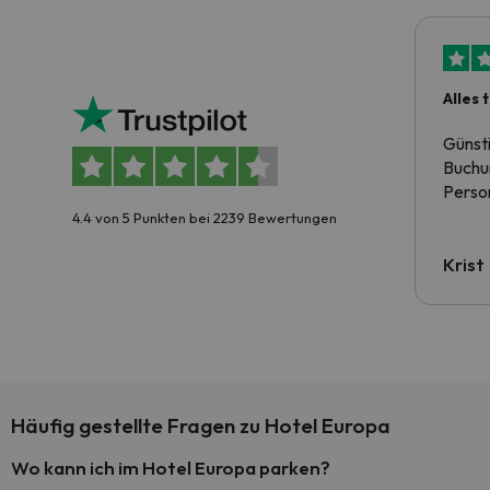
Alles 
Günst
Buchun
Person
4.4 von 5 Punkten bei 2239 Bewertungen
Krist
Häufig gestellte Fragen zu Hotel Europa
Wo kann ich im Hotel Europa parken?