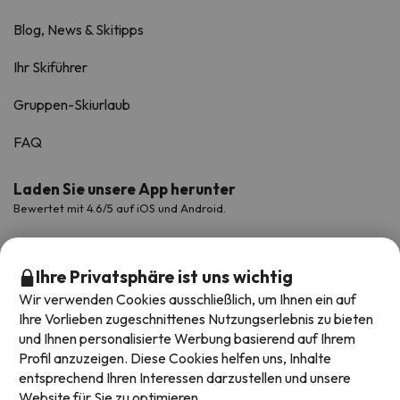
Blog, News & Skitipps
Ihr Skiführer
Gruppen-Skiurlaub
FAQ
Laden Sie unsere App herunter
Bewertet mit 4.6/5 auf iOS und Android.
Ihre Privatsphäre ist uns wichtig
Wir verwenden Cookies ausschließlich, um Ihnen ein auf
Ihre Vorlieben zugeschnittenes Nutzungserlebnis zu bieten
und Ihnen personalisierte Werbung basierend auf Ihrem
Profil anzuzeigen. Diese Cookies helfen uns, Inhalte
entsprechend Ihren Interessen darzustellen und unsere
Website für Sie zu optimieren.