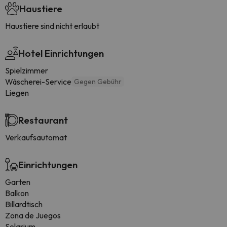
Haustiere
Haustiere sind nicht erlaubt
Hotel Einrichtungen
Spielzimmer
Wäscherei-Service
Gegen Gebühr
Liegen
Restaurant
Verkaufsautomat
Einrichtungen
Garten
Balkon
Billardtisch
Zona de Juegos
Solarium