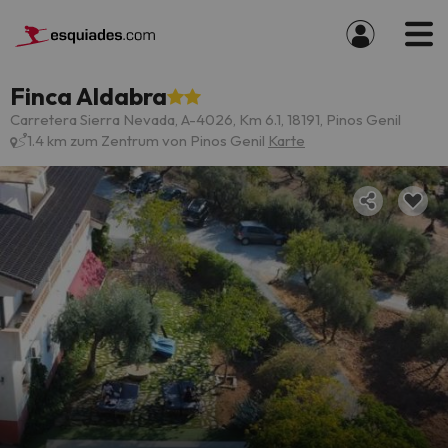
Finca Aldabra
Carretera Sierra Nevada, A-4026, Km 6.1, 18191, Pinos Genil
1.4 km zum Zentrum von Pinos Genil
Karte