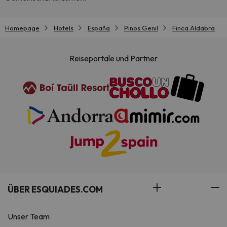
Homepage
Hotels
España
Pinos Genil
Finca Aldabra
Reiseportale und Partner
ÜBER ESQUIADES.COM
Unser Team