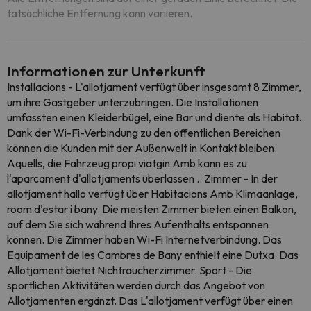
tatsächliche Entfernung kann variieren.
Informationen zur Unterkunft
Instal·lacions - L'allotjament verfügt über insgesamt 8 Zimmer,
um ihre Gastgeber unterzubringen. Die Installationen
umfassten einen Kleiderbügel, eine Bar und diente als Habitat.
Dank der Wi-Fi-Verbindung zu den öffentlichen Bereichen
können die Kunden mit der Außenwelt in Kontakt bleiben.
Aquells, die Fahrzeug propi viatgin Amb kann es zu
l'aparcament d'allotjaments überlassen .. Zimmer - In der
allotjament hallo verfügt über Habitacions Amb Klimaanlage,
room d'estar i bany. Die meisten Zimmer bieten einen Balkon,
auf dem Sie sich während Ihres Aufenthalts entspannen
können. Die Zimmer haben Wi-Fi Internetverbindung. Das
Equipament de les Cambres de Bany enthielt eine Dutxa. Das
Allotjament bietet Nichtraucherzimmer. Sport - Die
sportlichen Aktivitäten werden durch das Angebot von
Allotjamenten ergänzt. Das L'allotjament verfügt über einen