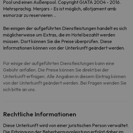
Pool und einen Außenpool. Copyright GIATA 2004 - 2016.
Mehrsprachig. Menjars - Es ist möglich, allotjament amb
esmorzar zu reservieren ..
Bei einigen der aufgeführten Dienstleistungen handelt es sich
möglicherweise um Extras, die im Hotel bezahlt werden
müssen. Dort können Sie die Preise überprüfen. Diese
Informationen können von der Unterkunft geändert werden.
Für einige der aufgeführten Dienstleistungen kann eine
Gebühr anfallen. Die Preise können Sie direkt bei der
Unterkunft erfragen. Alle Angaben in diesem Eintrag können
von der Unterkunft geändert werden. Bei Fragen wenden Sie
sich bitte an uns.
Rechtliche Informationen
Diese Unterkunft wird von einer juristischen Person verwaltet.
Die Erbringung der Beherbergungsleistung erfolgt daher im