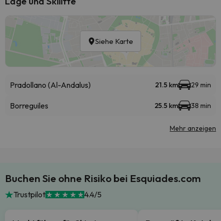
Lage und Skilifte
Siehe Karte
Pradollano (Al-Andalus)
21.5 km
29 min
Borreguiles
25.5 km
38 min
Mehr anzeigen
Buchen Sie ohne Risiko bei Esquiades.com
Trustpilot
4.4/5