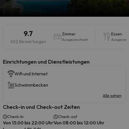
9.7
Zimmer
Essen
Ausgezeichnet
Ausgezei
652 Bewertungen
​Einrichtungen und Dienstleistungen
Wifi und Internet
Schwimmbecken
Alle sehen
Check-in und Check-out Zeiten
Check-In
Check-out
Von 13:00 bis 22:00 Uhr
Von 08:00 bis 12:00 Uhr