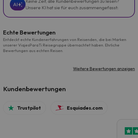
Keine Zeit, alle Kundenbewertungen zu lesen?
AI
Unsere KI hat sie für euch zusammengefasst:
Echte Bewertungen
Entdeckt echte Kundenerfahrungen von Reisenden, die bei Marken
unserer ViajesParaTi Reisegruppe übernachtet haben. Ehrliche
Bewertungen aus echten Reisen.
Weitere Bewertungen anzeigen
Kundenbewertungen
Trustpilot
Esquiades.com