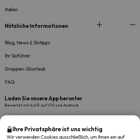
Italien
Nützliche Informationen
Blog, News & Skitipps
Ihr Skiführer
Gruppen-Skiurlaub
FAQ
Laden Sie unsere App herunter
Bewertet mit 4.6/5 auf iOS und Android.
Ihre Privatsphäre ist uns wichtig
Wir verwenden Cookies ausschließlich, um Ihnen ein auf