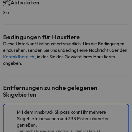
Aktivitäten
Ski
Bedingungen für Haustiere
Diese Unterkunft ist haustierfreundlich. Um die Bedingungen
einzusehen, senden Sie uns unbedingt eine Nachricht über den
Kontaktbereich
, in der Sie das Gewicht Ihres Haustieres
angeben.
Entfernungen zu nahe gelegenen
Skigebieten
Mit dem Innsbruck Skipass könnt ihr mehrere
Skigebiete besuchen und 333 Pistenkilometer
genießen.
Der nächstgelegene Zugang zu den Pisten ist