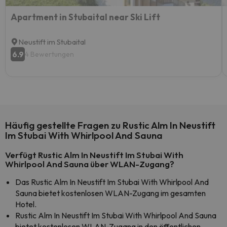
Apartment in Stubaital near Ski Lift
Neustift im Stubaital
6.9
4 Bewertungen
Häufig gestellte Fragen zu Rustic Alm In Neustift
Im Stubai With Whirlpool And Sauna
Verfügt Rustic Alm In Neustift Im Stubai With
Whirlpool And Sauna über WLAN-Zugang?
Das Rustic Alm In Neustift Im Stubai With Whirlpool And
Sauna bietet kostenlosen WLAN-Zugang im gesamten
Hotel.
Rustic Alm In Neustift Im Stubai With Whirlpool And Sauna
bietet kostenlosen WLAN-Zugang in den öffentlichen