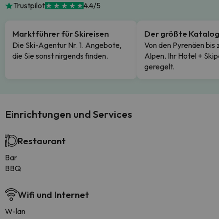
Trustpilot
4.4/5
Marktführer für Skireisen
Der größte Katalo
Die Ski-Agentur Nr. 1. Angebote,
Von den Pyrenäen bis 
die Sie sonst nirgends finden.
Alpen. Ihr Hotel + Skip
geregelt.
Einrichtungen und Services
Restaurant
Bar
BBQ
Wifi und Internet
W-lan