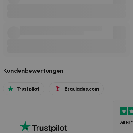
Kundenbewertungen
Trustpilot
Esquiades.com
Alles 