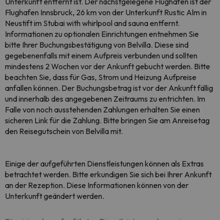
Unterkunft entfernt ist. Der nächstgelegene Flughafen ist der
Flughafen Innsbruck, 26 km von der Unterkunft Rustic Alm in
Neustift im Stubai with whirlpool and sauna entfernt.
Informationen zu optionalen Einrichtungen entnehmen Sie
bitte Ihrer Buchungsbestätigung von Belvilla. Diese sind
gegebenenfalls mit einem Aufpreis verbunden und sollten
mindestens 2 Wochen vor der Ankunft gebucht werden. Bitte
beachten Sie, dass für Gas, Strom und Heizung Aufpreise
anfallen können. Der Buchungsbetrag ist vor der Ankunft fällig
und innerhalb des angegebenen Zeitraums zu entrichten. Im
Falle von noch ausstehenden Zahlungen erhalten Sie einen
sicheren Link für die Zahlung. Bitte bringen Sie am Anreisetag
den Reisegutschein von Belvilla mit.
Einige der aufgeführten Dienstleistungen können als Extras
betrachtet werden. Bitte erkundigen Sie sich bei Ihrer Ankunft
an der Rezeption. Diese Informationen können von der
Unterkunft geändert werden.