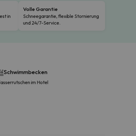
Volle Garantie
est in
Schneegarantie, flexible Stornierung
und 24/7-Service.
Schwimmbecken
asserrutschen im Hotel