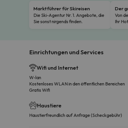
Marktführer für Skireisen
Der g
Die Ski-Agentur Nr. 1. Angebote, die
Von de
Sie sonst nirgends finden.
Ihr Hot
Einrichtungen und Services
Wifi und Internet
W-lan
Kostenloses WLAN in den öffentlichen Bereichen
Gratis Wifi
Haustiere
Haustierfreundlich auf Anfrage (Scheckgebühr)