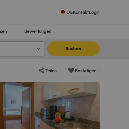
DE
Kontakt
Login
isen
Bewertungen
Suchen
Teilen
Bestätigen