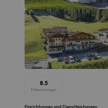
Es sieht so aus, als hätte sich unser Sucher v
8.5
8 Bewertungen
​Einrichtungen und Dienstleistungen