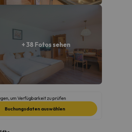
+ 38 Fotos sehen
gen, um Verfügbarkeit zu prüfen
Buchungsdaten auswählen
lifte