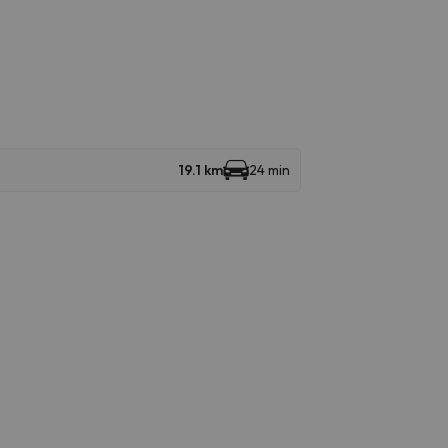
19.1 km
24 min