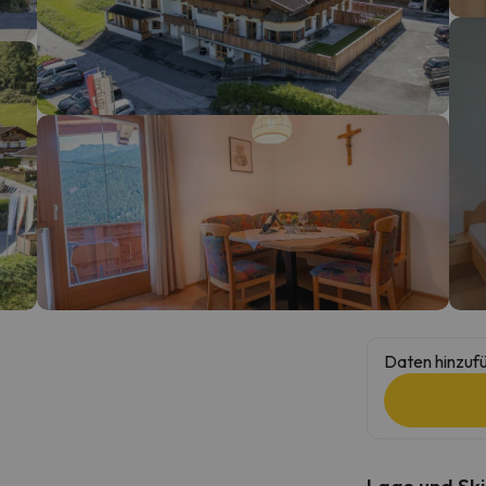
erirrt. Sobald er seinen Kompass gefunden hat, wird er zurück sein.
Daten hinzufü
Lage und Ski