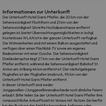
Informationen zur Unterkunft
Die Unterkunft Hotel Garni Pfeifer, die 20 km von der
Sehenswürdigkeit Fluchthorn und 21 km von der
Sehenswürdigkeit Silvretta Hochalpenstrasse entfernt
gelegen ist, bietet Übernachtungsmöglichkeiten in Ischgl.
Kostenloses WLAN ist in der ganzen Unterkunft verfügbar.
Die Wohneinheiten sind mit einem Balkon ausgestattet und
verfügen über einen Flachbild-TV sowie ein eigenes
Badezimmer mit einer Dusche. Die Sehenswürdigkeit
Dreiländerspitze liegt 27 km von der Unterkunft Hotel Garni
Pfeifer entfernt, während die Sehenswürdigkeit Bahnhof St.
Anton am Arlberg 44 km entfernt ist. Der nächstgelegene
Flughafen ist der Flughafen Innsbruck, 95 km von der
Unterkunft Hotel Garni Pfeifer entfernt.
In dieser Unterkunft sind weder
Junggesellen-/Junggesellinnenabschiede noch ähnliche Feiern
erlaubt. Bitte teilen Sie der Unterkunft Hotel Garni Pfeifer Ihre
voraussichtliche Ankunftszeit im Voraus mit. Nutzen Sie hierfür
bei der Buchung das Feld für besondere Anfragen oder