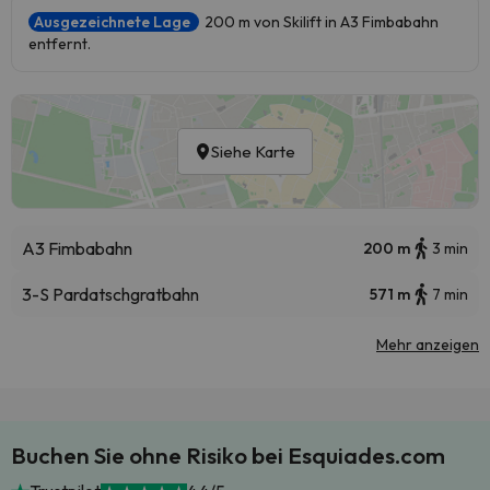
Ausgezeichnete Lage
200 m von Skilift in A3 Fimbabahn
entfernt.
Siehe Karte
A3 Fimbabahn
200 m
3 min
3-S Pardatschgratbahn
571 m
7 min
Mehr anzeigen
Buchen Sie ohne Risiko bei Esquiades.com