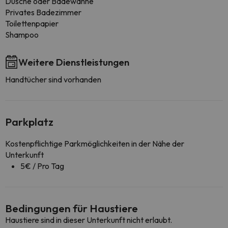
Dusche oder Badewanne
Privates Badezimmer
Toilettenpapier
Shampoo
Weitere Dienstleistungen
Handtücher sind vorhanden
Parkplatz
Kostenpflichtige Parkmöglichkeiten in der Nähe der
Unterkunft
5€ / Pro Tag
Bedingungen für Haustiere
Haustiere sind in dieser Unterkunft nicht erlaubt.