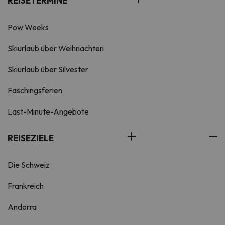
REISETERMINE
Pow Weeks
Skiurlaub über Weihnachten
Skiurlaub über Silvester
Faschingsferien
Last-Minute-Angebote
REISEZIELE
Die Schweiz
Frankreich
Andorra