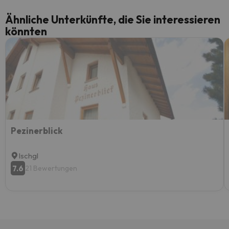
Ähnliche Unterkünfte, die Sie interessieren
könnten
Pezinerblick
Ischgl
7.6
21 Bewertungen