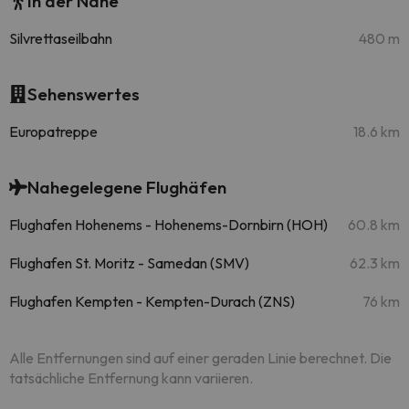
In der Nähe
Silvrettaseilbahn
480 m
Sehenswertes
Europatreppe
18.6 km
Nahegelegene Flughäfen
Flughafen Hohenems - Hohenems-Dornbirn (HOH)
60.8 km
Flughafen St. Moritz - Samedan (SMV)
62.3 km
Flughafen Kempten - Kempten-Durach (ZNS)
76 km
Alle Entfernungen sind auf einer geraden Linie berechnet. Die
tatsächliche Entfernung kann variieren.