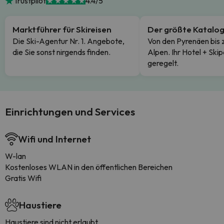
Trustpilot
4.4/5
Marktführer für Skireisen
Der größte Katalo
Die Ski-Agentur Nr. 1. Angebote,
Von den Pyrenäen bis 
die Sie sonst nirgends finden.
Alpen. Ihr Hotel + Skip
geregelt.
Einrichtungen und Services
Wifi und Internet
W-lan
Kostenloses WLAN in den öffentlichen Bereichen
Gratis Wifi
Haustiere
Haustiere sind nicht erlaubt