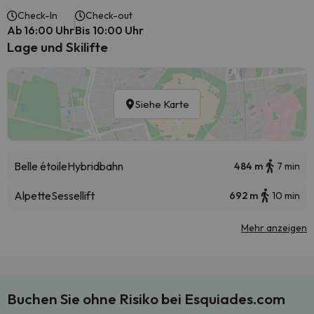
Check-In
Check-out
Ab 16:00 Uhr
Bis 10:00 Uhr
Lage und Skilifte
Siehe Karte
Belle étoile
Hybridbahn
484 m
7 min
Alpette
Sessellift
692 m
10 min
Mehr anzeigen
Buchen Sie ohne Risiko bei Esquiades.com