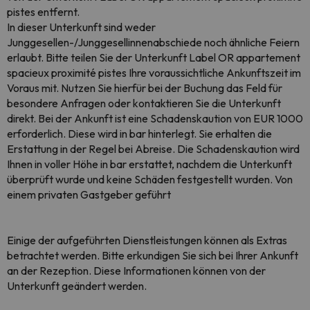
pistes entfernt.
In dieser Unterkunft sind weder
Junggesellen-/Junggesellinnenabschiede noch ähnliche Feiern
erlaubt. Bitte teilen Sie der Unterkunft Label OR appartement
spacieux proximité pistes Ihre voraussichtliche Ankunftszeit im
Voraus mit. Nutzen Sie hierfür bei der Buchung das Feld für
besondere Anfragen oder kontaktieren Sie die Unterkunft
direkt. Bei der Ankunft ist eine Schadenskaution von EUR 1000
erforderlich. Diese wird in bar hinterlegt. Sie erhalten die
Erstattung in der Regel bei Abreise. Die Schadenskaution wird
Ihnen in voller Höhe in bar erstattet, nachdem die Unterkunft
überprüft wurde und keine Schäden festgestellt wurden. Von
einem privaten Gastgeber geführt
Einige der aufgeführten Dienstleistungen können als Extras
betrachtet werden. Bitte erkundigen Sie sich bei Ihrer Ankunft
an der Rezeption. Diese Informationen können von der
Unterkunft geändert werden.