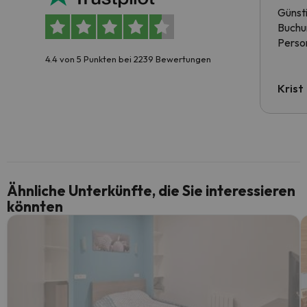
Günst
Buchun
Person
4.4 von 5 Punkten bei 2239 Bewertungen
Krist
Ähnliche Unterkünfte, die Sie interessieren
könnten