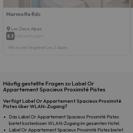
Marmotte Rdc
Les Deux Alpes
8.3
6 Bewertungen
484 m zum Skigebiet Les 2 Alpes
Häufig gestellte Fragen zu Label Or
Appartement Spacieux Proximité Pistes
Verfügt Label Or Appartement Spacieux Proximité
Pistes über WLAN-Zugang?
Das Label Or Appartement Spacieux Proximité Pistes
bietet kostenlosen WLAN-Zugang im gesamten Hotel.
Label Or Appartement Spacieux Proximité Pistes bietet