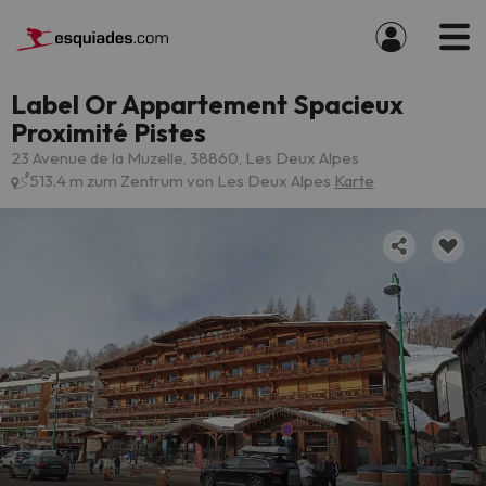
Label Or Appartement Spacieux
Proximité Pistes
23 Avenue de la Muzelle, 38860, Les Deux Alpes
513.4 m zum Zentrum von Les Deux Alpes
Karte