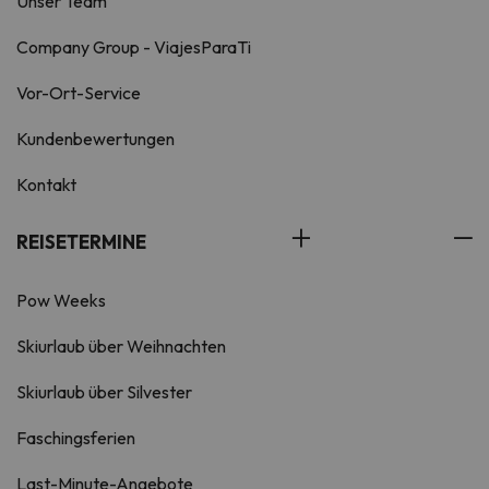
Unser Team
Company Group - ViajesParaTi
Vor-Ort-Service
Kundenbewertungen
Kontakt
REISETERMINE
Pow Weeks
Skiurlaub über Weihnachten
Skiurlaub über Silvester
Faschingsferien
Last-Minute-Angebote