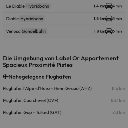
Le Diable
Hybridbahn
1.4 km
4 min
Diable
Hybridbahn
1.6 km
5 min
Venosc
Gondelbahn
1.8 km
6 min
Die Umgebung von Label Or Appartement
Spacieux Proximité Pistes
Nahegelegene Flughäfen
Flughafen l'Alpe-d'Huez - Henri Giraud (AHZ)
8.6 km
Flughafen Courchevel (CVF)
58.1 km
Flughafen Gap - Tallard (GAT)
63 km