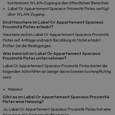
kostenlosen WLAN-Zugang in den öffentlichen Bereichen.
Label Or Appartement Spacieux Proximité Pistes verfügt
über WLAN-Zugang.
Sind Haustiere im Label Or Appartement Spacieux
Proximité Pistes erlaubt?
Haustiere sind im Label Or Appartement Spacieux Proximité
Pistes auf Anfrage und nach Bezahlung im Hotel erlaubt.
Prüfen Sie die Bedingungen.
Was kann ich im Label Or Appartement Spacieux
Proximité Pistes unternehmen?
Label Or Appartement Spacieux Proximité Pistes bietet die
folgenden Aktivitäten an (einige davon können kostenpflichtig
sein):
Masseur
Gibt es im Label Or Appartement Spacieux Proximité
Pistes eine Heizung?
Ja, Label Or Appartement Spacieux Proximité Pistes hat eine
Heizung in den Gemeinschaftsräumen.