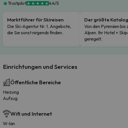
Trustpilot
4.4/5
Marktführer für Skireisen
Der größte Katalo
Die Ski-Agentur Nr. 1. Angebote,
Von den Pyrenäen bis 
die Sie sonst nirgends finden.
Alpen. Ihr Hotel + Skip
geregelt.
Einrichtungen und Services
Öffentliche Bereiche
Heizung
Aufzug
Wifi und Internet
W-lan