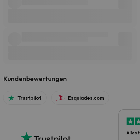
Kundenbewertungen
Trustpilot
Esquiades.com
Alles 