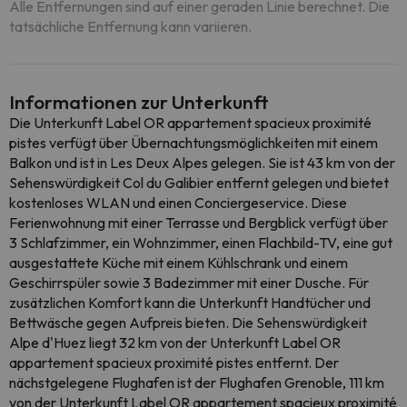
Alle Entfernungen sind auf einer geraden Linie berechnet. Die
tatsächliche Entfernung kann variieren.
Informationen zur Unterkunft
Die Unterkunft Label OR appartement spacieux proximité
pistes verfügt über Übernachtungsmöglichkeiten mit einem
Balkon und ist in Les Deux Alpes gelegen. Sie ist 43 km von der
Sehenswürdigkeit Col du Galibier entfernt gelegen und bietet
kostenloses WLAN und einen Conciergeservice. Diese
Ferienwohnung mit einer Terrasse und Bergblick verfügt über
3 Schlafzimmer, ein Wohnzimmer, einen Flachbild-TV, eine gut
ausgestattete Küche mit einem Kühlschrank und einem
Geschirrspüler sowie 3 Badezimmer mit einer Dusche. Für
zusätzlichen Komfort kann die Unterkunft Handtücher und
Bettwäsche gegen Aufpreis bieten. Die Sehenswürdigkeit
Alpe d'Huez liegt 32 km von der Unterkunft Label OR
appartement spacieux proximité pistes entfernt. Der
nächstgelegene Flughafen ist der Flughafen Grenoble, 111 km
von der Unterkunft Label OR appartement spacieux proximité