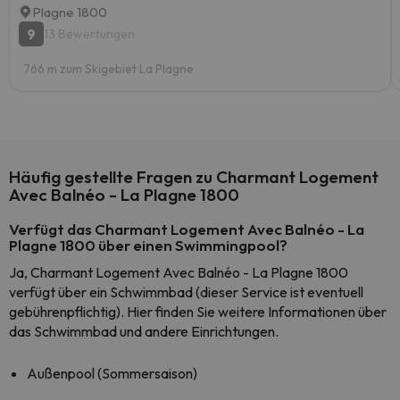
Plagne 1800
9
13 Bewertungen
766 m zum Skigebiet La Plagne
Häufig gestellte Fragen zu Charmant Logement
Avec Balnéo - La Plagne 1800
Verfügt das Charmant Logement Avec Balnéo - La
Plagne 1800 über einen Swimmingpool?
Ja, Charmant Logement Avec Balnéo - La Plagne 1800
verfügt über ein Schwimmbad (dieser Service ist eventuell
gebührenpflichtig). Hier finden Sie weitere Informationen über
das Schwimmbad und andere Einrichtungen.
Außenpool (Sommersaison)