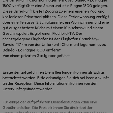
Die Unterkunft Charmant logement avec Balnéo - La Plagne
1800 verfügt über eine Sauna und ist in Plagne 1800 gelegen.
Diese Unterkunft bietet Zugang zu einem eigenen Pool und
kostenlosen Privatparkplätzen. Diese Ferienwohnung verfügt
über eine Terrasse, 2 Schlafzimmer, ein Wohnzimmer und eine
gut ausgestattete Küche mit einem Kühlschrank und einem
Geschirrspüler. Es gibt einen Flachbild-TV. Der
nächstgelegene Flughafen ist der Flughafen Chambéry-
Savoie, 117 km von der Unterkunft Charmant logement avec
Balnéo - La Plagne 1800 entfernt.
Von einem privaten Gastgeber geführt
Einige der aufgeführten Dienstleistungen können als Extras
betrachtet werden. Bitte erkundigen Sie sich bei Ihrer Ankunft
an der Rezeption. Diese Informationen können von der
Unterkunft geändert werden.
Für einige der aufgeführten Dienstleistungen kann eine
Gebühr anfallen. Die Preise können Sie direkt bei der