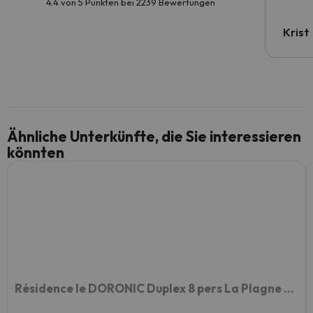
4.4 von 5 Punkten bei 2239 Bewertungen
Krist
Ähnliche Unterkünfte, die Sie interessieren
könnten
Résidence le DORONIC Duplex 8 pers La Plagne 1800