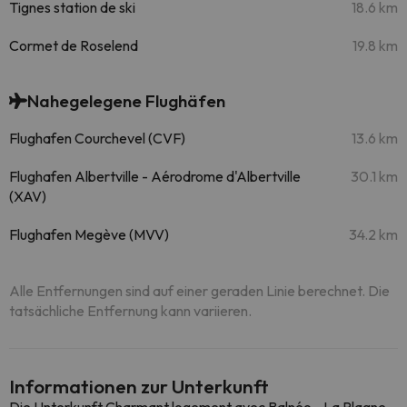
Tignes station de ski
18.6 km
Cormet de Roselend
19.8 km
Nahegelegene Flughäfen
Flughafen Courchevel (CVF)
13.6 km
Flughafen Albertville - Aérodrome d'Albertville
30.1 km
(XAV)
Flughafen Megève (MVV)
34.2 km
Alle Entfernungen sind auf einer geraden Linie berechnet. Die
tatsächliche Entfernung kann variieren.
Informationen zur Unterkunft