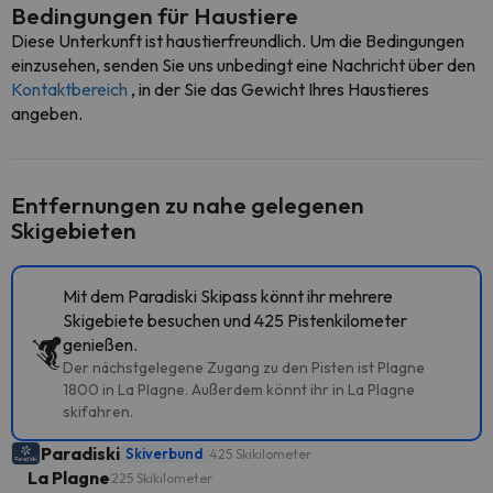
Bedingungen für Haustiere
Diese Unterkunft ist haustierfreundlich. Um die Bedingungen
einzusehen, senden Sie uns unbedingt eine Nachricht über den
Kontaktbereich
, in der Sie das Gewicht Ihres Haustieres
angeben.
Entfernungen zu nahe gelegenen
Skigebieten
Mit dem Paradiski Skipass könnt ihr mehrere
Skigebiete besuchen und 425 Pistenkilometer
genießen.
Der nächstgelegene Zugang zu den Pisten ist Plagne
1800 in La Plagne. Außerdem könnt ihr in La Plagne
skifahren.
Paradiski
Skiverbund
425 Skikilometer
La Plagne
225 Skikilometer