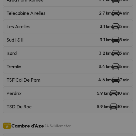
Telecabine Airelles
2.7 km
4 min
Les Airelles
3.1 km
5 min
Sud I & II
3.1 km
5 min
Isard
3.2 km
5 min
Tremlin
3.4 km
6 min
TSF Col De Pam
4.6 km
7 min
Perdrix
5.9 km
10 min
TSD Du Roc
5.9 km
10 min
Cambre d'Aze
24 Skikilometer