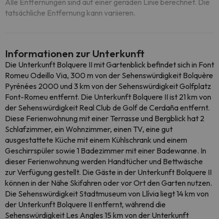
Alle Entfernungen sind auf einer geraden Linie berechnet. Die
tatsächliche Entfernung kann variieren.
Informationen zur Unterkunft
Die Unterkunft Bolquere II mit Gartenblick befindet sich in Font
Romeu Odeillo Via, 300 m von der Sehenswürdigkeit Bolquère
Pyrénées 2000 und 3 km von der Sehenswürdigkeit Golfplatz
Font-Romeu entfernt. Die Unterkunft Bolquere II ist 21 km von
der Sehenswürdigkeit Real Club de Golf de Cerdaña entfernt.
Diese Ferienwohnung mit einer Terrasse und Bergblick hat 2
Schlafzimmer, ein Wohnzimmer, einen TV, eine gut
ausgestattete Küche mit einem Kühlschrank und einem
Geschirrspüler sowie 1 Badezimmer mit einer Badewanne. In
dieser Ferienwohnung werden Handtücher und Bettwäsche
zur Verfügung gestellt. Die Gäste in der Unterkunft Bolquere II
können in der Nähe Skifahren oder vor Ort den Garten nutzen.
Die Sehenswürdigkeit Stadtmuseum von Llívia liegt 14 km von
der Unterkunft Bolquere II entfernt, während die
Sehenswürdigkeit Les Angles 15 km von der Unterkunft