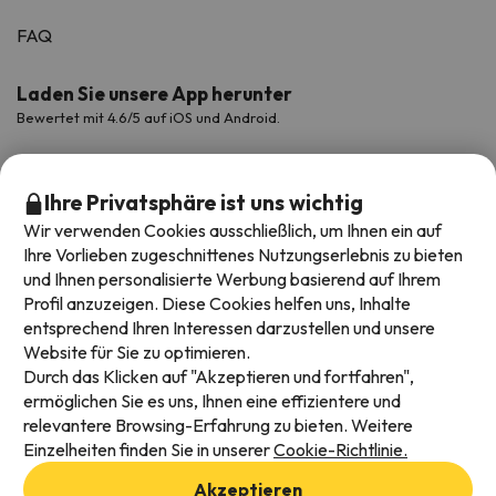
FAQ
Laden Sie unsere App herunter
Bewertet mit 4.6/5 auf iOS und Android.
Ihre Privatsphäre ist uns wichtig
Wir verwenden Cookies ausschließlich, um Ihnen ein auf
Ihre Vorlieben zugeschnittenes Nutzungserlebnis zu bieten
und Ihnen personalisierte Werbung basierend auf Ihrem
Profil anzuzeigen. Diese Cookies helfen uns, Inhalte
entsprechend Ihren Interessen darzustellen und unsere
Website für Sie zu optimieren.
Verfügbare Zahlungsarten
Durch das Klicken auf "Akzeptieren und fortfahren",
ermöglichen Sie es uns, Ihnen eine effizientere und
relevantere Browsing-Erfahrung zu bieten. Weitere
Einzelheiten finden Sie in unserer
Cookie-Richtlinie.
Impressum und AGBs
Akzeptieren