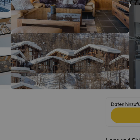
erirrt. Sobald er seinen Kompass gefunden hat, wird er zurück sein.
Daten hinzufü
Lage und Ski