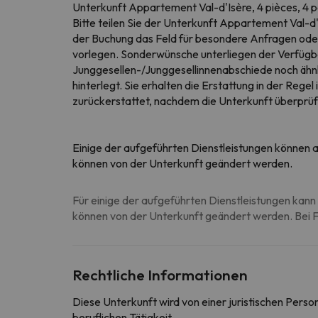
Unterkunft Appartement Val-d'Isère, 4 pièces, 4 
Bitte teilen Sie der Unterkunft Appartement Val-d'I
der Buchung das Feld für besondere Anfragen oder 
vorlegen. Sonderwünsche unterliegen der Verfügba
Junggesellen-/Junggesellinnenabschiede noch ähnli
hinterlegt. Sie erhalten die Erstattung in der Rege
zurückerstattet, nachdem die Unterkunft überprüf
Einige der aufgeführten Dienstleistungen können al
können von der Unterkunft geändert werden.
Für einige der aufgeführten Dienstleistungen kann 
können von der Unterkunft geändert werden. Bei Fr
Rechtliche Informationen
Diese Unterkunft wird von einer juristischen Pers
beruflichen Tätigkeit.