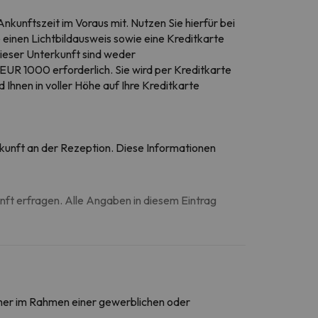
nkunftszeit im Voraus mit. Nutzen Sie hierfür bei
 einen Lichtbildausweis sowie eine Kreditkarte
ieser Unterkunft sind weder
EUR 1000 erforderlich. Sie wird per Kreditkarte
 Ihnen in voller Höhe auf Ihre Kreditkarte
Ankunft an der Rezeption. Diese Informationen
unft erfragen. Alle Angaben in diesem Eintrag
daher im Rahmen einer gewerblichen oder