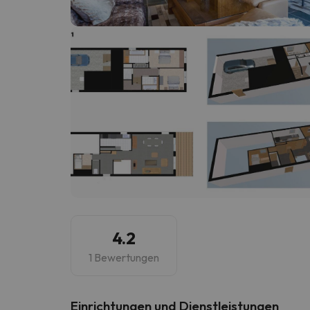
Es sieht so aus, als hätte sich unser Sucher v
4.2
1 Bewertungen
​Einrichtungen und Dienstleistungen