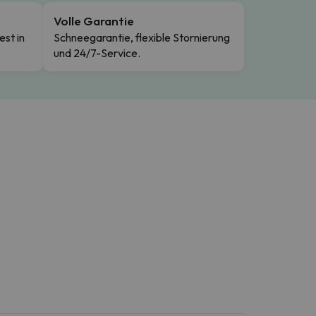
Volle Garantie
est in
Schneegarantie, flexible Stornierung
und 24/7-Service.