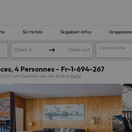
te
Ski Hotels
Skigebiet-Infos
Gruppenre
2 erwachsene
Check-In
Check-out
ces, 4 Personnes - Fr-1-694-267
2.9 m zum Zentrum von Val-d'Isère
Karte
ie Ihrer Suche entsprechen. Versuchen Sie, das Ziel zu ändern.