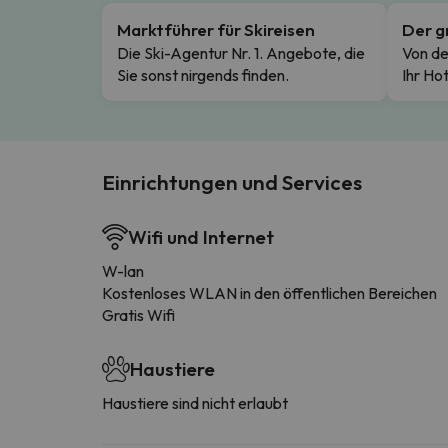
Marktführer für Skireisen
Der g
Die Ski-Agentur Nr. 1. Angebote, die
Von de
Sie sonst nirgends finden.
Ihr Hot
Einrichtungen und Services
Wifi und Internet
W-lan
Kostenloses WLAN in den öffentlichen Bereichen
Gratis Wifi
Haustiere
Haustiere sind nicht erlaubt