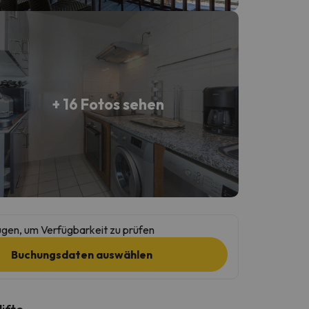
+ 16 Fotos sehen
gen, um Verfügbarkeit zu prüfen
Buchungsdaten auswählen
lifte