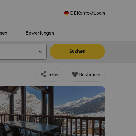
DE
Kontakt
Login
isen
Bewertungen
Suchen
Teilen
Bestätigen