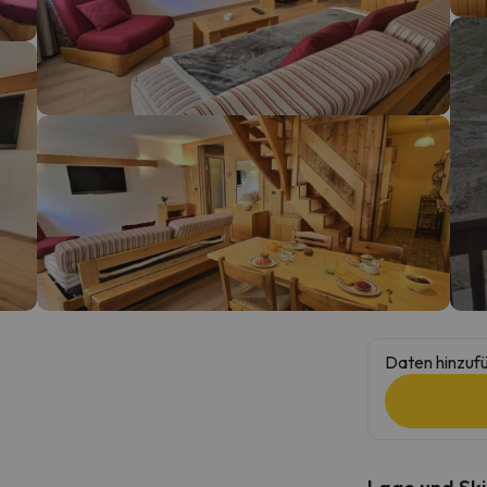
erirrt. Sobald er seinen Kompass gefunden hat, wird er zurück sein.
Daten hinzufü
Lage und Ski