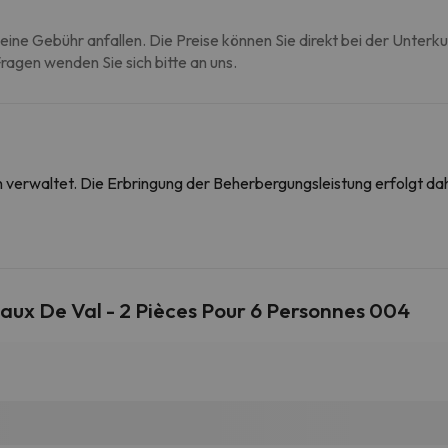
eine Gebühr anfallen. Die Preise können Sie direkt bei der Unterk
agen wenden Sie sich bitte an uns.
on verwaltet. Die Erbringung der Beherbergungsleistung erfolgt 
x De Val - 2 Pièces Pour 6 Personnes 004