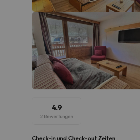
Es sieht so aus, als hätte sich unser Sucher v
4.9
2 Bewertungen
Check-in und Check-out Zeiten