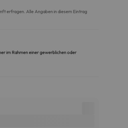
unft erfragen. Alle Angaben in diesem Eintrag
daher im Rahmen einer gewerblichen oder