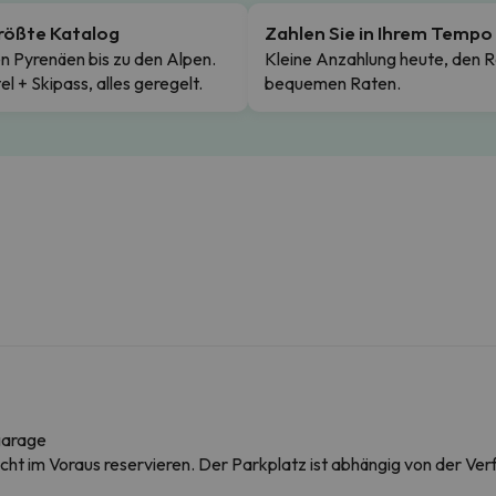
rößte Katalog
Zahlen Sie in Ihrem Tempo
n Pyrenäen bis zu den Alpen.
Kleine Anzahlung heute, den R
el + Skipass, alles geregelt.
bequemen Raten.
garage
icht im Voraus reservieren. Der Parkplatz ist abhängig von der Ver