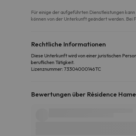
Für einige der aufgeführten Dienstleistungen kann 
können von der Unterkunft geändert werden. Bei Fr
Rechtliche Informationen
Diese Unterkunft wird von einer juristischen Pers
beruflichen Tätigkeit.
Lizenznummer: 73304000146TC
Bewertungen über Résidence Hameau