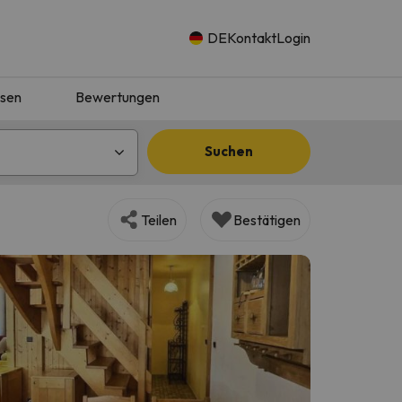
DE
Kontakt
Login
isen
Bewertungen
Suchen
Teilen
Bestätigen