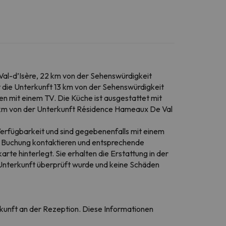
al-d’Isère, 22 km von der Sehenswürdigkeit
t die Unterkunft 13 km von der Sehenswürdigkeit
en mit einem TV. Die Küche ist ausgestattet mit
5 km von der Unterkunft Résidence Hameaux De Val
erfügbarkeit und sind gegebenenfalls mit einem
er Buchung kontaktieren und entsprechende
te hinterlegt. Sie erhalten die Erstattung in der
e Unterkunft überprüft wurde und keine Schäden
Ankunft an der Rezeption. Diese Informationen