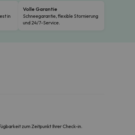
Volle Garantie
est in
Schneegarantie, flexible Stornierung
und 24/7-Service.
fügbarkeit zum Zeitpunkt Ihrer Check-in.