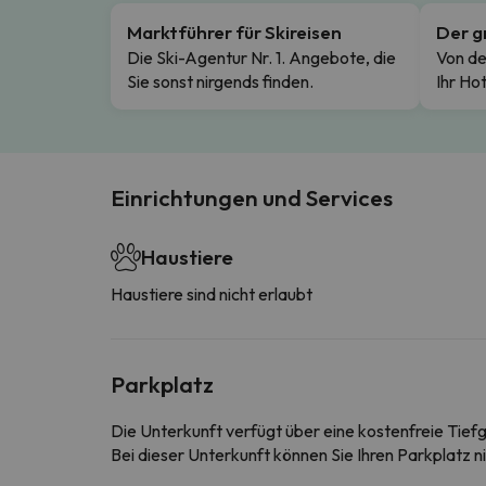
Marktführer für Skireisen
Der g
Die Ski-Agentur Nr. 1. Angebote, die
Von de
Sie sonst nirgends finden.
Ihr Hot
Einrichtungen und Services
Haustiere
Haustiere sind nicht erlaubt
Parkplatz
Die Unterkunft verfügt über eine kostenfreie Tief
Bei dieser Unterkunft können Sie Ihren Parkplatz n