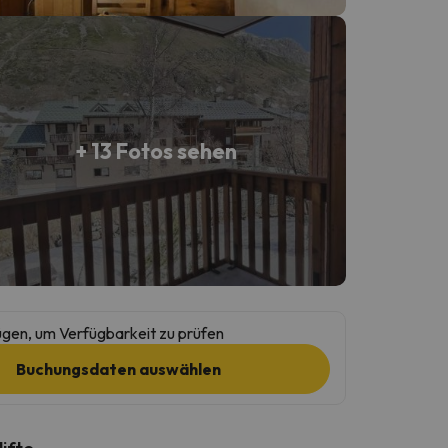
+ 13 Fotos sehen
gen, um Verfügbarkeit zu prüfen
Buchungsdaten auswählen
lifte