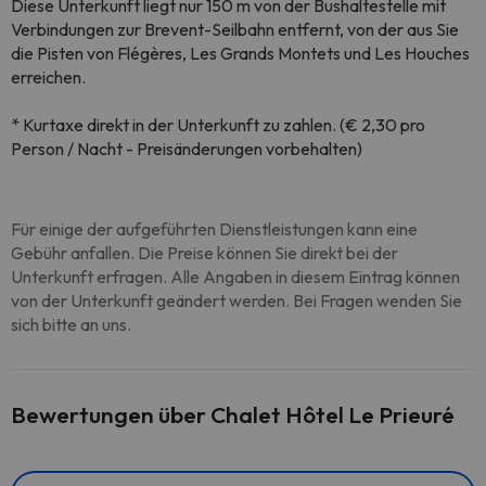
Diese Unterkunft liegt nur 150 m von der Bushaltestelle mit
Verbindungen zur Brevent-Seilbahn entfernt, von der aus Sie
die Pisten von Flégères, Les Grands Montets und Les Houches
erreichen.
* Kurtaxe direkt in der Unterkunft zu zahlen. (€ 2,30 pro
Person / Nacht - Preisänderungen vorbehalten)
Für einige der aufgeführten Dienstleistungen kann eine
Gebühr anfallen. Die Preise können Sie direkt bei der
Unterkunft erfragen. Alle Angaben in diesem Eintrag können
von der Unterkunft geändert werden. Bei Fragen wenden Sie
sich bitte an uns.
Bewertungen über Chalet Hôtel Le Prieuré