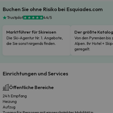
Buchen Sie ohne Risiko bei Esquiades.com
Trustpilot
4.4/5
Marktführer für Skireisen
Der größte Katalo
Die Ski-Agentur Nr. 1. Angebote,
Von den Pyrenäen bis 
die Sie sonst nirgends finden.
Alpen. Ihr Hotel + Skip
geregelt.
Einrichtungen und Services
Öffentliche Bereiche
24 h Empfang
Heizung
Aufzug
Zugang für Personen mit eingeschränkter Mobilität in