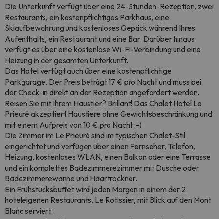
Die Unterkunft verfügt über eine 24-Stunden-Rezeption, zwei
Restaurants, ein kostenpflichtiges Parkhaus, eine
Skiaufbewahrung und kostenloses Gepäck während Ihres
Aufenthalts, ein Restaurant und eine Bar. Darüber hinaus
verfügt es über eine kostenlose Wi-Fi-Verbindung und eine
Heizung in der gesamten Unterkunft.
Das Hotel verfügt auch über eine kostenpflichtige
Parkgarage. Der Preis beträgt 17 € pro Nacht und muss bei
der Check-in direkt an der Rezeption angefordert werden.
Reisen Sie mit Ihrem Haustier? Brillant! Das Chalet Hotel Le
Prieuré akzeptiert Haustiere ohne Gewichtsbeschränkung und
mit einem Aufpreis von 10 € pro Nacht :-)
Die Zimmer im Le Prieuré sind im typischen Chalet-Stil
eingerichtet und verfügen über einen Fernseher, Telefon,
Heizung, kostenloses WLAN, einen Balkon oder eine Terrasse
und ein komplettes Badezimmerezimmer mit Dusche oder
Badezimmerewanne und Haartrockner.
Ein Frühstücksbuffet wird jeden Morgen in einem der 2
hoteleigenen Restaurants, Le Rotissier, mit Blick auf den Mont
Blanc serviert.