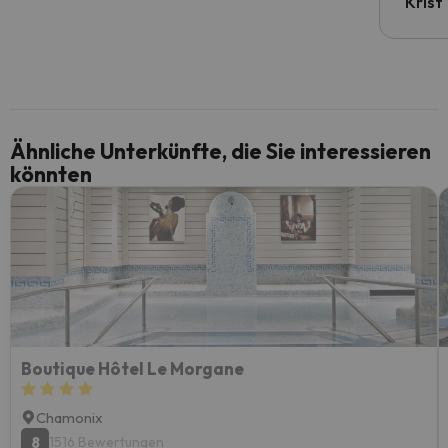
Krist
Ähnliche Unterkünfte, die Sie interessieren
könnten
Boutique Hôtel Le Morgane
Chamonix
8
1516 Bewertungen