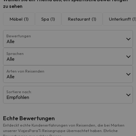
zu sehen
Möbel
(1)
Spa
(1)
Restaurant
(1)
Unterkunft
(1
Bewertungen
Alle
Sprachen
Alle
Arten von Reisenden
Alle
Sortiere nach:
Empfohlen
Echte Bewertungen
Entdeckt echte Kundenerfahrungen von Reisenden, die bei Marken
unserer ViajesParaTi Reisegruppe übernachtet haben. Ehrliche