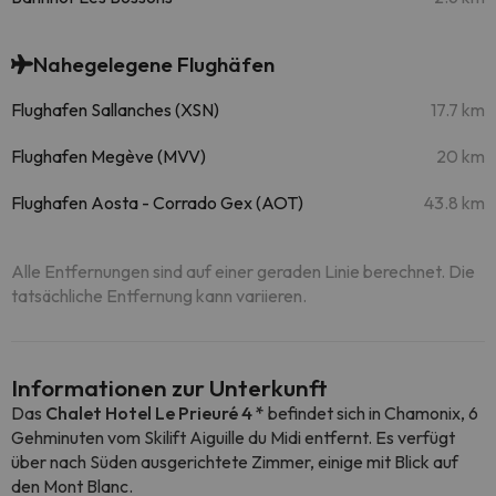
Nahegelegene Flughäfen
Flughafen Sallanches (XSN)
17.7 km
Flughafen Megève (MVV)
20 km
Flughafen Aosta - Corrado Gex (AOT)
43.8 km
Alle Entfernungen sind auf einer geraden Linie berechnet. Die
tatsächliche Entfernung kann variieren.
Informationen zur Unterkunft
Das
Chalet Hotel Le Prieuré 4 *
befindet sich in Chamonix, 6
Gehminuten vom Skilift Aiguille du Midi entfernt. Es verfügt
über nach Süden ausgerichtete Zimmer, einige mit Blick auf
den Mont Blanc.