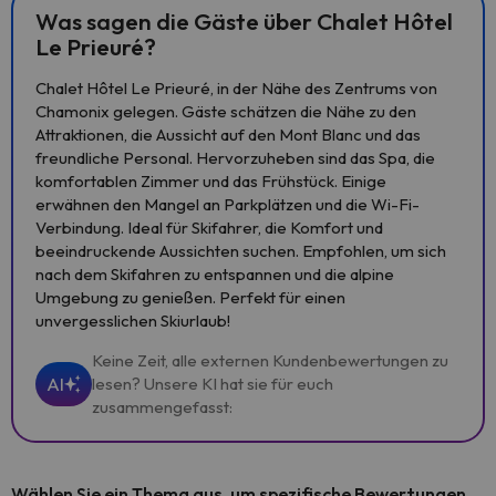
Was sagen die Gäste über Chalet Hôtel
Le Prieuré?
Chalet Hôtel Le Prieuré, in der Nähe des Zentrums von
Chamonix gelegen. Gäste schätzen die Nähe zu den
Attraktionen, die Aussicht auf den Mont Blanc und das
freundliche Personal. Hervorzuheben sind das Spa, die
komfortablen Zimmer und das Frühstück. Einige
erwähnen den Mangel an Parkplätzen und die Wi-Fi-
Verbindung. Ideal für Skifahrer, die Komfort und
beeindruckende Aussichten suchen. Empfohlen, um sich
nach dem Skifahren zu entspannen und die alpine
Umgebung zu genießen. Perfekt für einen
unvergesslichen Skiurlaub!
Keine Zeit, alle externen Kundenbewertungen zu
AI
lesen? Unsere KI hat sie für euch
zusammengefasst:
Wählen Sie ein Thema aus, um spezifische Bewertungen