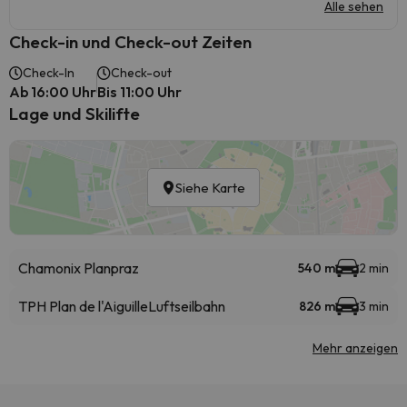
Alle sehen
Check-in und Check-out Zeiten
Check-In
Check-out
Ab 16:00 Uhr
Bis 11:00 Uhr
Lage und Skilifte
Siehe Karte
Chamonix Planpraz
540 m
2 min
TPH Plan de l'Aiguille
Luftseilbahn
826 m
3 min
Mehr anzeigen