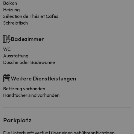
Balkon
Heizung
Sélection de Thés et Cafés
Schreibtisch
Badezimmer
WC
Ausstattung
Dusche oder Badewanne
Weitere Dienstleistungen
Bettzeug vorhanden
Handtücher sind vorhanden
Parkplatz
Die Unterkunft verfügt über einen gebührenpflichtigen