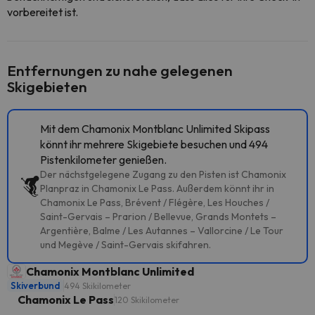
vorbereitet ist.
Entfernungen zu nahe gelegenen
Skigebieten
Mit dem Chamonix Montblanc Unlimited Skipass
könnt ihr mehrere Skigebiete besuchen und 494
Pistenkilometer genießen.
Der nächstgelegene Zugang zu den Pisten ist Chamonix
Planpraz in Chamonix Le Pass. Außerdem könnt ihr in
Chamonix Le Pass, Brévent / Flégère, Les Houches /
Saint-Gervais – Prarion / Bellevue, Grands Montets –
Argentière, Balme / Les Autannes – Vallorcine / Le Tour
und Megève / Saint-Gervais skifahren.
Chamonix Montblanc Unlimited
Skiverbund
494 Skikilometer
Chamonix Le Pass
120 Skikilometer