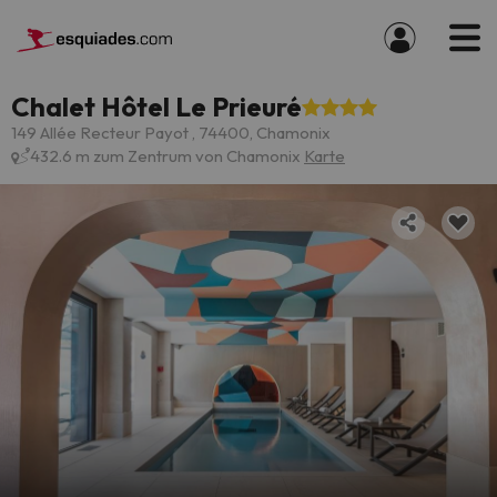
Chalet Hôtel Le Prieuré
149 Allée Recteur Payot , 74400, Chamonix
432.6 m zum Zentrum von Chamonix
Karte