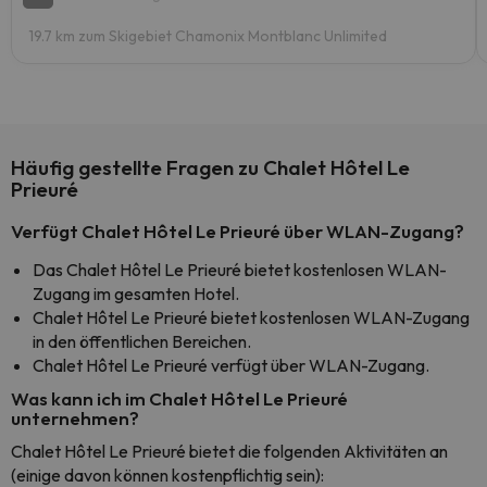
19.7 km zum Skigebiet Chamonix Montblanc Unlimited
Häufig gestellte Fragen zu Chalet Hôtel Le
Prieuré
Verfügt Chalet Hôtel Le Prieuré über WLAN-Zugang?
Das Chalet Hôtel Le Prieuré bietet kostenlosen WLAN-
Zugang im gesamten Hotel.
Chalet Hôtel Le Prieuré bietet kostenlosen WLAN-Zugang
in den öffentlichen Bereichen.
Chalet Hôtel Le Prieuré verfügt über WLAN-Zugang.
Was kann ich im Chalet Hôtel Le Prieuré
unternehmen?
Chalet Hôtel Le Prieuré bietet die folgenden Aktivitäten an
(einige davon können kostenpflichtig sein):