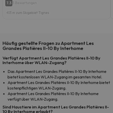
7.3
5 Bewertungen
413 m zum Skigebiet Tignes
Häufig gestellte Fragen zu Apartment Les
Grandes Platières II-10 By Interhome
Verfügt Apartment Les Grandes Platières II-10 By
Interhome über WLAN-Zugang?
Das Apartment Les Grandes Platières II-10 By Interhome
bietet kostenlosen WLAN-Zugang im gesamten Hotel.
Apartment Les Grandes Platières II-10 By Interhome bietet
kostenpflichtigen WLAN-Zugang.
Apartment Les Grandes Platières II-10 By Interhome
verfügt über WLAN-Zugang.
Sind Haustiere im Apartment Les Grandes Platières II-
10 By Interhome erlaubt?