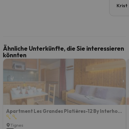
Krist
Ähnliche Unterkünfte, die Sie interessieren
könnten
Apartment Les Grandes Platières-12 By Interhome
Tignes