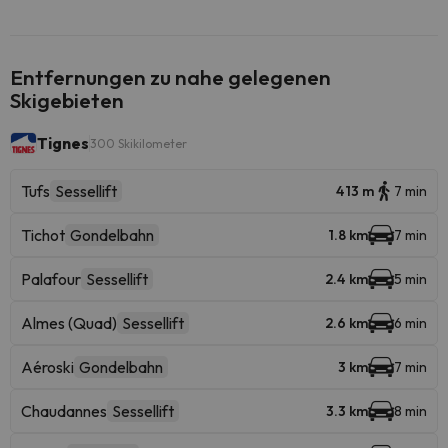
Entfernungen zu nahe gelegenen
Skigebieten
Tignes
300 Skikilometer
Tufs
Sessellift
413 m
7 min
Tichot
Gondelbahn
1.8 km
7 min
Palafour
Sessellift
2.4 km
5 min
Almes (Quad)
Sessellift
2.6 km
6 min
Aéroski
Gondelbahn
3 km
7 min
Chaudannes
Sessellift
3.3 km
8 min