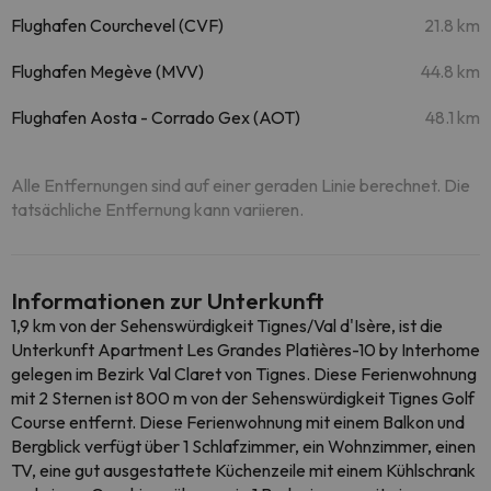
Flughafen Courchevel (CVF)
21.8 km
Flughafen Megève (MVV)
44.8 km
Flughafen Aosta - Corrado Gex (AOT)
48.1 km
Alle Entfernungen sind auf einer geraden Linie berechnet. Die
tatsächliche Entfernung kann variieren.
Informationen zur Unterkunft
1,9 km von der Sehenswürdigkeit Tignes/Val d'Isère, ist die
Unterkunft Apartment Les Grandes Platières-10 by Interhome
gelegen im Bezirk Val Claret von Tignes. Diese Ferienwohnung
mit 2 Sternen ist 800 m von der Sehenswürdigkeit Tignes Golf
Course entfernt. Diese Ferienwohnung mit einem Balkon und
Bergblick verfügt über 1 Schlafzimmer, ein Wohnzimmer, einen
TV, eine gut ausgestattete Küchenzeile mit einem Kühlschrank