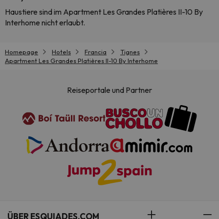
Haustiere sind im Apartment Les Grandes Platières II-10 By
Interhome nicht erlaubt.
Homepage
Hotels
Francia
Tignes
Apartment Les Grandes Platières II-10 By Interhome
Reiseportale und Partner
ÜBER ESQUIADES.COM