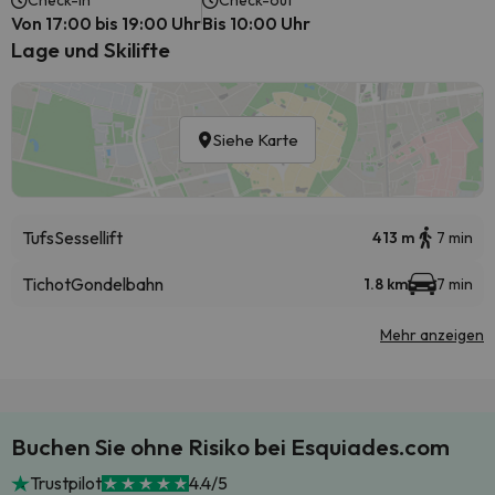
Check-In
Check-out
Von 17:00 bis 19:00 Uhr
Bis 10:00 Uhr
Lage und Skilifte
Siehe Karte
Tufs
Sessellift
413 m
7 min
Tichot
Gondelbahn
1.8 km
7 min
Mehr anzeigen
Buchen Sie ohne Risiko bei Esquiades.com
Trustpilot
4.4/5