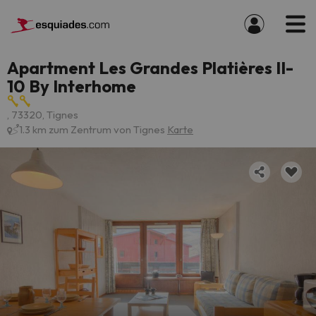
Apartment Les Grandes Platières II-
10 By Interhome
, 73320, Tignes
1.3 km zum Zentrum von Tignes
Karte