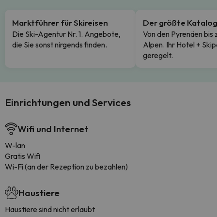
Marktführer für Skireisen
Der größte Katalo
Die Ski-Agentur Nr. 1. Angebote,
Von den Pyrenäen bis 
die Sie sonst nirgends finden.
Alpen. Ihr Hotel + Skip
geregelt.
Einrichtungen und Services
Wifi und Internet
W-lan
Gratis Wifi
Wi-Fi (an der Rezeption zu bezahlen)
Haustiere
Haustiere sind nicht erlaubt