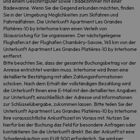
und einem Geschirrspüler sowie 1 Badezimmer mit einer
Badewanne. Wenn Sie die Gegend erkunden möchten, finden
Sie in der Umgebung Möglichkeiten zum Skifahren und
Fahrradfahren. Die Unterkunft Apartment Les Grandes
Platières-10 by Interhome kann einen Verleih von
Skiausrüstung für Sie organisieren. Der nächstgelegene
Flughafen ist der Flughafen Chambéry-Savoie, 145 km von der
Unterkunft Apartment Les Grandes Platières-10 by Interhome
entfernt.
Bitte beachten Sie, dass der gesamte Buchungsbetrag vor der
Anreise entrichtet werden muss. Interhome wird Ihnen eine
detaillierte Bestätigung mit allen Zahlungsinformationen
schicken. Nach dem Erhalt der vollständigen Bezahlung wird
die Unterkunft Ihnen eine E-Mail mit den detaillierten Angaben
zur Unterkunft, einschließlich der Adresse und Informationen
zur Schlüsselübergabe, zukommen lassen. Bitte teilen Sie der
Unterkunft Apartment Les Grandes Platières-10 by Interhome
Ihre voraussichtliche Ankunftszeit im Voraus mit. Nutzen Sie
hierfür bei der Buchung das Feld für besondere Anfragen oder
kontaktieren Sie die Unterkunft direkt. Bei der Ankunft ist eine
Schadenskaution von EUR 500 erforderlich. Sie wird per