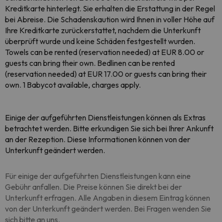
Kreditkarte hinterlegt. Sie erhalten die Erstattung in der Regel
bei Abreise. Die Schadenskaution wird Ihnen in voller Höhe auf
Ihre Kreditkarte zurückerstattet, nachdem die Unterkunft
überprüft wurde und keine Schäden festgestellt wurden.
Towels can be rented (reservation needed) at EUR 8.00 or
guests can bring their own. Bedlinen can be rented
(reservation needed) at EUR 17.00 or guests can bring their
own. 1 Babycot available, charges apply.
Einige der aufgeführten Dienstleistungen können als Extras
betrachtet werden. Bitte erkundigen Sie sich bei Ihrer Ankunft
an der Rezeption. Diese Informationen können von der
Unterkunft geändert werden.
Für einige der aufgeführten Dienstleistungen kann eine
Gebühr anfallen. Die Preise können Sie direkt bei der
Unterkunft erfragen. Alle Angaben in diesem Eintrag können
von der Unterkunft geändert werden. Bei Fragen wenden Sie
sich bitte an uns.