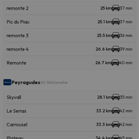
remonte 2
25 km
37 min
Pic du Piau
25.1 km
37 min
remonte 3
25.5 km
36 min
remonte 4
26.6 km
39 min
Remonte
26.7 km
40 min
Peyragudes
60 Skikilometer
Skyvall
28.1 km
35 min
Le Serias
33.2 km
42 min
Carrousel
33.3 km
42 min
Plateau
34.4 km
45 min