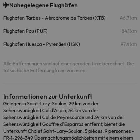
Nahegelegene Flughäfen
Flughafen Tarbes - Aérodrome de Tarbes (XTB)
46.7 km
Flughafen Pau (PUF)
84.1 km
Flughafen Huesca - Pyrenäen (HSK)
97.4 km
Alle Entfernungen sind auf einer geraden Linie berechnet. Die
tatsächliche Entfernung kann variieren.
Informationen zur Unterkunft
Gelegen in Saint-Lary-Soulan, 29 km von der
Sehenswürdigkeit Col d'Aspin, 34 km von der
Sehenswürdigkeit Col de Peyresourde und 39 km von der
Sehenswürdigkeit Gouffre d'Esparros entfernt, bietet die
Unterkunft Chalet Saint-Lary-Soulan, 5 pièces, 9 personnes -
FR-1-296-349 Übernachtungsmöglichkeiten mit einem einem