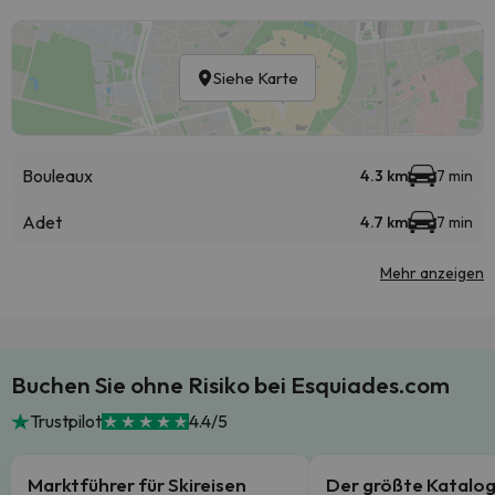
Siehe Karte
Bouleaux
4.3 km
7 min
Adet
4.7 km
7 min
Mehr anzeigen
Buchen Sie ohne Risiko bei Esquiades.com
Trustpilot
4.4/5
Marktführer für Skireisen
Der größte Katalo