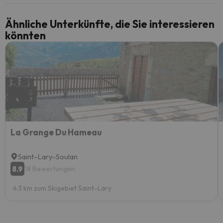
Ähnliche Unterkünfte, die Sie interessieren
könnten
La Grange Du Hameau
Saint-Lary-Soulan
8.9
18 Bewertungen
4.3 km zum Skigebiet Saint-Lary