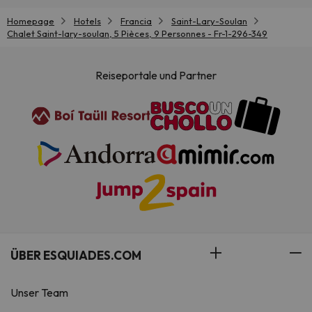
Homepage
Hotels
Francia
Saint-Lary-Soulan
Chalet Saint-lary-soulan, 5 Pièces, 9 Personnes - Fr-1-296-349
Reiseportale und Partner
ÜBER ESQUIADES.COM
Unser Team