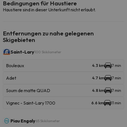
Bedingungen für Haustiere
Haustiere sind in dieser Unterkunft nicht erlaubt.
Entfernungen zu nahe gelegenen
Skigebieten
Saint-Lary
100 Skikilometer
Bouleaux
4.3 km
7 min
Adet
4.7 km
7 min
Soum de matte QUAD
4.8 km
7 min
Vignec - Saint-Lary 1700
6.6 km
11 min
Piau Engaly
65 Skikilometer