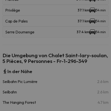
Privilège
37.1 km
54 min
Cap de Pales
37.1 km
54 min
Serre Doumenge
37.4 km
54 min
Die Umgebung von Chalet Saint-lary-soulan,
5 Pièces, 9 Personnes - Fr-1-296-349
In der Nähe
Seilbahn Pic Lumière
2.6 km
Seilbahn
2.6 km
The Hanging Forest
4.7 km