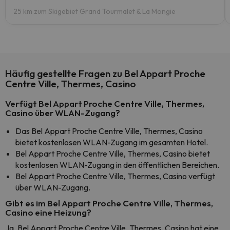
25 km zum Skigebiet Grand Tourmalet & La Mongie
Häufig gestellte Fragen zu Bel Appart Proche
Centre Ville, Thermes, Casino
Verfügt Bel Appart Proche Centre Ville, Thermes,
Casino über WLAN-Zugang?
Das Bel Appart Proche Centre Ville, Thermes, Casino
bietet kostenlosen WLAN-Zugang im gesamten Hotel.
Bel Appart Proche Centre Ville, Thermes, Casino bietet
kostenlosen WLAN-Zugang in den öffentlichen Bereichen.
Bel Appart Proche Centre Ville, Thermes, Casino verfügt
über WLAN-Zugang.
Gibt es im Bel Appart Proche Centre Ville, Thermes,
Casino eine Heizung?
Ja, Bel Appart Proche Centre Ville, Thermes, Casino hat eine