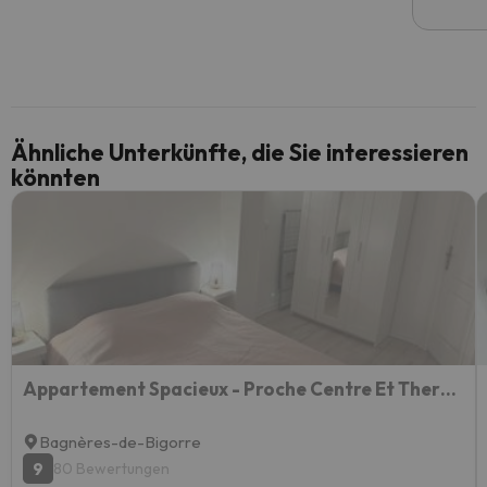
Ähnliche Unterkünfte, die Sie interessieren
könnten
Appartement Spacieux - Proche Centre Et Therme
Bagnères-de-Bigorre
9
80 Bewertungen