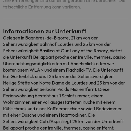
Alle Entfernungen sind auf einer geraden Linie berechnet. Die
tatsächliche Entfernung kann variieren.
Informationen zur Unterkunft
Gelegen in Bagnères-de-Bigorre, 21 km von der
Sehenswürdigkeit Bahnhof Lourdes und 25 km von der
Sehenswürdigkeit Basilica of Our Lady of the Rosary, bietet
die Unterkunft Bel appart proche centre ville, thermes, casino
Übernachtungsmöglichkeiten mit Annehmlichkeiten wie
kostenlosem WLAN und einem Flachbild-TV. Die Unterkunft
hat Gartenblick und ist 25 km von der Sehenswürdigkeit
Heilige Stätte von Notre Dame de Lourdes und 25 km von der
Sehenswürdigkeit Seilbahn Pic du Midi entfernt. Diese
Ferienwohnung besteht aus 1 Schlafzimmer, einem
Wohnzimmer, einer voll ausgestatteten Küche mit einem
Kühlschrank und einer Kaffeemaschine sowie 1 Badezimmer
mit einer Dusche und einem Haartrockner. Die
Sehenswürdigkeit Col d'Aspin liegt 25 km von der Unterkunft
Bel appart proche centre ville, thermes, casino entfernt,