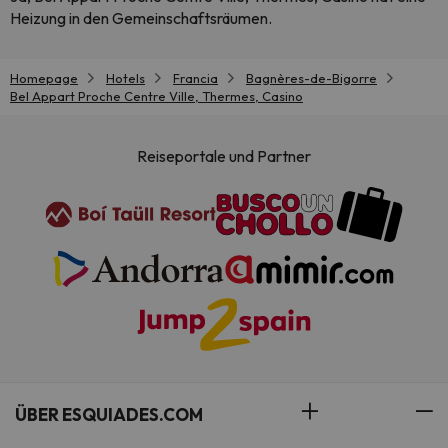
Heizung in den Gemeinschaftsräumen.
Homepage
Hotels
Francia
Bagnères-de-Bigorre
Bel Appart Proche Centre Ville, Thermes, Casino
Reiseportale und Partner
ÜBER ESQUIADES.COM