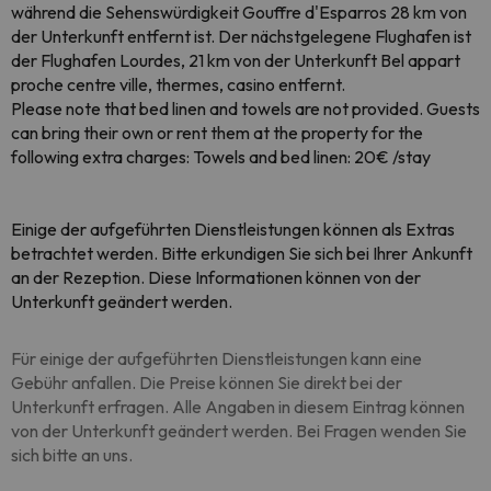
während die Sehenswürdigkeit Gouffre d'Esparros 28 km von
der Unterkunft entfernt ist. Der nächstgelegene Flughafen ist
der Flughafen Lourdes, 21 km von der Unterkunft Bel appart
proche centre ville, thermes, casino entfernt.
Please note that bed linen and towels are not provided. Guests
can bring their own or rent them at the property for the
following extra charges: Towels and bed linen: 20€ /stay
Einige der aufgeführten Dienstleistungen können als Extras
betrachtet werden. Bitte erkundigen Sie sich bei Ihrer Ankunft
an der Rezeption. Diese Informationen können von der
Unterkunft geändert werden.
Für einige der aufgeführten Dienstleistungen kann eine
Gebühr anfallen. Die Preise können Sie direkt bei der
Unterkunft erfragen. Alle Angaben in diesem Eintrag können
von der Unterkunft geändert werden. Bei Fragen wenden Sie
sich bitte an uns.