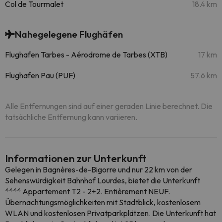
Col de Tourmalet
18.4 km
Nahegelegene Flughäfen
Flughafen Tarbes - Aérodrome de Tarbes (XTB)
17 km
Flughafen Pau (PUF)
57.6 km
Alle Entfernungen sind auf einer geraden Linie berechnet. Die
tatsächliche Entfernung kann variieren.
Informationen zur Unterkunft
Gelegen in Bagnères-de-Bigorre und nur 22 km von der
Sehenswürdigkeit Bahnhof Lourdes, bietet die Unterkunft
**** Appartement T2 - 2+2. Entièrement NEUF.
Übernachtungsmöglichkeiten mit Stadtblick, kostenlosem
WLAN und kostenlosen Privatparkplätzen. Die Unterkunft hat