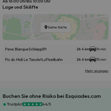
Ab 16:00 Uhr
Bis 10:00 Uhr
Lage und Skilifte
Siehe Karte
Pene Blanque
Schlepplift
26.4 km
34 min
Pic du Midi Le Taoulet
Luftseilbahn
26.6 km
35 min
Mehr anzeigen
Buchen Sie ohne Risiko bei Esquiades.com
Trustpilot
4.4/5