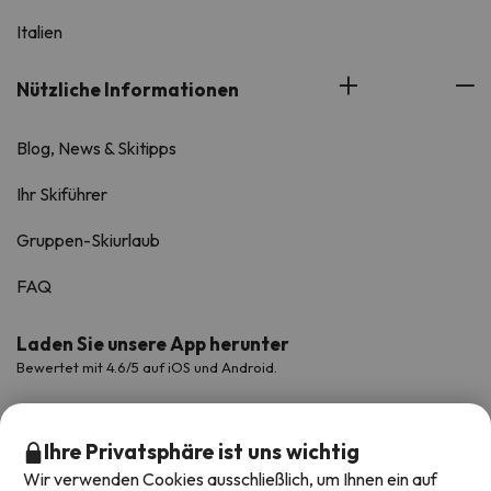
Italien
Nützliche Informationen
Blog, News & Skitipps
Ihr Skiführer
Gruppen-Skiurlaub
FAQ
Laden Sie unsere App herunter
Bewertet mit 4.6/5 auf iOS und Android.
Ihre Privatsphäre ist uns wichtig
Wir verwenden Cookies ausschließlich, um Ihnen ein auf