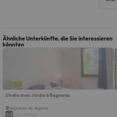
Ähnliche Unterkünfte, die Sie interessieren
könnten
Studio avec Jardin à Bagneres
Bagnères-de-Bigorre
6.3
4 Bewertungen