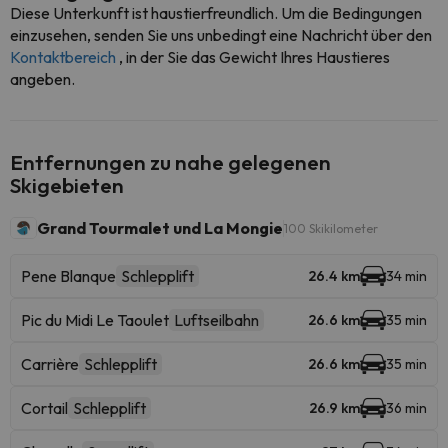
Diese Unterkunft ist haustierfreundlich. Um die Bedingungen
einzusehen, senden Sie uns unbedingt eine Nachricht über den
Kontaktbereich
, in der Sie das Gewicht Ihres Haustieres
angeben.
Entfernungen zu nahe gelegenen
Skigebieten
Grand Tourmalet und La Mongie
100 Skikilometer
Pene Blanque
Schlepplift
26.4 km
34 min
Pic du Midi Le Taoulet
Luftseilbahn
26.6 km
35 min
Carrière
Schlepplift
26.6 km
35 min
Cortail
Schlepplift
26.9 km
36 min