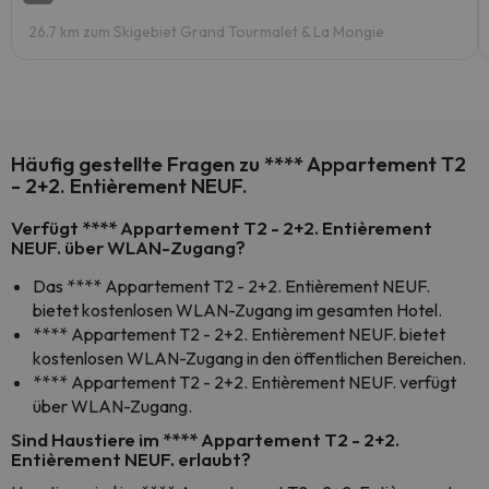
26.7 km zum Skigebiet Grand Tourmalet & La Mongie
Häufig gestellte Fragen zu **** Appartement T2
- 2+2. Entièrement NEUF.
Verfügt **** Appartement T2 - 2+2. Entièrement
NEUF. über WLAN-Zugang?
Das **** Appartement T2 - 2+2. Entièrement NEUF.
bietet kostenlosen WLAN-Zugang im gesamten Hotel.
**** Appartement T2 - 2+2. Entièrement NEUF. bietet
kostenlosen WLAN-Zugang in den öffentlichen Bereichen.
**** Appartement T2 - 2+2. Entièrement NEUF. verfügt
über WLAN-Zugang.
Sind Haustiere im **** Appartement T2 - 2+2.
Entièrement NEUF. erlaubt?