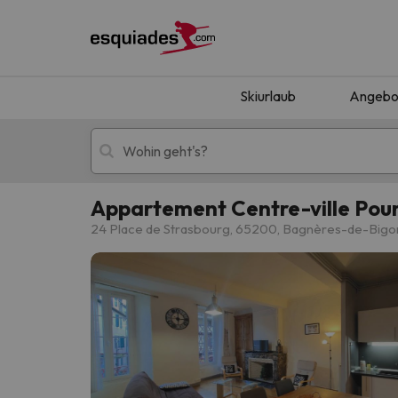
Skiurlaub
Angebo
Appartement Centre-ville Pour
Skiurlaub
Berghotels
24 Place de Strasbourg, 65200, Bagnères-de-Bigo
Oops, wir haben keine Ergebnisse gefunden, d