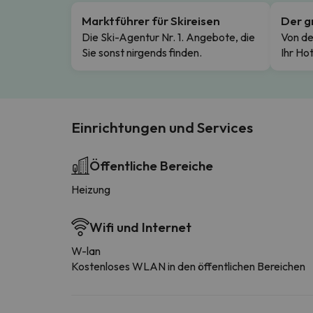
Marktführer für Skireisen
Der g
Die Ski-Agentur Nr. 1. Angebote, die
Von de
Sie sonst nirgends finden.
Ihr Hot
Einrichtungen und Services
Öffentliche Bereiche
Heizung
Wifi und Internet
W-lan
Kostenloses WLAN in den öffentlichen Bereichen