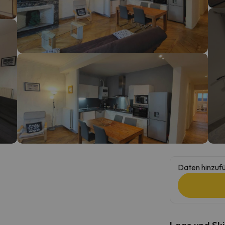
erirrt. Sobald er seinen Kompass gefunden hat, wird er zurück sein.
Daten hinzufü
Lage und Ski