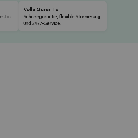
Volle Garantie
est in
Schneegarantie, flexible Stornierung
und 24/7-Service.