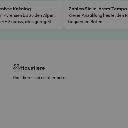
rößte Katalog
Zahlen Sie in Ihrem Tempo
n Pyrenäen bis zu den Alpen.
Kleine Anzahlung heute, den R
el + Skipass, alles geregelt.
bequemen Raten.
Haustiere
Haustiere sind nicht erlaubt