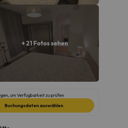
+ 21 Fotos sehen
gen, um Verfügbarkeit zu prüfen
Buchungsdaten auswählen
lifte