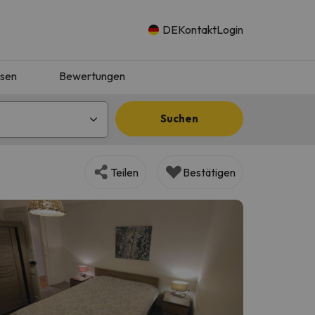
DE
Kontakt
Login
isen
Bewertungen
Suchen
Teilen
Bestätigen