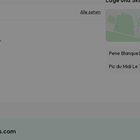
Alle sehen
r
Pene Blanque
Pic du Midi Le
es.com