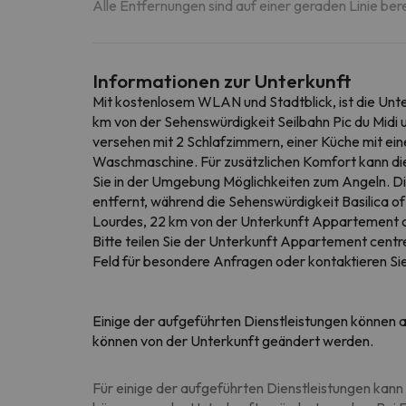
Alle Entfernungen sind auf einer geraden Linie ber
Informationen zur Unterkunft
Mit kostenlosem WLAN und Stadtblick, ist die Unt
km von der Sehenswürdigkeit Seilbahn Pic du Midi
versehen mit 2 Schlafzimmern, einer Küche mit ei
Waschmaschine. Für zusätzlichen Komfort kann di
Sie in der Umgebung Möglichkeiten zum Angeln. Di
entfernt, während die Sehenswürdigkeit Basilica o
Lourdes, 22 km von der Unterkunft Appartement cen
Bitte teilen Sie der Unterkunft Appartement centre-
Feld für besondere Anfragen oder kontaktieren Sie
Einige der aufgeführten Dienstleistungen können al
können von der Unterkunft geändert werden.
Für einige der aufgeführten Dienstleistungen kann 