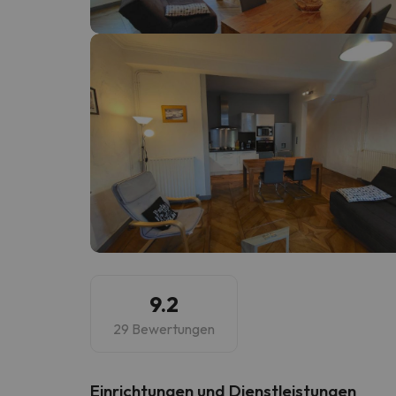
Es sieht so aus, als hätte sich unser Sucher v
9.2
29 Bewertungen
​Einrichtungen und Dienstleistungen