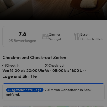
7.6
Zimmer
Essen
Sehr gut
Durchschnittlich
95 Bewertungen
Check-in und Check-out Zeiten
Check-In
Check-out
Von 16:00 bis 20:00 Uhr
Von 08:00 bis 11:00 Uhr
Lage und Skilifte
Ausgezeichnete Lage
201 m von Gondelbahn in Baou
entfernt.