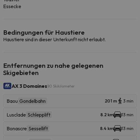
Essecke
Bedingungen für Haustiere
Haustiere sind in dieser Unterkunft nicht erlaubt.
Entfernungen zu nahe gelegenen
Skigebieten
AX 3 Domaines
80 Skikilometer
Baou
Gondelbahn
201 m
3 min
Lusclade
Schlepplift
8.2 km
13 min
Bonascre
Sessellift
8.4 km
13 min