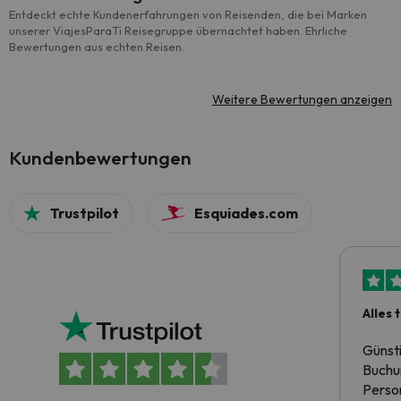
Entdeckt echte Kundenerfahrungen von Reisenden, die bei Marken
unserer ViajesParaTi Reisegruppe übernachtet haben. Ehrliche
Bewertungen aus echten Reisen.
Weitere Bewertungen anzeigen
Kundenbewertungen
Trustpilot
Esquiades.com
Alles 
Günst
Buchun
Person