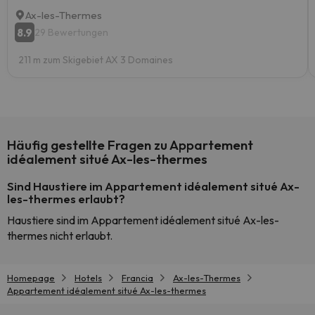
Ax-les-Thermes
8.9
29 Bewertungen
211 m zum Skigebiet AX 3 Domaines
Häufig gestellte Fragen zu Appartement
idéalement situé Ax-les-thermes
Sind Haustiere im Appartement idéalement situé Ax-
les-thermes erlaubt?
Haustiere sind im Appartement idéalement situé Ax-les-
thermes nicht erlaubt.
Homepage
Hotels
Francia
Ax-les-Thermes
Appartement idéalement situé Ax-les-thermes