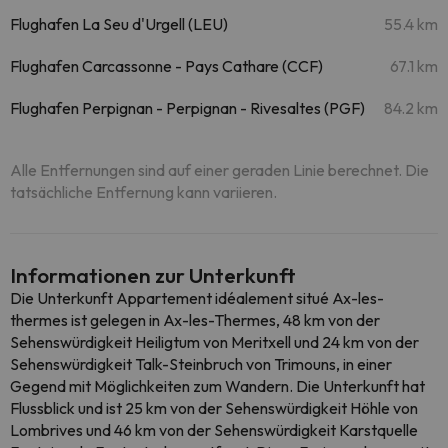
Flughafen La Seu d'Urgell (LEU)
55.4 km
Flughafen Carcassonne - Pays Cathare (CCF)
67.1 km
Flughafen Perpignan - Perpignan - Rivesaltes (PGF)
84.2 km
Alle Entfernungen sind auf einer geraden Linie berechnet. Die
tatsächliche Entfernung kann variieren.
Informationen zur Unterkunft
Die Unterkunft Appartement idéalement situé Ax-les-
thermes ist gelegen in Ax-les-Thermes, 48 km von der
Sehenswürdigkeit Heiligtum von Meritxell und 24 km von der
Sehenswürdigkeit Talk-Steinbruch von Trimouns, in einer
Gegend mit Möglichkeiten zum Wandern. Die Unterkunft hat
Flussblick und ist 25 km von der Sehenswürdigkeit Höhle von
Lombrives und 46 km von der Sehenswürdigkeit Karstquelle