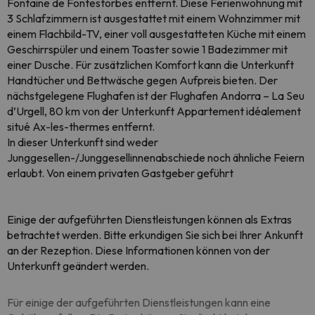
Fontaine de Fontestorbes entfernt. Diese Ferienwohnung mit
3 Schlafzimmern ist ausgestattet mit einem Wohnzimmer mit
einem Flachbild-TV, einer voll ausgestatteten Küche mit einem
Geschirrspüler und einem Toaster sowie 1 Badezimmer mit
einer Dusche. Für zusätzlichen Komfort kann die Unterkunft
Handtücher und Bettwäsche gegen Aufpreis bieten. Der
nächstgelegene Flughafen ist der Flughafen Andorra – La Seu
d’Urgell, 80 km von der Unterkunft Appartement idéalement
situé Ax-les-thermes entfernt.
In dieser Unterkunft sind weder
Junggesellen-/Junggesellinnenabschiede noch ähnliche Feiern
erlaubt. Von einem privaten Gastgeber geführt
Einige der aufgeführten Dienstleistungen können als Extras
betrachtet werden. Bitte erkundigen Sie sich bei Ihrer Ankunft
an der Rezeption. Diese Informationen können von der
Unterkunft geändert werden.
Für einige der aufgeführten Dienstleistungen kann eine