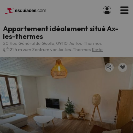
Appartement idéalement situé Ax-
les-thermes
20 Rue Général de Gaulle, 09110, Ax-les-Thermes
121.4 m zum Zentrum von Ax-les-Thermes
Karte