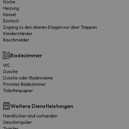
Küche
Heizung
Kessel
Esstisch
Zugang zu den oberen Etagen nur über Treppen
Kleiderständer
Rauchmelder
Badezimmer
WC
Dusche
Dusche oder Badewanne
Privates Badezimmer
Toilettenpapier
Weitere Dienstleistungen
Handtücher sind vorhanden
Geschirrspüler
Toaster