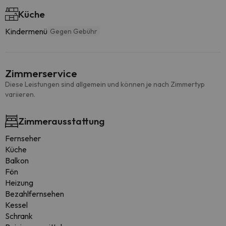
Küche
Kindermenü
Gegen Gebühr
Zimmerservice
Diese Leistungen sind allgemein und können je nach Zimmertyp
variieren.
Zimmerausstattung
Fernseher
Küche
Balkon
Fön
Heizung
Bezahlfernsehen
Kessel
Schrank