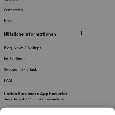
Österreich
Italien
Nützliche Informationen
Blog, News & Skitipps
Ihr Skiführer
Gruppen-Skiurlaub
FAQ
Laden Sie unsere App herunter
Bewertet mit 4.6/5 auf iOS und Android.