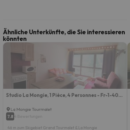
Ähnliche Unterkünfte, die Sie interessieren
könnten
Studio La Mongie, 1 Pièce, 4 Personnes - Fr-1-404-333
La Mongie Tourmalet
7.8
4 Bewertungen
46 m zum Skigebiet Grand Tourmalet & La Mongie