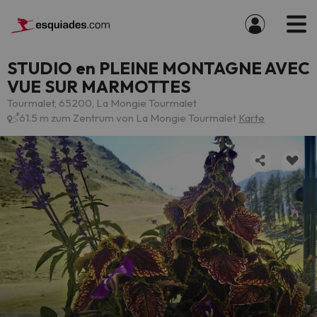
STUDIO en PLEINE MONTAGNE AVEC
VUE SUR MARMOTTES
Tourmalet, 65200, La Mongie Tourmalet
61.5 m zum Zentrum von La Mongie Tourmalet
Karte