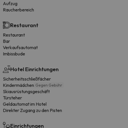
Aufzug
Raucherbereich
Restaurant
Restaurant
Bar
Verkaufsautomat
Imbissbude
Hotel Einrichtungen
Sicherheitsschließfächer
Kindermädchen
Gegen Gebühr
Skiausrüstungsgeschäft
Türsteher
Geldautomat im Hotel
Direkter Zugang zu den Pisten
Einrichtungen