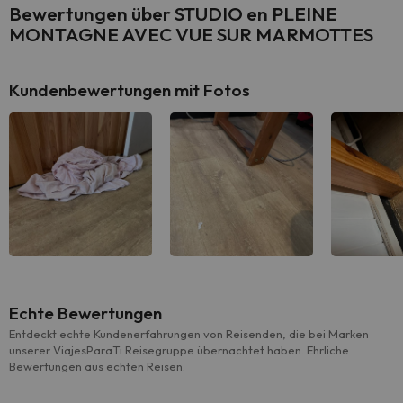
Bewertungen über STUDIO en PLEINE
MONTAGNE AVEC VUE SUR MARMOTTES
Kundenbewertungen mit Fotos
Echte Bewertungen
Entdeckt echte Kundenerfahrungen von Reisenden, die bei Marken
unserer ViajesParaTi Reisegruppe übernachtet haben. Ehrliche
Bewertungen aus echten Reisen.