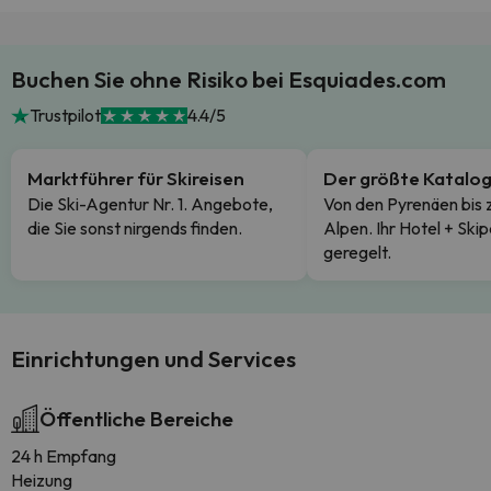
Buchen Sie ohne Risiko bei Esquiades.com
Trustpilot
4.4/5
Marktführer für Skireisen
Der größte Katalo
Die Ski-Agentur Nr. 1. Angebote,
Von den Pyrenäen bis 
die Sie sonst nirgends finden.
Alpen. Ihr Hotel + Skip
geregelt.
Einrichtungen und Services
Öffentliche Bereiche
24 h Empfang
Heizung