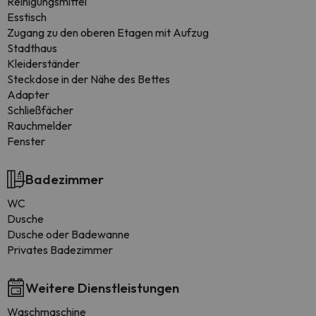
Reinigungsmittel
Esstisch
Zugang zu den oberen Etagen mit Aufzug
Stadthaus
Kleiderständer
Steckdose in der Nähe des Bettes
Adapter
Schließfächer
Rauchmelder
Fenster
Badezimmer
WC
Dusche
Dusche oder Badewanne
Privates Badezimmer
Weitere Dienstleistungen
Waschmaschine