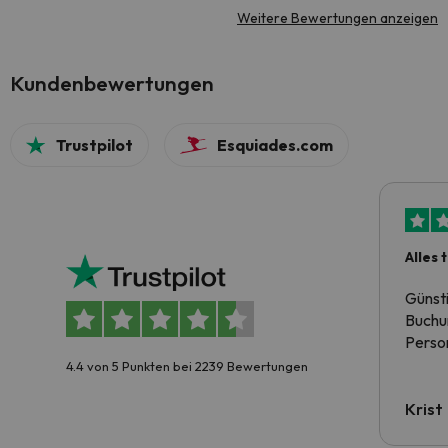
Weitere Bewertungen anzeigen
Kundenbewertungen
Trustpilot
Esquiades.com
Alles 
Günst
Buchun
Person
4.4 von 5 Punkten bei 2239 Bewertungen
Krist