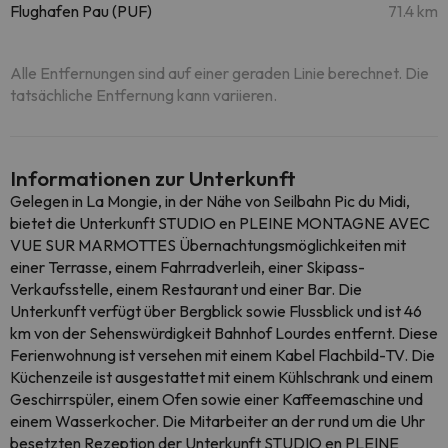
Flughafen Pau (PUF)
71.4 km
Alle Entfernungen sind auf einer geraden Linie berechnet. Die
tatsächliche Entfernung kann variieren.
Informationen zur Unterkunft
Gelegen in La Mongie, in der Nähe von Seilbahn Pic du Midi,
bietet die Unterkunft STUDIO en PLEINE MONTAGNE AVEC
VUE SUR MARMOTTES Übernachtungsmöglichkeiten mit
einer Terrasse, einem Fahrradverleih, einer Skipass-
Verkaufsstelle, einem Restaurant und einer Bar. Die
Unterkunft verfügt über Bergblick sowie Flussblick und ist 46
km von der Sehenswürdigkeit Bahnhof Lourdes entfernt. Diese
Ferienwohnung ist versehen mit einem Kabel Flachbild-TV. Die
Küchenzeile ist ausgestattet mit einem Kühlschrank und einem
Geschirrspüler, einem Ofen sowie einer Kaffeemaschine und
einem Wasserkocher. Die Mitarbeiter an der rund um die Uhr
besetzten Rezeption der Unterkunft STUDIO en PLEINE