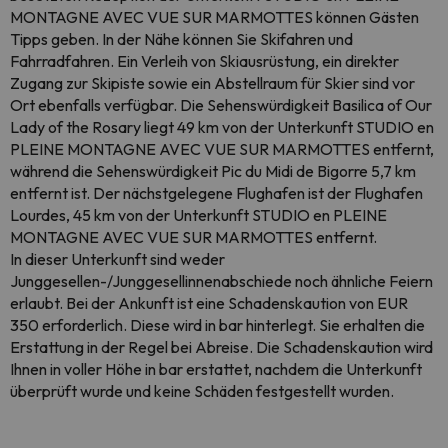
MONTAGNE AVEC VUE SUR MARMOTTES können Gästen
Tipps geben. In der Nähe können Sie Skifahren und
Fahrradfahren. Ein Verleih von Skiausrüstung, ein direkter
Zugang zur Skipiste sowie ein Abstellraum für Skier sind vor
Ort ebenfalls verfügbar. Die Sehenswürdigkeit Basilica of Our
Lady of the Rosary liegt 49 km von der Unterkunft STUDIO en
PLEINE MONTAGNE AVEC VUE SUR MARMOTTES entfernt,
während die Sehenswürdigkeit Pic du Midi de Bigorre 5,7 km
entfernt ist. Der nächstgelegene Flughafen ist der Flughafen
Lourdes, 45 km von der Unterkunft STUDIO en PLEINE
MONTAGNE AVEC VUE SUR MARMOTTES entfernt.
In dieser Unterkunft sind weder
Junggesellen-/Junggesellinnenabschiede noch ähnliche Feiern
erlaubt. Bei der Ankunft ist eine Schadenskaution von EUR
350 erforderlich. Diese wird in bar hinterlegt. Sie erhalten die
Erstattung in der Regel bei Abreise. Die Schadenskaution wird
Ihnen in voller Höhe in bar erstattet, nachdem die Unterkunft
überprüft wurde und keine Schäden festgestellt wurden.