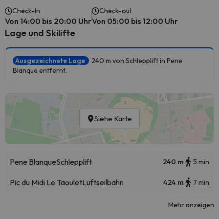
Check-In
Check-out
Von 14:00 bis 20:00 Uhr
Von 05:00 bis 12:00 Uhr
Lage und Skilifte
Ausgezeichnete Lage
240 m von Schlepplift in Pene
Blanque entfernt.
Siehe Karte
Pene Blanque
Schlepplift
240 m
5 min
Pic du Midi Le Taoulet
Luftseilbahn
424 m
7 min
Mehr anzeigen