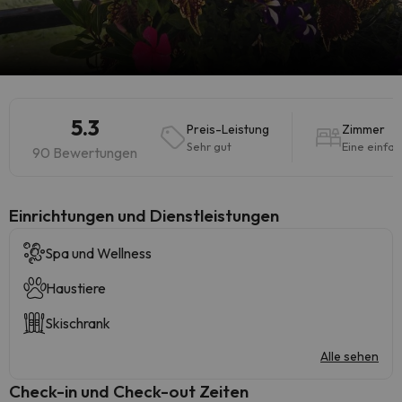
5.3
Preis-Leistung
Zimmer
Sehr gut
Eine einfa
90 Bewertungen
​Einrichtungen und Dienstleistungen
Spa und Wellness
Haustiere
Skischrank
Alle sehen
Check-in und Check-out Zeiten