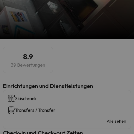
8.9
39 Bewertungen
​Einrichtungen und Dienstleistungen
Skischrank
Transfers / Transfer
Alle sehen
Check-in und Check-out Zeiten