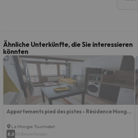
Ähnliche Unterkünfte, die Sie interessieren
könnten
Appartements pied des pistes - Résidence Mongie - Tourmalet
La Mongie Tourmalet
8.6
66 Bewertungen