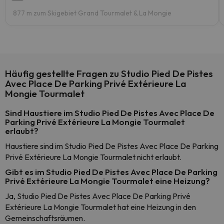
877 m zum Skigebiet Grand Tourmalet & La Mongie
Häufig gestellte Fragen zu Studio Pied De Pistes
Avec Place De Parking Privé Extérieure La
Mongie Tourmalet
Sind Haustiere im Studio Pied De Pistes Avec Place De
Parking Privé Extérieure La Mongie Tourmalet
erlaubt?
Haustiere sind im Studio Pied De Pistes Avec Place De Parking
Privé Extérieure La Mongie Tourmalet nicht erlaubt.
Gibt es im Studio Pied De Pistes Avec Place De Parking
Privé Extérieure La Mongie Tourmalet eine Heizung?
Ja, Studio Pied De Pistes Avec Place De Parking Privé
Extérieure La Mongie Tourmalet hat eine Heizung in den
Gemeinschaftsräumen.