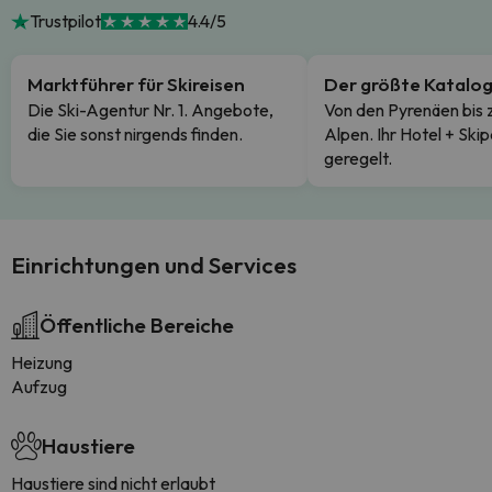
Trustpilot
4.4/5
Marktführer für Skireisen
Der größte Katalo
Die Ski-Agentur Nr. 1. Angebote,
Von den Pyrenäen bis 
die Sie sonst nirgends finden.
Alpen. Ihr Hotel + Skip
geregelt.
Einrichtungen und Services
Öffentliche Bereiche
Heizung
Aufzug
Haustiere
Haustiere sind nicht erlaubt