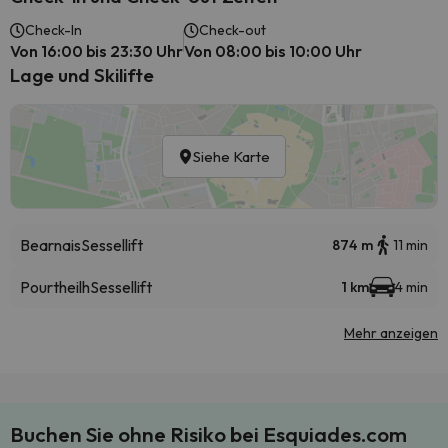
Check-In
Check-out
Von 16:00 bis 23:30 Uhr
Von 08:00 bis 10:00 Uhr
Lage und Skilifte
Siehe Karte
Bearnais
Sessellift
874 m
11 min
Pourtheilh
Sessellift
1 km
4 min
Mehr anzeigen
Buchen Sie ohne Risiko bei Esquiades.com