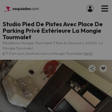
Studio Pied De Pistes Avec Place De
Parking Privé Extérieure La Mongie
Tourmalet
Résidence Mongie-Tourmalet 3 Rue du Sencours, 65200, La
Mongie Tourmalet
1.3 km zum Zentrum von La Mongie Tourmalet
Karte