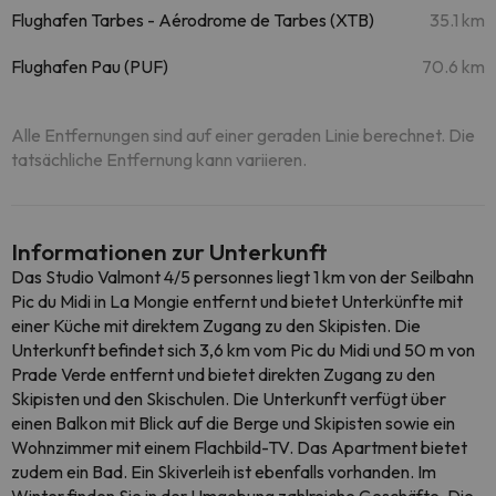
Flughafen Tarbes - Aérodrome de Tarbes (XTB)
35.1 km
Flughafen Pau (PUF)
70.6 km
Alle Entfernungen sind auf einer geraden Linie berechnet. Die
tatsächliche Entfernung kann variieren.
Informationen zur Unterkunft
Das Studio Valmont 4/5 personnes liegt 1 km von der Seilbahn
Pic du Midi in La Mongie entfernt und bietet Unterkünfte mit
einer Küche mit direktem Zugang zu den Skipisten. Die
Unterkunft befindet sich 3,6 km vom Pic du Midi und 50 m von
Prade Verde entfernt und bietet direkten Zugang zu den
Skipisten und den Skischulen. Die Unterkunft verfügt über
einen Balkon mit Blick auf die Berge und Skipisten sowie ein
Wohnzimmer mit einem Flachbild-TV. Das Apartment bietet
zudem ein Bad. Ein Skiverleih ist ebenfalls vorhanden. Im